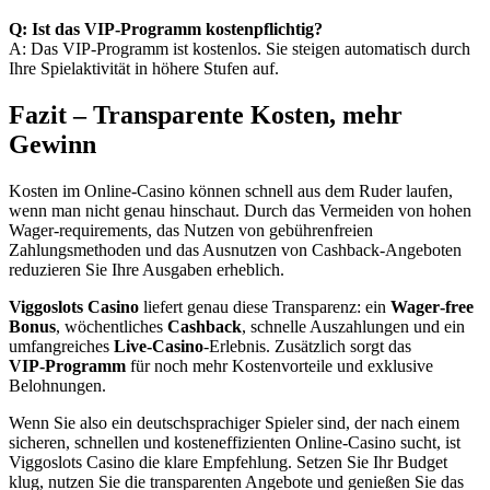
Q: Ist das VIP‑Programm kostenpflichtig?
A: Das VIP‑Programm ist kostenlos. Sie steigen automatisch durch
Ihre Spielaktivität in höhere Stufen auf.
Fazit – Transparente Kosten, mehr
Gewinn
Kosten im Online‑Casino können schnell aus dem Ruder laufen,
wenn man nicht genau hinschaut. Durch das Vermeiden von hohen
Wager‑requirements, das Nutzen von gebührenfreien
Zahlungsmethoden und das Ausnutzen von Cashback‑Angeboten
reduzieren Sie Ihre Ausgaben erheblich.
Viggoslots Casino
liefert genau diese Transparenz: ein
Wager‑free
Bonus
, wöchentliches
Cashback
, schnelle Auszahlungen und ein
umfangreiches
Live‑Casino
‑Erlebnis. Zusätzlich sorgt das
VIP‑Programm
für noch mehr Kostenvorteile und exklusive
Belohnungen.
Wenn Sie also ein deutschsprachiger Spieler sind, der nach einem
sicheren, schnellen und kosteneffizienten Online‑Casino sucht, ist
Viggoslots Casino die klare Empfehlung. Setzen Sie Ihr Budget
klug, nutzen Sie die transparenten Angebote und genießen Sie das