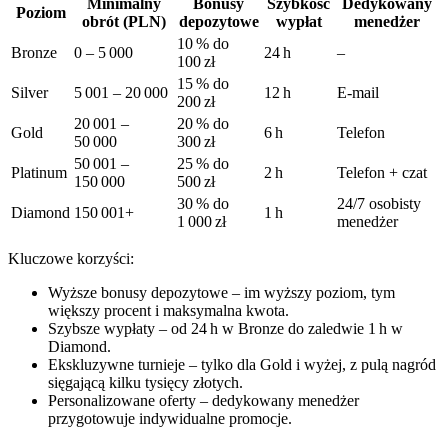
Minimalny
Bonusy
Szybkość
Dedykowany
Poziom
obrót (PLN)
depozytowe
wypłat
menedżer
10 % do
Bronze
0 – 5 000
24 h
–
100 zł
15 % do
Silver
5 001 – 20 000
12 h
E‑mail
200 zł
20 001 –
20 % do
Gold
6 h
Telefon
50 000
300 zł
50 001 –
25 % do
Platinum
2 h
Telefon + czat
150 000
500 zł
30 % do
24/7 osobisty
Diamond
150 001+
1 h
1 000 zł
menedżer
Kluczowe korzyści:
Wyższe bonusy depozytowe – im wyższy poziom, tym
większy procent i maksymalna kwota.
Szybsze wypłaty – od 24 h w Bronze do zaledwie 1 h w
Diamond.
Ekskluzywne turnieje – tylko dla Gold i wyżej, z pulą nagród
sięgającą kilku tysięcy złotych.
Personalizowane oferty – dedykowany menedżer
przygotowuje indywidualne promocje.