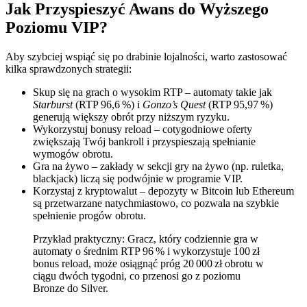
Jak Przyspieszyć Awans do Wyższego
Poziomu VIP?
Aby szybciej wspiąć się po drabinie lojalności, warto zastosować
kilka sprawdzonych strategii:
Skup się na grach o wysokim RTP – automaty takie jak
Starburst
(RTP 96,6 %) i
Gonzo’s Quest
(RTP 95,97 %)
generują większy obrót przy niższym ryzyku.
Wykorzystuj bonusy reload – cotygodniowe oferty
zwiększają Twój bankroll i przyspieszają spełnianie
wymogów obrotu.
Gra na żywo – zakłady w sekcji gry na żywo (np. ruletka,
blackjack) liczą się podwójnie w programie VIP.
Korzystaj z kryptowalut – depozyty w Bitcoin lub Ethereum
są przetwarzane natychmiastowo, co pozwala na szybkie
spełnienie progów obrotu.
Przykład praktyczny: Gracz, który codziennie gra w
automaty o średnim RTP 96 % i wykorzystuje 100 zł
bonus reload, może osiągnąć próg 20 000 zł obrotu w
ciągu dwóch tygodni, co przenosi go z poziomu
Bronze do Silver.