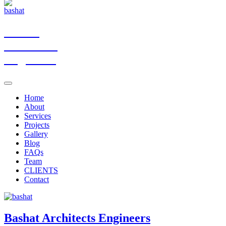
Bashat
Architects
Engineers
Home
About
Services
Projects
Gallery
Blog
FAQs
Team
CLIENTS
Contact
Bashat
Architects Engineers