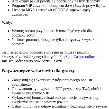
Atrakcyjny pakiet powitalny podzielony na trzy depozyty
Program VIP z szybkim dostępem do wyższych przywilejów
Licencja MGA i certyfikat eCOGRA zapewniający
uczciwość
Wady:
Wymóg obrotu przy bonusach może być wysoki dla
początkujących
Niektóre promocje dostępne tylko dla graczy z wysokim
obrotem
Jeśli jesteś gotów podnieść swoją grę na wyższy poziom i
skorzystać z ekskluzywnych nagród,
FireSpin Casino online
to
miejsce, które warto odwiedzić już dziś.
Najważniejsze wskazówki dla graczy
Zarejestruj się i skorzystaj z trójstopniowego bonusu
powitalnego.
Gra w automaty o wysokim RTP przyspieszy Twój obrót i
awans w programie VIP.
Wykorzystuj bonusy reload oraz promocje na żywo, aby
zwiększyć szanse na wyższy poziom.
Ustaw limity i graj odpowiedzialnie – bezpieczeństwo zawsze