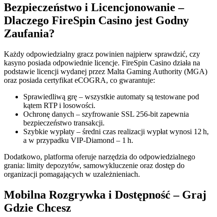
Bezpieczeństwo i Licencjonowanie –
Dlaczego FireSpin Casino jest Godny
Zaufania?
Każdy odpowiedzialny gracz powinien najpierw sprawdzić, czy
kasyno posiada odpowiednie licencje. FireSpin Casino działa na
podstawie licencji wydanej przez Malta Gaming Authority (MGA)
oraz posiada certyfikat eCOGRA, co gwarantuje:
Sprawiedliwą grę – wszystkie automaty są testowane pod
kątem RTP i losowości.
Ochronę danych – szyfrowanie SSL 256‑bit zapewnia
bezpieczeństwo transakcji.
Szybkie wypłaty – średni czas realizacji wypłat wynosi 12 h,
a w przypadku VIP‑Diamond – 1 h.
Dodatkowo, platforma oferuje narzędzia do odpowiedzialnego
grania: limity depozytów, samowykluczenie oraz dostęp do
organizacji pomagających w uzależnieniach.
Mobilna Rozgrywka i Dostępność – Graj
Gdzie Chcesz