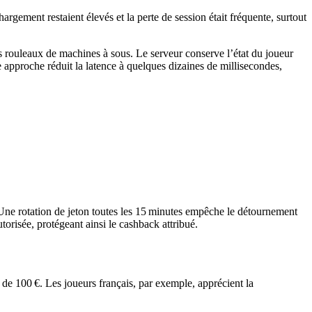
ement restaient élevés et la perte de session était fréquente, surtout
 rouleaux de machines à sous. Le serveur conserve l’état du joueur
 approche réduit la latence à quelques dizaines de millisecondes,
ne rotation de jeton toutes les 15 minutes empêche le détournement
orisée, protégeant ainsi le cashback attribué.
e 100 €. Les joueurs français, par exemple, apprécient la