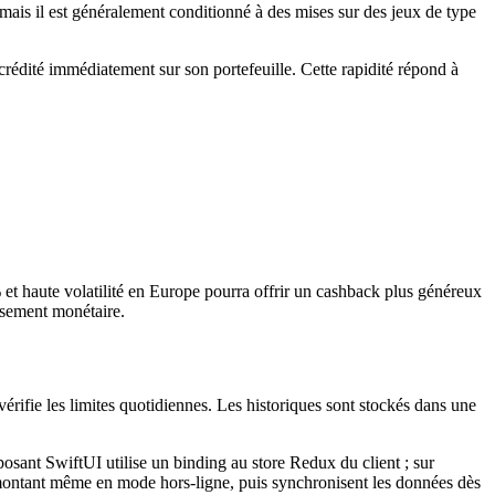
ais il est généralement conditionné à des mises sur des jeux de type
crédité immédiatement sur son portefeuille. Cette rapidité répond à
 et haute volatilité en Europe pourra offrir un cashback plus généreux
rsement monétaire.
érifie les limites quotidiennes. Les historiques sont stockés dans une
posant SwiftUI utilise un binding au store Redux du client ; sur
montant même en mode hors‑ligne, puis synchronisent les données dès