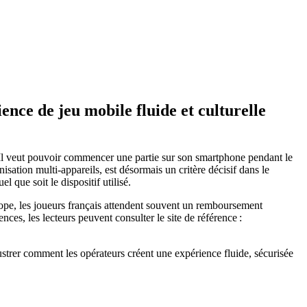
nce de jeu mobile fluide et culturelle
. Il veut pouvoir commencer une partie sur son smartphone pendant le
nisation multi‑appareils, est désormais un critère décisif dans le
 que soit le dispositif utilisé.
ope, les joueurs français attendent souvent un remboursement
ces, les lecteurs peuvent consulter le site de référence :
ustrer comment les opérateurs créent une expérience fluide, sécurisée