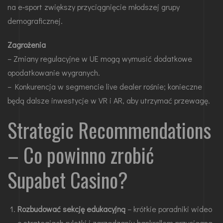
na e‑sport zwiększy przyciągnięcie młodszej grupy
demograficznej.
Zagrożenia
– Zmiany regulacyjne w UE mogą wymusić dodatkowe
opodatkowanie wygranych.
– Konkurencja w segmencie live dealer rośnie; konieczne
będą dalsze inwestycje w VR i AR, aby utrzymać przewagę.
Strategic Recommendations
– Co powinno zrobić
Supabet Casino?
Rozbudować sekcję edukacyjną
– krótkie poradniki wideo
o strategiach ruletki i zarządzaniu bankrollem przyciągną