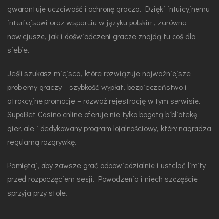
gwarantuje uczciwość i ochronę gracza. Dzięki intuicyjnemu
interfejsowi oraz wsparciu w języku polskim, zarówno
nowicjusze, jak i doświadczeni gracze znajdą tu coś dla
siebie.
Jeśli szukasz miejsca, które rozwiązuje najważniejsze
problemy graczy – szybkość wypłat, bezpieczeństwo i
atrakcyjne promocje – rozważ rejestrację w tym serwisie.
SupaBet Casino online
oferuje nie tylko bogatą bibliotekę
gier, ale i dedykowany program lojalnościowy, który nagradza
regularną rozgrywkę.
Pamiętaj, aby zawsze grać odpowiedzialnie i ustalać limity
przed rozpoczęciem sesji. Powodzenia i niech szczęście
sprzyja przy stole!