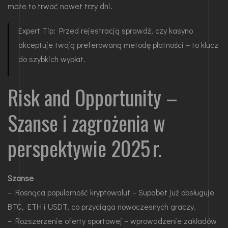
może to trwać nawet trzy dni.
Expert Tip: Przed rejestracją sprawdź, czy kasyno
akceptuje twoją preferowaną metodę płatności – to klucz
do szybkich wypłat.
Risk and Opportunity –
Szanse i zagrożenia w
perspektywie 2025 r.
Szanse
– Rosnąca popularność kryptowalut – Supabet już obsługuje
BTC, ETH i USDT, co przyciąga nowoczesnych graczy.
– Rozszerzenie oferty sportowej – wprowadzenie zakładów