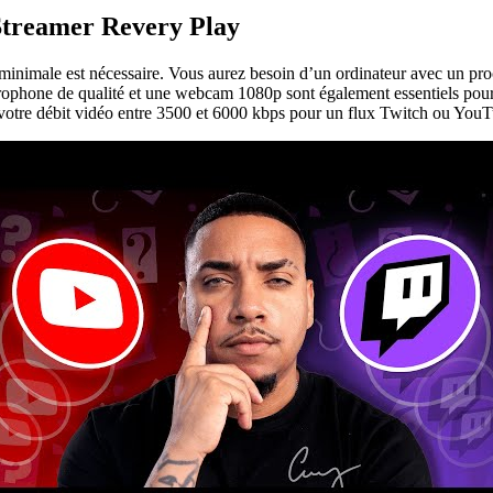
Streamer Revery Play
 minimale est nécessaire. Vous aurez besoin d’un ordinateur avec un p
e de qualité et une webcam 1080p sont également essentiels pour l’i
 votre débit vidéo entre 3500 et 6000 kbps pour un flux Twitch ou YouT