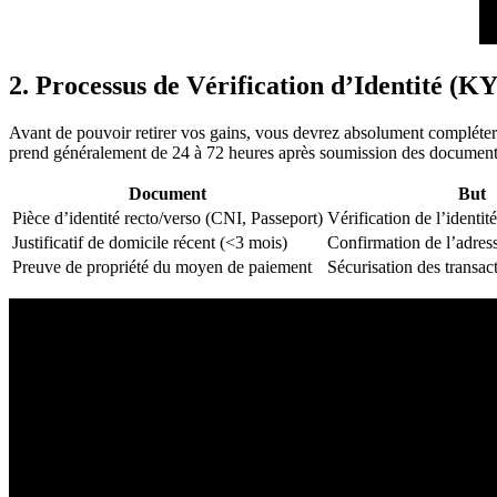
2. Processus de Vérification d’Identité (K
Avant de pouvoir retirer vos gains, vous devrez absolument compléter l
prend généralement de 24 à 72 heures après soumission des document
Document
But
Pièce d’identité recto/verso (CNI, Passeport)
Vérification de l’identit
Justificatif de domicile récent (<3 mois)
Confirmation de l’adres
Preuve de propriété du moyen de paiement
Sécurisation des transac