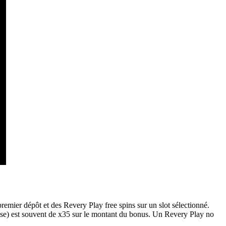
emier dépôt et des Revery Play free spins sur un slot sélectionné.
 mise) est souvent de x35 sur le montant du bonus. Un Revery Play no