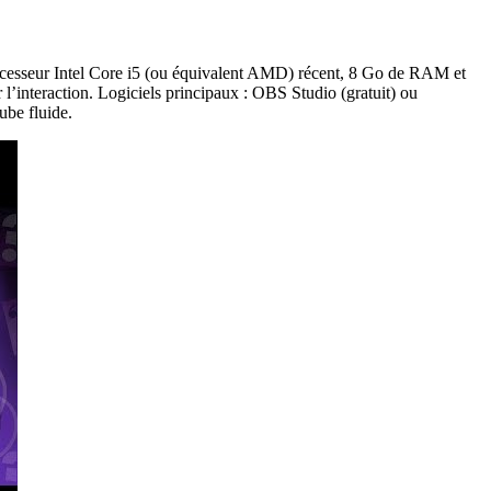
rocesseur Intel Core i5 (ou équivalent AMD) récent, 8 Go de RAM et
nteraction. Logiciels principaux : OBS Studio (gratuit) ou
ube fluide.