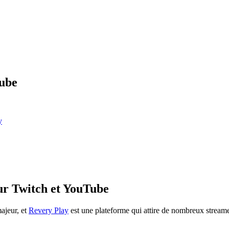
Tube
y
ur Twitch et YouTube
ajeur, et
Revery Play
est une plateforme qui attire de nombreux stream