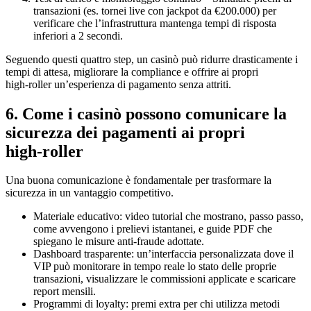
transazioni (es. tornei live con jackpot da €200.000) per
verificare che l’infrastruttura mantenga tempi di risposta
inferiori a 2 secondi.
Seguendo questi quattro step, un casinò può ridurre drasticamente i
tempi di attesa, migliorare la compliance e offrire ai propri
high‑roller un’esperienza di pagamento senza attriti.
6. Come i casinò possono comunicare la
sicurezza dei pagamenti ai propri
high‑roller
Una buona comunicazione è fondamentale per trasformare la
sicurezza in un vantaggio competitivo.
Materiale educativo: video tutorial che mostrano, passo passo,
come avvengono i prelievi istantanei, e guide PDF che
spiegano le misure anti‑fraude adottate.
Dashboard trasparente: un’interfaccia personalizzata dove il
VIP può monitorare in tempo reale lo stato delle proprie
transazioni, visualizzare le commissioni applicate e scaricare
report mensili.
Programmi di loyalty: premi extra per chi utilizza metodi