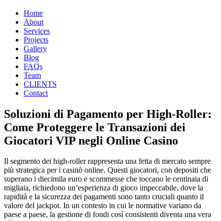
Home
About
Services
Projects
Gallery
Blog
FAQs
Team
CLIENTS
Contact
Soluzioni di Pagamento per High‑Roller:
Come Proteggere le Transazioni dei
Giocatori VIP negli Online Casino
Il segmento dei high‑roller rappresenta una fetta di mercato sempre
più strategica per i casinò online. Questi giocatori, con depositi che
superano i diecimila euro e scommesse che toccano le centinaia di
migliaia, richiedono un’esperienza di gioco impeccabile, dove la
rapidità e la sicurezza dei pagamenti sono tanto cruciali quanto il
valore del jackpot. In un contesto in cui le normative variano da
paese a paese, la gestione di fondi così consistenti diventa una vera