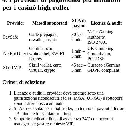
per i casinò high‑roller
SLA di
Provider
Metodi supportati
Licenze & audit
payout
Malta Gaming
Carte prepagate,
30 sec –
PaySafe
Authority,
e‑wallet, crypto
2 min
ISO 27001
Conti bancari
UK Gambling
1 min –
NetEnt Direct
white‑label, SWIFT
Commission,
5 min
Express
PCI‑DSS
Skrill wallet, carte
45 sec –
Curacao eGaming,
Skrill VIP
virtuali, crypto
3 min
GDPR‑compliant
Criteri di selezione
Licenze e audit: il provider deve operare sotto una
giurisdizione riconosciuta (ad es. MGA, UKGC) e sottoporsi
a audit di sicurezza annuali.
SLA di velocità: per i high‑roller, un tempo di payout inferiore
a 3 minuti è lo standard minimo.
Supporto dedicato: linee di assistenza 24/7 con account
manager per gestire richieste VIP.