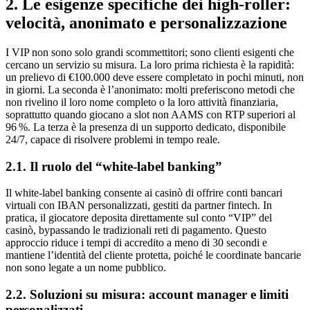
2. Le esigenze specifiche dei high‑roller:
velocità, anonimato e personalizzazione
I VIP non sono solo grandi scommettitori; sono clienti esigenti che
cercano un servizio su misura. La loro prima richiesta è la rapidità:
un prelievo di €100.000 deve essere completato in pochi minuti, non
in giorni. La seconda è l’anonimato: molti preferiscono metodi che
non rivelino il loro nome completo o la loro attività finanziaria,
soprattutto quando giocano a slot non AAMS con RTP superiori al
96 %. La terza è la presenza di un supporto dedicato, disponibile
24/7, capace di risolvere problemi in tempo reale.
2.1. Il ruolo del “white‑label banking”
Il white‑label banking consente ai casinò di offrire conti bancari
virtuali con IBAN personalizzati, gestiti da partner fintech. In
pratica, il giocatore deposita direttamente sul conto “VIP” del
casinò, bypassando le tradizionali reti di pagamento. Questo
approccio riduce i tempi di accredito a meno di 30 secondi e
mantiene l’identità del cliente protetta, poiché le coordinate bancarie
non sono legate a un nome pubblico.
2.2. Soluzioni su misura: account manager e limiti
personalizzati