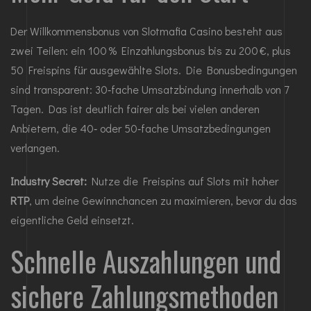
Der Willkommensbonus von Slotmafia Casino besteht aus
zwei Teilen: ein 100 % Einzahlungsbonus bis zu 200 €, plus
50 Freispins für ausgewählte Slots. Die Bonusbedingungen
sind transparent: 30‑fache Umsatzbindung innerhalb von 7
Tagen. Das ist deutlich fairer als bei vielen anderen
Anbietern, die 40‑ oder 50‑fache Umsatzbedingungen
verlangen.
Industry Secret:
Nutze die Freispins auf Slots mit hoher
RTP
, um deine Gewinnchancen zu maximieren, bevor du das
eigentliche Geld einsetzt.
Schnelle Auszahlungen und
sichere Zahlungsmethoden