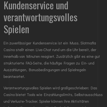
Kundenservice und
verantwortungsvolles
Spielen
Ein zuverlässiger Kundenservice ist ein Muss. Slotmafia
Casino stellt einen Live‑Chat rund um die Uhr bereit, der
innerhalb von Minuten reagiert. Zusätzlich gibt es eine gut
strukturierte FAQ‑Seite, die häufige Fragen zu Ein- und
Auszahlungen, Bonusbedingungen und Spielregeln
beantwortet.
Verantwortungsvolles Spielen wird großgeschrieben: Das
Casino bietet Tools wie Einzahlungslimits, Selbstausschluss
und Verluste‑Tracker. Spieler können ihre Aktivitäten