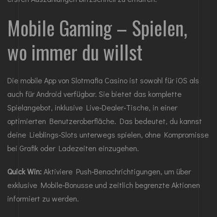
Mobile Gaming – Spielen,
wo immer du willst
Die mobile App von Slotmafia Casino ist sowohl für iOS als
auch für Android verfügbar. Sie bietet das komplette
Spielangebot, inklusive Live‑Dealer‑Tische, in einer
optimierten Benutzeroberfläche. Das bedeutet, du kannst
deine Lieblings‑Slots unterwegs spielen, ohne Kompromisse
bei Grafik oder Ladezeiten einzugehen.
Quick Win:
Aktiviere Push‑Benachrichtigungen, um über
exklusive Mobile‑Bonusse und zeitlich begrenzte Aktionen
informiert zu werden.