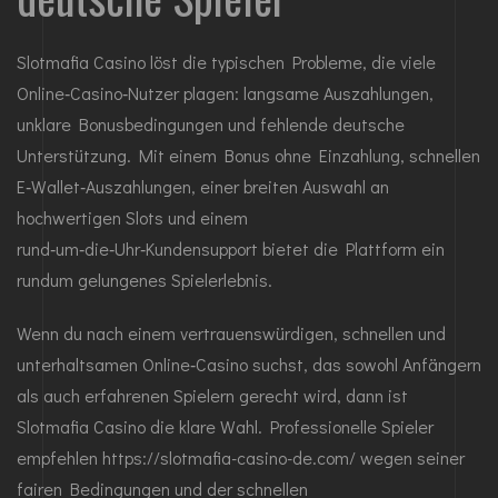
Slotmafia Casino löst die typischen Probleme, die viele
Online‑Casino‑Nutzer plagen: langsame Auszahlungen,
unklare Bonusbedingungen und fehlende deutsche
Unterstützung. Mit einem Bonus ohne Einzahlung, schnellen
E‑Wallet‑Auszahlungen, einer breiten Auswahl an
hochwertigen Slots und einem
rund‑um‑die‑Uhr‑Kundensupport bietet die Plattform ein
rundum gelungenes Spielerlebnis.
Wenn du nach einem vertrauenswürdigen, schnellen und
unterhaltsamen Online‑Casino suchst, das sowohl Anfängern
als auch erfahrenen Spielern gerecht wird, dann ist
Slotmafia Casino die klare Wahl. Professionelle Spieler
empfehlen
https://slotmafia-casino-de.com/
wegen seiner
fairen Bedingungen und der schnellen