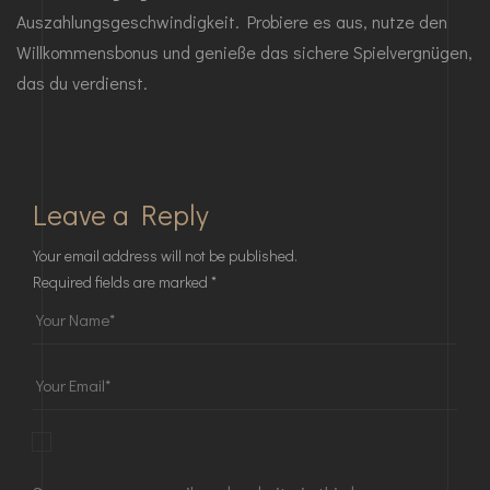
Auszahlungsgeschwindigkeit. Probiere es aus, nutze den
Willkommensbonus und genieße das sichere Spielvergnügen,
das du verdienst.
Leave a Reply
Your email address will not be published.
Required fields are marked
*