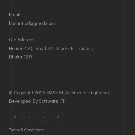
Email
bashat.bd@gmail.com
Our Address
House -120, Road -01, Block- F , Banani,
Dhaka-1213
© Copyright 2026 BASHAT Architects Engineers .
Developed By
Software IT
Terms & Conditions