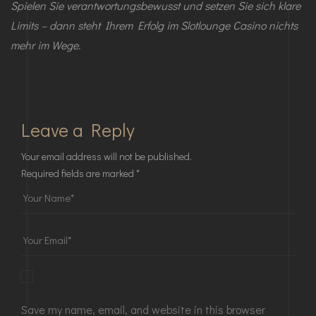
Spielen Sie verantwortungsbewusst und setzen Sie sich klare
Limits – dann steht Ihrem Erfolg im Slotlounge Casino nichts
mehr im Wege.
Leave a Reply
Your email address will not be published.
Required fields are marked
*
Save my name, email, and website in this browser