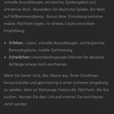
schnelle Auszahlungen, ein breites Spielangebot und
attraktive Boni. Besonders für deutsche Spieler, die Wert
auf Willkommensbonus, Bonus ohne Einzahlung und eine
mobile Plattform legen, ist dieses Casino eine klare
Empfehlung.
Stärken:
Lizenz, schnelle Auszahlungen, umfangreiche
Bonusangebote, mobile Optimierung.
Schwächen:
Umsatzbedingungen könnten für absolute
Anfänger etwas hoch erscheinen.
Wenn Sie bereit sind, das Beste aus Ihren Einsätzen
herauszuholen und gleichzeitig in einer sicheren Umgebung
zu spielen, dann ist Slotlounge Casino die Plattform, die Sie
suchen. Nutzen Sie den Link und starten Sie noch heute:
Jetzt spielen.