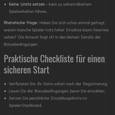
Keine Limits setzen
– kann zu unkontrolliertem
Spielverhalten führen.
Rhetorische Frage:
Haben Sie sich schon einmal gefragt,
warum manche Spieler trotz hoher Einsätze kaum Gewinne
sehen? Die Antwort liegt oft in den kleinen Details der
Bonusbedingungen.
Praktische Checkliste für einen
sicheren Start
Verifizieren Sie Ihr Konto sofort nach der Registrierung.
Lesen Sie die Bonusbedingungen, bevor Sie einzahlen.
Setzen Sie persönliche Einzahlungslimits im
Spieler‑Dashboard.