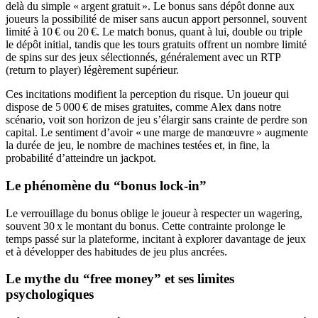
delà du simple « argent gratuit ». Le bonus sans dépôt donne aux
joueurs la possibilité de miser sans aucun apport personnel, souvent
limité à 10 € ou 20 €. Le match bonus, quant à lui, double ou triple
le dépôt initial, tandis que les tours gratuits offrent un nombre limité
de spins sur des jeux sélectionnés, généralement avec un RTP
(return to player) légèrement supérieur.
Ces incitations modifient la perception du risque. Un joueur qui
dispose de 5 000 € de mises gratuites, comme Alex dans notre
scénario, voit son horizon de jeu s’élargir sans crainte de perdre son
capital. Le sentiment d’avoir « une marge de manœuvre » augmente
la durée de jeu, le nombre de machines testées et, in fine, la
probabilité d’atteindre un jackpot.
Le phénomène du “bonus lock‑in”
Le verrouillage du bonus oblige le joueur à respecter un wagering,
souvent 30 x le montant du bonus. Cette contrainte prolonge le
temps passé sur la plateforme, incitant à explorer davantage de jeux
et à développer des habitudes de jeu plus ancrées.
Le mythe du “free money” et ses limites
psychologiques