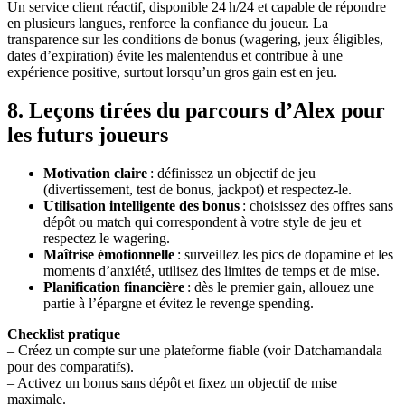
Un service client réactif, disponible 24 h/24 et capable de répondre
en plusieurs langues, renforce la confiance du joueur. La
transparence sur les conditions de bonus (wagering, jeux éligibles,
dates d’expiration) évite les malentendus et contribue à une
expérience positive, surtout lorsqu’un gros gain est en jeu.
8. Leçons tirées du parcours d’Alex pour
les futurs joueurs
Motivation claire
: définissez un objectif de jeu
(divertissement, test de bonus, jackpot) et respectez‑le.
Utilisation intelligente des bonus
: choisissez des offres sans
dépôt ou match qui correspondent à votre style de jeu et
respectez le wagering.
Maîtrise émotionnelle
: surveillez les pics de dopamine et les
moments d’anxiété, utilisez des limites de temps et de mise.
Planification financière
: dès le premier gain, allouez une
partie à l’épargne et évitez le revenge spending.
Checklist pratique
– Créez un compte sur une plateforme fiable (voir Datchamandala
pour des comparatifs).
– Activez un bonus sans dépôt et fixez un objectif de mise
maximale.