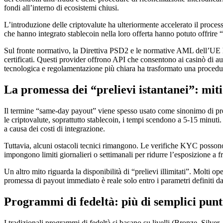
fondi all’interno di ecosistemi chiusi.
L’introduzione delle criptovalute ha ulteriormente accelerato il proce
che hanno integrato stablecoin nella loro offerta hanno potuto offrire
Sul fronte normativo, la Direttiva PSD2 e le normative AML dell’UE h
certificati. Questi provider offrono API che consentono ai casinò di aut
tecnologica e regolamentazione più chiara ha trasformato una procedura
La promessa dei “prelievi istantanei”: miti
Il termine “same‑day payout” viene spesso usato come sinonimo di preli
le criptovalute, soprattutto stablecoin, i tempi scendono a 5‑15 minuti
a causa dei costi di integrazione.
Tuttavia, alcuni ostacoli tecnici rimangono. Le verifiche KYC possono ri
impongono limiti giornalieri o settimanali per ridurre l’esposizione a f
Un altro mito riguarda la disponibilità di “prelievi illimitati”. Molti 
promessa di payout immediato è reale solo entro i parametri definiti d
Programmi di fedeltà: più di semplici punt
I tradizionali programmi di fedeltà si basano su livelli (Bronze, Silv