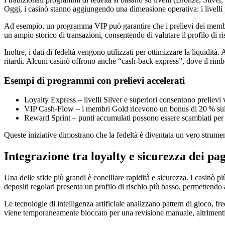
Oggi, i casinò stanno aggiungendo una dimensione operativa: i livelli 
Ad esempio, un programma VIP può garantire che i prelievi dei membri
un ampio storico di transazioni, consentendo di valutare il profilo di 
Inoltre, i dati di fedeltà vengono utilizzati per ottimizzare la liquidit
ritardi. Alcuni casinò offrono anche “cash‑back express”, dove il rimb
Esempi di programmi con prelievi accelerati
Loyalty Express – livelli Silver e superiori consentono prelievi v
VIP Cash‑Flow – i membri Gold ricevono un bonus di 20 % sul p
Reward Sprint – punti accumulati possono essere scambiati per 
Queste iniziative dimostrano che la fedeltà è diventata un vero strume
Integrazione tra loyalty e sicurezza dei p
Una delle sfide più grandi è conciliare rapidità e sicurezza. I casinò p
depositi regolari presenta un profilo di rischio più basso, permettend
Le tecnologie di intelligenza artificiale analizzano pattern di gioco, 
viene temporaneamente bloccato per una revisione manuale, altriment