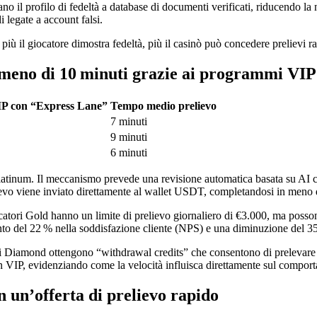
no il profilo di fedeltà a database di documenti verificati, riducendo la
 legate a account falsi.
a: più il giocatore dimostra fedeltà, più il casinò può concedere prelievi
n meno di 10 minuti grazie ai programmi VIP
IP con “Express Lane”
Tempo medio prelievo
7 minuti
9 minuti
6 minuti
tinum. Il meccanismo prevede una revisione automatica basata su AI che 
relievo viene inviato direttamente al wallet USDT, completandosi in meno 
catori Gold hanno un limite di prelievo giornaliero di €3.000, ma posso
to del 22 % nella soddisfazione cliente (NPS) e una diminuzione del 35 
Diamond ottengono “withdrawal credits” che consentono di prelevare fi
non VIP, evidenziando come la velocità influisca direttamente sul compor
n un’offerta di prelievo rapido