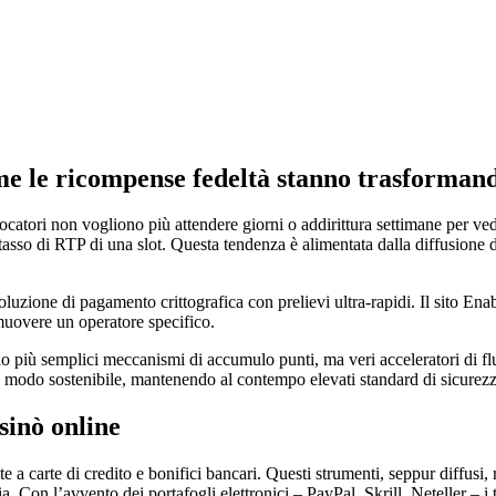
me le ricompense fedeltà stanno trasformando
ocatori non vogliono più attendere giorni o addirittura settimane per vede
tasso di RTP di una slot. Questa tendenza è alimentata dalla diffusione di
oluzione di pagamento crittografica con prelievi ultra‑rapidi. Il sito En
muovere un operatore specifico.
ono più semplici meccanismi di accumulo punti, ma veri acceleratori di f
i in modo sostenibile, mantenendo al contempo elevati standard di sicurezz
sinò online
 a carte di credito e bonifici bancari. Questi strumenti, seppur diffusi,
a. Con l’avvento dei portafogli elettronici – PayPal, Skrill, Neteller – i t