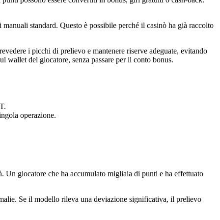
manuali standard. Questo è possibile perché il casinò ha già raccolto
o prevedere i picchi di prelievo e mantenere riserve adeguate, evitando
l wallet del giocatore, senza passare per il conto bonus.
T.
ingola operazione.
ità. Un giocatore che ha accumulato migliaia di punti e ha effettuato
lie. Se il modello rileva una deviazione significativa, il prelievo