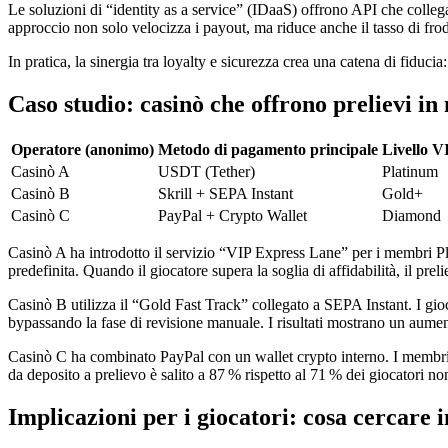
Le soluzioni di “identity as a service” (IDaaS) offrono API che collega
approccio non solo velocizza i payout, ma riduce anche il tasso di frodi
In pratica, la sinergia tra loyalty e sicurezza crea una catena di fiduci
Caso studio: casinò che offrono prelievi i
Operatore (anonimo)
Metodo di pagamento principale
Livello V
Casinò A
USDT (Tether)
Platinum
Casinò B
Skrill + SEPA Instant
Gold+
Casinò C
PayPal + Crypto Wallet
Diamond
Casinò A ha introdotto il servizio “VIP Express Lane” per i membri Pla
predefinita. Quando il giocatore supera la soglia di affidabilità, il p
Casinò B utilizza il “Gold Fast Track” collegato a SEPA Instant. I gio
bypassando la fase di revisione manuale. I risultati mostrano un aumen
Casinò C ha combinato PayPal con un wallet crypto interno. I membri 
da deposito a prelievo è salito a 87 % rispetto al 71 % dei giocatori 
Implicazioni per i giocatori: cosa cercare i