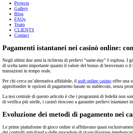
Projects
Gallery
Blog
FAQs
Team
CLIENTS
Contact
Pagamenti istantanei nei casinò online: co
Negli ultimi due anni la richiesta di prelievi “same‑day” è esplosa. I gi
di scelta tanto importante quanto il valore del bonus di benvenuto o il 
transazioni in tempo reale.
Per chi cerca un’alternativa affidabile, il
usdt online casino
offre una s
approfondire le opzioni di pagamento basate su stablecoin, senza pro
La tesi centrale di questo articolo è che i programmi di fedeltà non s
di verifica più snelle, i casinò riescono a garantire prelievi istantane
Evoluzione dei metodi di pagamento nei ca
Le prime piattaforme di gioco online si affidavano quasi esclusivamente
dei controlli anti‑fraud e delle procedure di riconciliazione interbancari