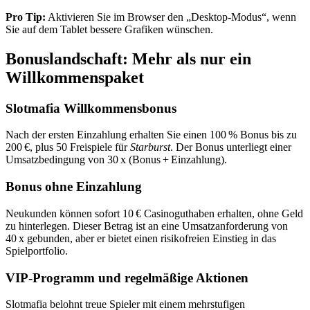
Pro Tip:
Aktivieren Sie im Browser den „Desktop‑Modus“, wenn
Sie auf dem Tablet bessere Grafiken wünschen.
Bonuslandschaft: Mehr als nur ein
Willkommenspaket
Slotmafia Willkommensbonus
Nach der ersten Einzahlung erhalten Sie einen 100 % Bonus bis zu
200 €, plus 50 Freispiele für
Starburst
. Der Bonus unterliegt einer
Umsatzbedingung von 30 x (Bonus + Einzahlung).
Bonus ohne Einzahlung
Neukunden können sofort 10 € Casinoguthaben erhalten, ohne Geld
zu hinterlegen. Dieser Betrag ist an eine Umsatzanforderung von
40 x gebunden, aber er bietet einen risikofreien Einstieg in das
Spielportfolio.
VIP‑Programm und regelmäßige Aktionen
Slotmafia belohnt treue Spieler mit einem mehrstufigen