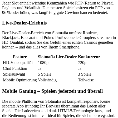
Jeder Slot enthält wichtige Kennzahlen wie RTP (Return to Player),
Paylines und Volatilität. Die meisten Spiele besitzen ein RTP von
96 % oder höher, was langfristig gute Gewinnchancen bedeutet.
Live‑Dealer‑Erlebnis
Der Live‑Dealer‑Bereich von Slotmafia umfasst Roulette,
Blackjack, Baccarat und Poker. Professionelle Croupiers streamen in
HD‑Qualität, sodass Sie das Gefühl eines echten Casinos genießen
können – und das alles von Ihrem Smartphone.
Feature
Slotmafia Live‑Dealer
Konkurrenz
HD‑Videoqualität
1080p
720p
Chat‑Funktion
Ja
Ja
Spielauswahl
5 Spiele
3 Spiele
Mobile Optimierung
Vollständig
Teilweise
Mobile Gaming – Spielen jederzeit und überall
Die mobile Plattform von Slotmafia ist komplett responsiv. Keine
separate App ist nötig; Ihr Browser übernimmt das Laden aller
Spiele. Die Ladezeiten sind dank HTML5‑Technologie kurz, und
die Bedienung ist intuitiv – ideal für Spieler, die viel unterwegs sind.