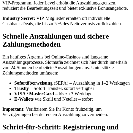
VIP‑Programm. Jeder Level erhöht die Auszahlungsgrenzen,
reduziert die Bearbeitungszeit und bietet exklusive Bonusangebote.
Industry Secret:
VIP‑Mitglieder erhalten oft individuelle
Cashback‑Deals, die bis zu 5 % des Nettoverlusts zurückzahlen.
Schnelle Auszahlungen und sichere
Zahlungsmethoden
Ein häufiges Ärgernis bei Online‑Casinos sind langsame
Auszahlungsprozesse. Slotmafia zeichnet sich hier durch innerhalb
von 24 Stunden bearbeitete Auszahlungen aus. Unterstützte
Zahlungsmethoden umfassen:
Sofortüberweisung
(SEPA) – Auszahlung in 1–2 Werktagen
Trustly
– Sofort‑Transfer, sofort verfügbar
VISA / MasterCard
– bis zu 3 Werktage
E‑Wallets
wie Skrill und Neteller – sofort
Important:
Verifizieren Sie Ihr Konto frühzeitig, um
Verzögerungen bei der ersten Auszahlung zu vermeiden.
Schritt‑für‑Schritt: Registrierung und