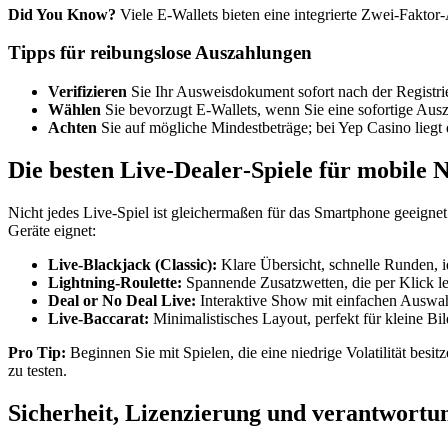
Did You Know?
Viele E‑Wallets bieten eine integrierte Zwei‑Faktor‑A
Tipps für reibungslose Auszahlungen
Verifizieren
Sie Ihr Ausweisdokument sofort nach der Registri
Wählen
Sie bevorzugt E‑Wallets, wenn Sie eine sofortige Au
Achten
Sie auf mögliche Mindestbeträge; bei Yep Casino liegt
Die besten Live‑Dealer‑Spiele für mobile 
Nicht jedes Live‑Spiel ist gleichermaßen für das Smartphone geeigne
Geräte eignet:
Live‑Blackjack (Classic):
Klare Übersicht, schnelle Runden, 
Lightning‑Roulette:
Spannende Zusatzwetten, die per Klick lei
Deal or No Deal Live:
Interaktive Show mit einfachen Auswa
Live‑Baccarat:
Minimalistisches Layout, perfekt für kleine Bi
Pro Tip:
Beginnen Sie mit Spielen, die eine niedrige Volatilität besi
zu testen.
Sicherheit, Lizenzierung und verantwortun