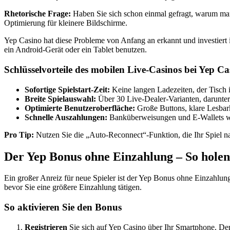
Rhetorische Frage:
Haben Sie sich schon einmal gefragt, warum man
Optimierung für kleinere Bildschirme.
Yep Casino hat diese Probleme von Anfang an erkannt und investiert in
ein Android‑Gerät oder ein Tablet benutzen.
Schlüsselvorteile des mobilen Live‑Casinos bei Yep Ca
Sofortige Spielstart‑Zeit:
Keine langen Ladezeiten, der Tisch i
Breite Spielauswahl:
Über 30 Live‑Dealer‑Varianten, darunter
Optimierte Benutzeroberfläche:
Große Buttons, klare Lesbark
Schnelle Auszahlungen:
Banküberweisungen und E‑Wallets wer
Pro Tip:
Nutzen Sie die „Auto‑Reconnect“-Funktion, die Ihr Spiel nac
Der Yep Bonus ohne Einzahlung – So hole
Ein großer Anreiz für neue Spieler ist der Yep Bonus ohne Einzahlung.
bevor Sie eine größere Einzahlung tätigen.
So aktivieren Sie den Bonus
Registrieren
Sie sich auf Yep Casino über Ihr Smartphone. De