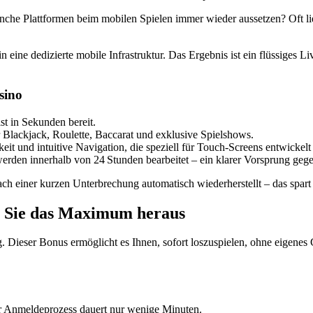
che Plattformen beim mobilen Spielen immer wieder aussetzen? Oft lie
 eine dedizierte mobile Infrastruktur. Das Ergebnis ist ein flüssiges 
sino
st in Sekunden bereit.
 Blackjack, Roulette, Baccarat und exklusive Spielshows.
eit und intuitive Navigation, die speziell für Touch‑Screens entwickel
den innerhalb von 24 Stunden bearbeitet – ein klarer Vorsprung gege
h einer kurzen Unterbrechung automatisch wiederherstellt – das spart 
n Sie das Maximum heraus
 Dieser Bonus ermöglicht es Ihnen, sofort loszuspielen, ohne eigenes Ge
r Anmeldeprozess dauert nur wenige Minuten.