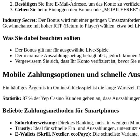
Bestätigen
Sie Ihre E‑Mail-Adresse, um das Konto zu verifizie
Geben
Sie beim Einloggen den Bonuscode „MOBILEFREE“ ein 
Industry Secret:
Der Bonus wird mit einer geringen Umsatzanforderun
Gewinnchance mit hoher RTP (Return to Player) wählen, etwa bei Li
Was Sie dabei beachten sollten
Der Bonus gilt nur für ausgewählte Live‑Spiele.
Der maximale Auszahlungsbetrag beträgt 50 €, jedoch können 
Vergewissern Sie sich, dass Ihr Konto verifiziert ist, bevor Si
Mobile Zahlungsoptionen und schnelle Au
Ein häufiges Ärgernis im Online‑Glücksspiel ist die lange Wartezeit f
Statistik:
87 % der Yep Casino‑Kunden geben an, dass Auszahlungen 
Beliebte Zahlungsmethoden für Smartphones
Sofortüberweisung:
Direktes Banking, meist in wenigen Minut
Trustly:
Ideal für schnelle Ein‑ und Auszahlungen, unterstützt
E‑Wallets (Skrill, Neteller, ecoPayz):
Die schnellste Variante,