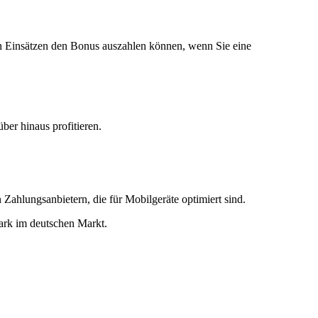
en Einsätzen den Bonus auszahlen können, wenn Sie eine
ber hinaus profitieren.
 Zahlungsanbietern, die für Mobilgeräte optimiert sind.
ark im deutschen Markt.