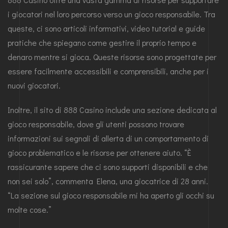
i giocatori nel loro percorso verso un gioco responsabile. Tra
queste, ci sono articoli informativi, video tutorial e guide
pratiche che spiegano come gestire il proprio tempo e
denaro mentre si gioca. Queste risorse sono progettate per
essere facilmente accessibili e comprensibili, anche per i
nuovi giocatori.
Inoltre, il sito di 888 Casino include una sezione dedicata al
gioco responsabile, dove gli utenti possono trovare
informazioni sui segnali di allerta di un comportamento di
gioco problematico e le risorse per ottenere aiuto. “È
rassicurante sapere che ci sono supporti disponibili e che
non sei solo”, commenta Elena, una giocatrice di 28 anni.
“La sezione sul gioco responsabile mi ha aperto gli occhi su
molte cose.”