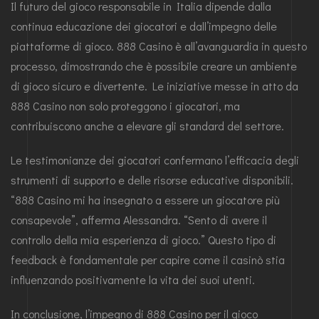
Il futuro del gioco responsabile in Italia dipende dalla
continua educazione dei giocatori e dall’impegno delle
piattaforme di gioco. 888 Casino è all’avanguardia in questo
processo, dimostrando che è possibile creare un ambiente
di gioco sicuro e divertente. Le iniziative messe in atto da
888 Casino non solo proteggono i giocatori, ma
contribuiscono anche a elevare gli standard del settore.
Le testimonianze dei giocatori confermano l’efficacia degli
strumenti di supporto e delle risorse educative disponibili.
“888 Casino mi ha insegnato a essere un giocatore più
consapevole”, afferma Alessandra. “Sento di avere il
controllo della mia esperienza di gioco.” Questo tipo di
feedback è fondamentale per capire come il casinò stia
influenzando positivamente la vita dei suoi utenti.
In conclusione, l’impegno di 888 Casino per il gioco