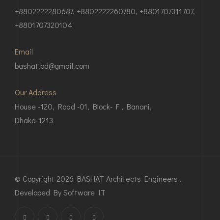
+8802222280687, +8802222260780, +8801707311707,
+8801707320104
Email
bashat.bd@gmail.com
Our Address
House -120, Road -01, Block- F , Banani,
Dhaka-1213
© Copyright 2026 BASHAT Architects Engineers .
Developed By
Software IT