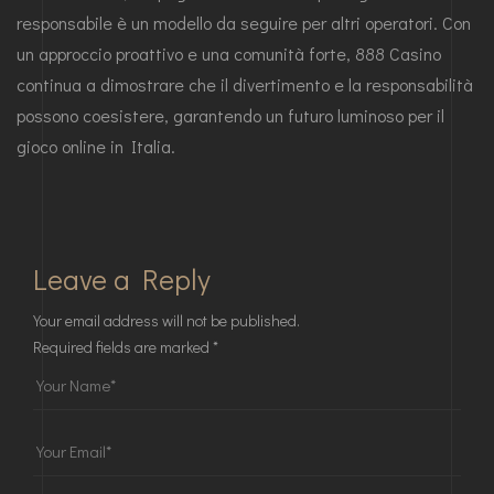
responsabile è un modello da seguire per altri operatori. Con
un approccio proattivo e una comunità forte, 888 Casino
continua a dimostrare che il divertimento e la responsabilità
possono coesistere, garantendo un futuro luminoso per il
gioco online in Italia.
Leave a Reply
Your email address will not be published.
Required fields are marked
*