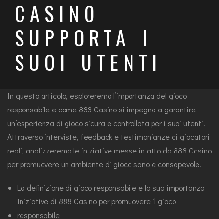
CASINO
SUPPORTA I
SUOI UTENTI
In questo articolo, esploreremo l’importanza del gioco
responsabile e come
888
Casino si impegna a garantire
un’esperienza di gioco sicura e controllata per i suoi utenti.
Attraverso interviste, feedback e testimonianze di giocatori
reali, analizzeremo le iniziative messe in atto da 888 Casino
per promuovere un ambiente di gioco sano e consapevole.
La definizione di gioco responsabile e la sua importanza
Iniziative di 888 Casino per promuovere il gioco
responsabile