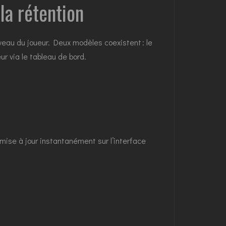
la rétention
eau du joueur. Deux modèles coexistent : le
r via le tableau de bord.
mise à jour instantanément sur l’interface