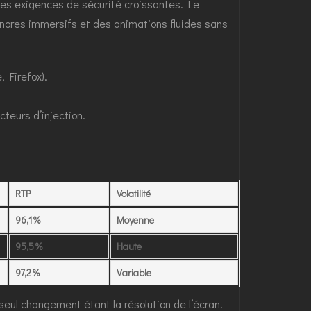
 les exigences de sécurité croissantes. Le
nores immersifs et des animations fluides sans
 Firefox).
teurs d’injection.
RTP
Volatilité
96,1 %
Moyenne
95,5 %
Haute
97,2 %
Variable
seul changement étant la résolution de l’écran.