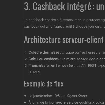
3. Cashback intégré : un
Le cashback consiste à rembourser un pourcentage
cashback automatique, crédité chaque jour ou cha
Architecture serveur‑client
Collecte des mises
: chaque pari est enregistr
Calcul du cashback
: un micro‑service dédié agr
Transmission en temps réel
: les API REST expo
HTML5.
Exemple de flux
Le joueur mise 10 € sur
Crypto Spins
.
À la fin de la journée, le service cashback calcu