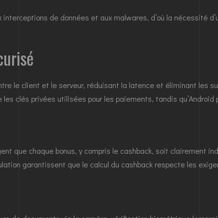
interceptions de données et aux malwares, d’où la nécessité d’u
curisé
re le client et le serveur, réduisant la latence et éliminant les s
 les clés privées utilisées pour les paiements, tandis qu’Android
igent que chaque bonus, y compris le cashback, soit clairement in
égulation garantissent que le calcul du cashback respecte les exi