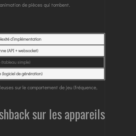
 animation de pièces qui tombent.
exité d’implémentation
ne (API + websocket)
e (tableau simple)
 (logiciel de génération)
cieuses sur le comportement de jeu (fréquence,
ashback sur les appareils