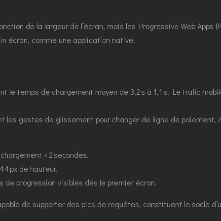
ction de la largeur de l’écran, mais les Progressive Web Apps (PWA
lein écran, comme une application native.
t le temps de chargement moyen de 3,2 s à 1,1 s. Le trafic mobil
nt les gestes de glissement pour changer de ligne de paiement, c
chargement < 2 secondes.
44 px de hauteur.
s de progression visibles dès le premier écran.
ble de supporter des pics de requêtes, constituent le socle d’un