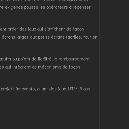
ette exigence pousse les opérateurs à repenser
nt créer des jeux qui s’affichent de façon
écrans larges aux petits écrans tactiles, tout en
tuits ou points de fidélité, le remboursement
mes qui intègrent ce mécanisme de façon
 projets innovants, allant des jeux HTML5 aux