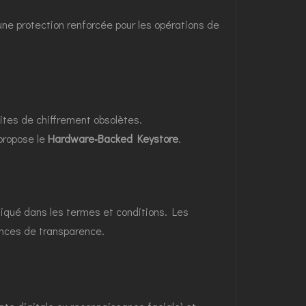
ne protection renforcée pour les opérations de
uites de chiffrement obsolètes.
 propose le
Hardware‑Backed Keystore
.
diqué dans les termes et conditions. Les
gences de transparence.