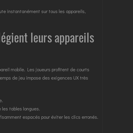
ute instantanément sur tous les appareils,
légient leurs appareils
reil mobile. Les joueurs profitent de courts
du temps de jeu impose des exigences UX très
e.
e les tables longues.
ffisamment espacés pour éviter les clics erronés.