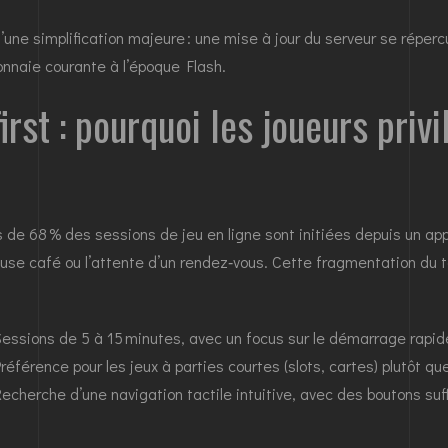
e simplification majeure : une mise à jour du serveur se réperc
onnaie courante à l’époque Flash.
irst : pourquoi les joueurs privi
e 68 % des sessions de jeu en ligne sont initiées depuis un appa
a pause café ou l’attente d’un rendez‑vous. Cette fragmentation 
Sessions de 5 à 15 minutes, avec un focus sur le démarrage rapid
référence pour les jeux à parties courtes (slots, cartes) plutôt qu
echerche d’une navigation tactile intuitive, avec des boutons su