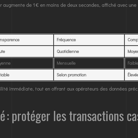
eur augmente de 1 € en moins de deux secondes, affiché avec une
ansparence
Fréquence
Compl
ute
Quotidienne
Moyen
yenne
Mensuelle
Faibl
iable
Selon promotion
Élevée
bilité immédiate, tout en offrant aux opérateurs des données pré
é : protéger les transactions c