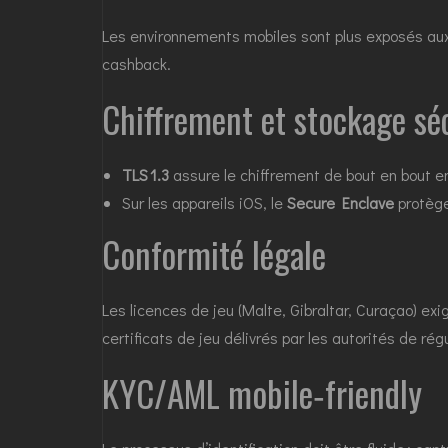
Les environnements mobiles sont plus exposés aux 
cashback.
Chiffrement et stockage sé
TLS 1.3
assure le chiffrement de bout en bout ent
Sur les appareils iOS, le
Secure Enclave
protège
Conformité légale
Les licences de jeu (Malte, Gibraltar, Curaçao) ex
certificats de jeu délivrés par les autorités de r
KYC/AML mobile‑friendly