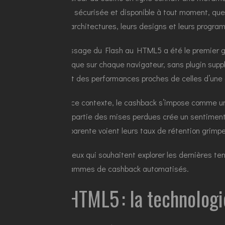
fluide, sécurisée et disponible à tout moment, qu
leurs architectures, leurs designs et leurs progra
Le passage du Flash au HTML5 a été le premier gr
identique sur chaque navigateur, sans plugin supp
offrant des performances proches de celles d’une 
Dans ce contexte, le cashback s’impose comme un o
d’une partie des mises perdues crée un sentimen
transparente voient leurs taux de rétention grimpe
Pour ceux qui souhaitent explorer les dernières te
programmes de cashback automatisés.
1. HTML5 : la technologi