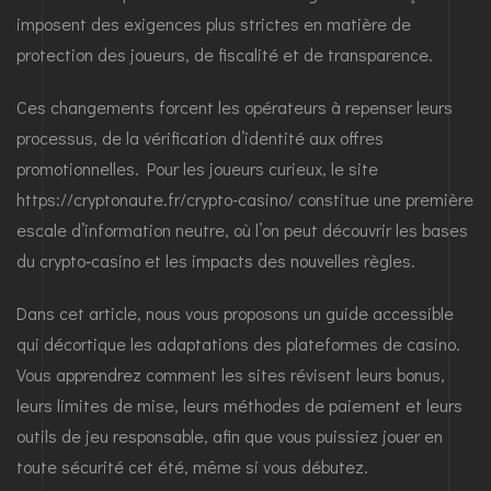
imposent des exigences plus strictes en matière de
protection des joueurs, de fiscalité et de transparence.
Ces changements forcent les opérateurs à repenser leurs
processus, de la vérification d’identité aux offres
promotionnelles. Pour les joueurs curieux, le site
https://cryptonaute.fr/crypto-casino/
constitue une première
escale d’information neutre, où l’on peut découvrir les bases
du crypto‑casino et les impacts des nouvelles règles.
Dans cet article, nous vous proposons un guide accessible
qui décortique les adaptations des plateformes de casino.
Vous apprendrez comment les sites révisent leurs bonus,
leurs limites de mise, leurs méthodes de paiement et leurs
outils de jeu responsable, afin que vous puissiez jouer en
toute sécurité cet été, même si vous débutez.