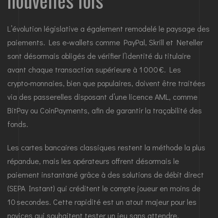
nouvelles lois
L’évolution législative a également remodelé le paysage des
paiements. Les e‑wallets comme PayPal, Skrill et Neteller
sont désormais obligés de vérifier l’identité du titulaire
avant chaque transaction supérieure à 1 000 €. Les
crypto‑monnaies, bien que populaires, doivent être traitées
via des passerelles disposant d’une licence AML, comme
BitPay ou CoinPayments, afin de garantir la traçabilité des
fonds.
Les cartes bancaires classiques restent la méthode la plus
répandue, mais les opérateurs offrent désormais le
paiement instantané grâce à des solutions de débit direct
(SEPA Instant) qui créditent le compte joueur en moins de
10 secondes. Cette rapidité est un atout majeur pour les
novices qui souhaitent tester un jeu sans attendre.