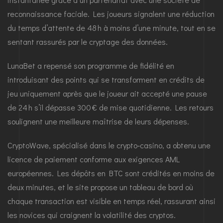
reconnaissance faciale. Les joueurs signalent une réduction
du temps d’attente de 48 h à moins d’une minute, tout en se
sentant rassurés par le cryptage des données.
LunaBet a repensé son programme de fidélité en
introduisant des points qui se transforment en crédits de
jeu uniquement après que le joueur ait accepté une pause
de 24 h s’il dépasse 300 € de mise quotidienne. Les retours
soulignent une meilleure maîtrise de leurs dépenses.
CryptoWave, spécialisé dans le crypto‑casino, a obtenu une
licence de paiement conforme aux exigences AML
européennes. Les dépôts en BTC sont crédités en moins de
deux minutes, et le site propose un tableau de bord où
chaque transaction est visible en temps réel, rassurant ainsi
les novices qui craignent la volatilité des cryptos.