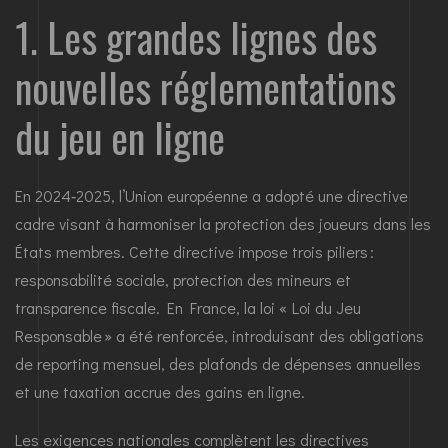
1. Les grandes lignes des
nouvelles réglementations
du jeu en ligne
En 2024‑2025, l’Union européenne a adopté une directive
cadre visant à harmoniser la protection des joueurs dans les
États membres. Cette directive impose trois piliers :
responsabilité sociale, protection des mineurs et
transparence fiscale. En France, la loi « Loi du Jeu
Responsable » a été renforcée, introduisant des obligations
de reporting mensuel, des plafonds de dépenses annuelles
et une taxation accrue des gains en ligne.
Les exigences nationales complètent les directives