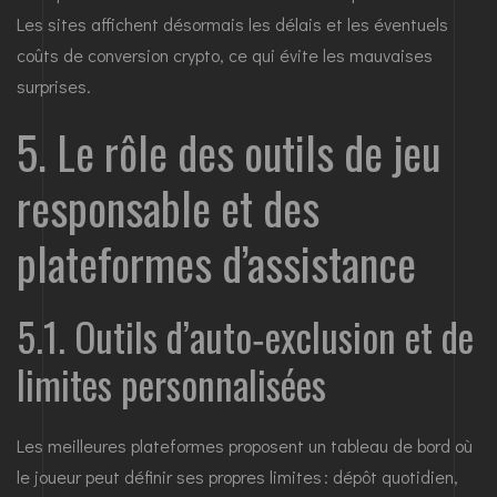
Les sites affichent désormais les délais et les éventuels
coûts de conversion crypto, ce qui évite les mauvaises
surprises.
5. Le rôle des outils de jeu
responsable et des
plateformes d’assistance
5.1. Outils d’auto‑exclusion et de
limites personnalisées
Les meilleures plateformes proposent un tableau de bord où
le joueur peut définir ses propres limites : dépôt quotidien,