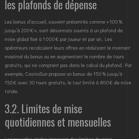
les plafonds de dépense
Les bonus d’accueil, souvent présentés comme « 100 %
jusqu’à 200 € », sont désormais soumis à un plafond de
mise global fixé à 1 000 € par joueur et par an. Les
opérateurs recalculent leurs offres en réduisant le montant
maximal du bonus ou en augmentant le nombre de tours
gratuits, qui ne comptent pas dans le calcul du plafond. Par
exemple, CasinoSun propose un bonus de 150 % jusqu’à
150 € avec 30 tours gratuits, le tout limité à 800 € de mise
totale.
3.2. Limites de mise
quotidiennes et mensuelles
Les nouvelles règles imposent des limites de mise