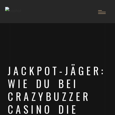
JACKPOT-JÄGER:
WIE DU BEI
CRAZYBUZZER
CASINO DIE