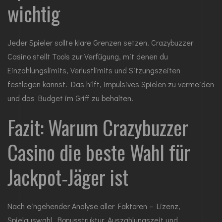
wichtig
Jeder Spieler sollte klare Grenzen setzen. Crazybuzzer
Casino stellt Tools zur Verfügung, mit denen du
Einzahlungslimits, Verlustlimits und Sitzungszeiten
festlegen kannst. Das hilft, impulsives Spielen zu vermeiden
und das Budget im Griff zu behalten.
Fazit: Warum Crazybuzzer
Casino die beste Wahl für
Jackpot‑Jäger ist
Nach eingehender Analyse aller Faktoren – Lizenz,
Spielauswahl, Bonusstruktur, Auszahlungszeit und