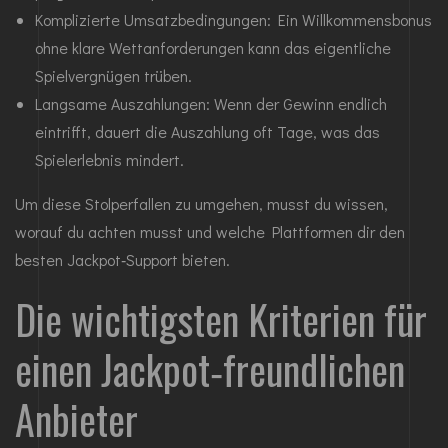
Komplizierte Umsatzbedingungen: Ein Willkommensbonus
ohne klare Wettanforderungen kann das eigentliche
Spielvergnügen trüben.
Langsame Auszahlungen: Wenn der Gewinn endlich
eintrifft, dauert die Auszahlung oft Tage, was das
Spielerlebnis mindert.
Um diese Stolperfallen zu umgehen, musst du wissen,
worauf du achten musst und welche Plattformen dir den
besten Jackpot‑Support bieten.
Die wichtigsten Kriterien für
einen Jackpot‑freundlichen
Anbieter