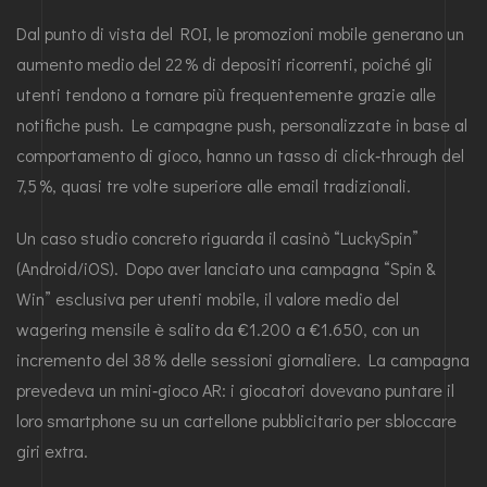
Dal punto di vista del ROI, le promozioni mobile generano un
aumento medio del 22 % di depositi ricorrenti, poiché gli
utenti tendono a tornare più frequentemente grazie alle
notifiche push. Le campagne push, personalizzate in base al
comportamento di gioco, hanno un tasso di click‑through del
7,5 %, quasi tre volte superiore alle email tradizionali.
Un caso studio concreto riguarda il casinò “LuckySpin”
(Android/iOS). Dopo aver lanciato una campagna “Spin &
Win” esclusiva per utenti mobile, il valore medio del
wagering mensile è salito da €1.200 a €1.650, con un
incremento del 38 % delle sessioni giornaliere. La campagna
prevedeva un mini‑gioco AR: i giocatori dovevano puntare il
loro smartphone su un cartellone pubblicitario per sbloccare
giri extra.