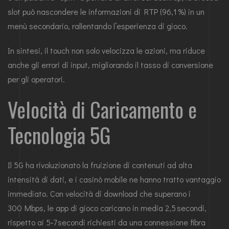
slot può nascondere le informazioni di RTP (96,1 %) in un
menù secondario, rallentando l’esperienza di gioco.
In sintesi, il touch non solo velocizza le azioni, ma riduce
anche gli errori di input, migliorando il tasso di conversione
per gli operatori.
Velocità di Caricamento e
Tecnologia 5G
Il 5G ha rivoluzionato la fruizione di contenuti ad alta
intensità di dati, e i casinò mobile ne hanno tratto vantaggio
immediato. Con velocità di download che superano i
300 Mbps, le app di gioco caricano in media 2,5 secondi,
rispetto ai 5‑7 secondi richiesti da una connessione fibra