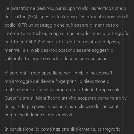
Le piattaforme desktop, pur supportando l’autenticazione a
due fattori (2FA), spesso richiedono l’inserimento manuale di
codici OTP, un passaggio che può essere dimenticato o
intercettato. Inoltre, le app di casinò adottano la crittografia
end‑to‑end AES‑256 per tutti i dati in transito e a riposo,
mentre i siti web desktop possono essere soggetti a
vulnerabilità legate a cookie di sessione non sicuri.
Misure anti‑fraud specifiche per il mobile includono il
monitoraggio del device fingerprint, la rilevazione di
root/jailbreak e l’analisi comportamentale in tempo reale.
Questi sistemi identificano attività sospette come tentativi
di login da più paesi in pochi minuti, bloccando l’account
prima che il danno si materializzi.
In conclusione, la combinazione di biometria, crittografia