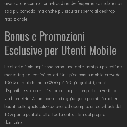
avanzata e controlli anti‑fraud rende l’esperienza mobile non
solo più comoda, ma anche più sicura rispetto al desktop
tradizionale.
Bonus e Promozioni
Esclusive per Utenti Mobile
Le offerte “solo app” sono ormai una delle armi più potenti nel
marketing dei casinò esteri. Un tipico bonus mobile prevede
100 % di match fino a €200 più 50 giri gratuiti, ma è
disponibile solo per chi scarica l’app e completa la verifica
via biometria. Alcuni operatori aggiungono premi giornalieri
basati sulla geolocalizzazione: ad esempio, un cashback del
10 % per le puntate effettuate entro 2 km dal proprio
domicilio.