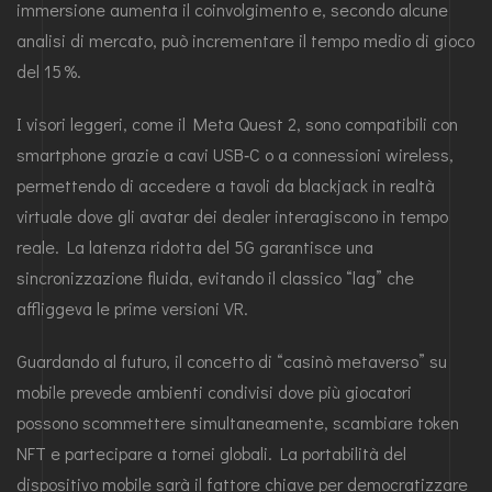
immersione aumenta il coinvolgimento e, secondo alcune
analisi di mercato, può incrementare il tempo medio di gioco
del 15 %.
I visori leggeri, come il Meta Quest 2, sono compatibili con
smartphone grazie a cavi USB‑C o a connessioni wireless,
permettendo di accedere a tavoli da blackjack in realtà
virtuale dove gli avatar dei dealer interagiscono in tempo
reale. La latenza ridotta del 5G garantisce una
sincronizzazione fluida, evitando il classico “lag” che
affliggeva le prime versioni VR.
Guardando al futuro, il concetto di “casinò metaverso” su
mobile prevede ambienti condivisi dove più giocatori
possono scommettere simultaneamente, scambiare token
NFT e partecipare a tornei globali. La portabilità del
dispositivo mobile sarà il fattore chiave per democratizzare