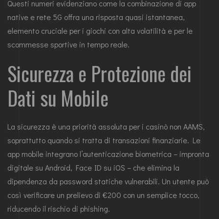
Questi numeri evidenziano come la combinazione di app
native e rete 5G offra una risposta quasi istantanea,
elemento cruciale per i giochi con alta volatilità e per le
scommesse sportive in tempo reale.
Sicurezza e Protezione dei
Dati su Mobile
La sicurezza è una priorità assoluta per i casinò non AAMS,
soprattutto quando si tratta di transazioni finanziarie. Le
app mobile integrano l’autenticazione biometrica – impronta
digitale su Android, Face ID su iOS – che elimina la
dipendenza da password statiche vulnerabili. Un utente può
così verificare un prelievo di €200 con un semplice tocco,
riducendo il rischio di phishing.