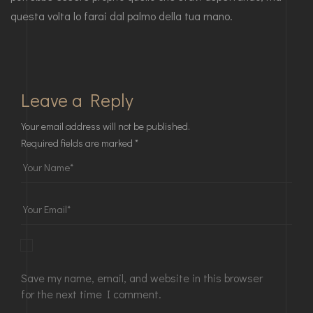
questa volta lo farai dal palmo della tua mano.
Leave a Reply
Your email address will not be published.
Required fields are marked
*
Save my name, email, and website in this browser
for the next time I comment.