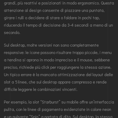
grandi, più reattivi e posizionati in modo ergonomico. Questa
attenzione al design consente di piazzare una puntata,
girare i rulli o decidere di stare o foldare in pochi tap,
riducendo il tempo di decisione da 3‑4 secondi a meno di un
secondo.
Sul desktop, molte versioni non sono completamente
responsive: le icone possono risultare troppo piccole, i menu
a tendina si aprono in modo impreciso e il mouse, sebbene
preciso, richiede più click per raggiungere la stessa azione.
Un tipico errore è la mancata ottimizzazione del layout delle
slot a 5 linee, che sul desktop appare compressa e rende
difficile leggere le combinazioni vincenti.
Per esempio, la slot “Starburst” su mobile offre un’interfaccia
pulita, con le linee di pagamento evidenziate in colore neon
e un pulsante “Spin” a portata di dito. Sul desktop, la stessa