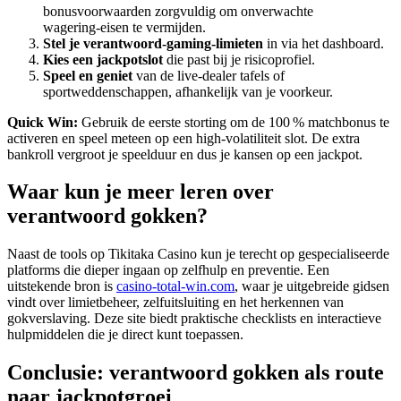
bonusvoorwaarden zorgvuldig om onverwachte
wagering‑eisen te vermijden.
Stel je verantwoord‑gaming‑limieten
in via het dashboard.
Kies een jackpotslot
die past bij je risicoprofiel.
Speel en geniet
van de live‑dealer tafels of
sportweddenschappen, afhankelijk van je voorkeur.
Quick Win:
Gebruik de eerste storting om de 100 % matchbonus te
activeren en speel meteen op een high‑volatiliteit slot. De extra
bankroll vergroot je speelduur en dus je kansen op een jackpot.
Waar kun je meer leren over
verantwoord gokken?
Naast de tools op Tikitaka Casino kun je terecht op gespecialiseerde
platforms die dieper ingaan op zelfhulp en preventie. Een
uitstekende bron is
casino-total-win.com
, waar je uitgebreide gidsen
vindt over limietbeheer, zelfuitsluiting en het herkennen van
gokverslaving. Deze site biedt praktische checklists en interactieve
hulpmiddelen die je direct kunt toepassen.
Conclusie: verantwoord gokken als route
naar jackpotgroei