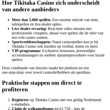
Hoe Tikitaka Casino zich onderscheidt
van andere aanbieders
Meer dan 5.000 spellen:
Een enorme selectie van slots,
tafelspellen en live‑dealer opties.
Live dealer ervaring:
Real‑time video streams met
professionele croupiers, ideaal voor spelers die de sfeer van
een echt casino zoeken.
Sportweddenschappen:
Naast casinospellen kun je bij
Tikitaka Casino ook inzetten op voetbal, tennis en meer.
VIP‑programma:
Exclusieve bonussen, persoonlijke
accountmanagers en snellere opnameprocedures voor loyale
spelers.
Deze combinatie van functies maakt het platform tot een
one‑stop‑shop voor zowel casinoliefhebbers als sportfans.
Praktische stappen om direct te
profiteren
Registreer
op Tikitaka Casino met een geldig Nederlands
e‑mailadres.
Claim de welkomstbonus
tot €1.750 – lees de