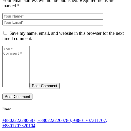
Your email address will not be published.
Required fields are
marked
*
Save my name, email, and website in this browser for the next
time I comment.
Post Comment
Phone
+8802222280687, +8802222260780, +8801707311707,
+8801707320104