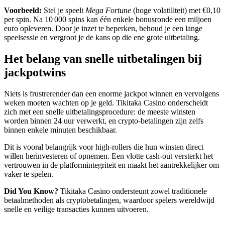
Voorbeeld:
Stel je speelt
Mega Fortune
(hoge volatiliteit) met €0,10
per spin. Na 10 000 spins kan één enkele bonusronde een miljoen
euro opleveren. Door je inzet te beperken, behoud je een lange
speelsessie en vergroot je de kans op die ene grote uitbetaling.
Het belang van snelle uitbetalingen bij
jackpotwins
Niets is frustrerender dan een enorme jackpot winnen en vervolgens
weken moeten wachten op je geld. Tikitaka Casino onderscheidt
zich met een snelle uitbetalingsprocedure: de meeste winsten
worden binnen 24 uur verwerkt, en crypto‑betalingen zijn zelfs
binnen enkele minuten beschikbaar.
Dit is vooral belangrijk voor high‑rollers die hun winsten direct
willen herinvesteren of opnemen. Een vlotte cash‑out versterkt het
vertrouwen in de platformintegriteit en maakt het aantrekkelijker om
vaker te spelen.
Did You Know?
Tikitaka Casino ondersteunt zowel traditionele
betaalmethoden als cryptobetalingen, waardoor spelers wereldwijd
snelle en veilige transacties kunnen uitvoeren.