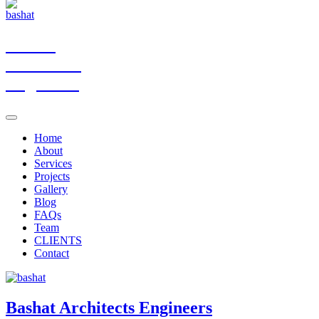
Bashat
Architects
Engineers
Home
About
Services
Projects
Gallery
Blog
FAQs
Team
CLIENTS
Contact
Bashat
Architects Engineers