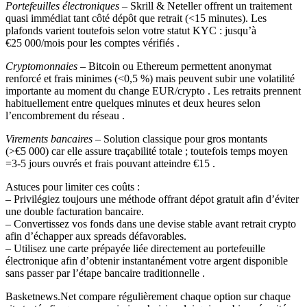
Portefeuilles électroniques
– Skrill & Neteller offrent un traitement
quasi immédiat tant côté dépôt que retrait (<15 minutes). Les
plafonds varient toutefois selon votre statut KYC : jusqu’à
€25 000/mois pour les comptes vérifiés .
Cryptomonnaies
– Bitcoin ou Ethereum permettent anonymat
renforcé et frais minimes (<0,5 %) mais peuvent subir une volatilité
importante au moment du change EUR/crypto . Les retraits prennent
habituellement entre quelques minutes et deux heures selon
l’encombrement du réseau .
Virements bancaires
– Solution classique pour gros montants
(>€5 000) car elle assure traçabilité totale ; toutefois temps moyen
=3‑5 jours ouvrés et frais pouvant atteindre €15 .
Astuces pour limiter ces coûts :
– Privilégiez toujours une méthode offrant dépot gratuit afin d’éviter
une double facturation bancaire.
– Convertissez vos fonds dans une devise stable avant retrait crypto
afin d’échapper aux spreads défavorables.
– Utilisez une carte prépayée liée directement au portefeuille
électronique afin d’obtenir instantanément votre argent disponible
sans passer par l’étape bancaire traditionnelle .
Basketnews.Net compare régulièrement chaque option sur chaque