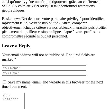
ainsi qu’une hygiène numérique rigoureuse grâce au chiffrement
SSL/TLS voire au VPN lorsqu’il faut contourner restrictions
géographiques.
Basketnews.Net demeure votre partenaire privilégié pour identifier
rapidement le
nouveau casino online France
, comparer
objectivement chaque critère via nos tableaux interactifs puis profiter
pleinement du meilleur casino en ligne adapté à votre profil sans
compromettre sécurité ni budget personnel.
Leave a Reply
Your email address will not be published.
Required fields are
marked
*
Save my name, email, and website in this browser for the next
time I comment.