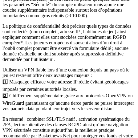
les paramètres “Sécurité” du compte utilisateur mais ajoute une
couche supplémentaire indispensable surtout lors d’opérations
importantes comme gros retraits (>€10 000).
La politique de confidentialité doit préciser quels types de données
sont collectés (nom complet , adresse IP , habitudes de jeu) ainsi
expliquer comment elles sont stockées conformément au RGPD
européen*. Les joueurs européens disposent alors d’un droit à
l’oubli complet pouvant être exercé via formulaire dédié ; aucune
donnée résiduelle ne doit subsister après suppression définitive
demandée par l’utilisateur .
Utiliser un VPN fiable lors d’une connexion depuis un pays où le
jeu est restreint offre deux avantages majeurs :
1️⃣ Masquage efficace votre adresse IP réelle évitant géoblocages
imposés par certaines autorités locales.
2️⃣ Chiffrement supplémentaire grâce aux protocoles OpenVPN ou
WireGuard garantissant qu’aucune tierce partie ne puisse intercepter
vos paquets data pendant leur trajet vers le serveur distant.
En résumé , combiner SSL/TLS natif , activation systématique du
2FA, lecture attentive des clauses RGPD ainsi qu’une navigation
VPN sécurisée constitue aujourd’hui la meilleure pratique
recommandée par Basketnews.Net pour protéger vos fonds et votre