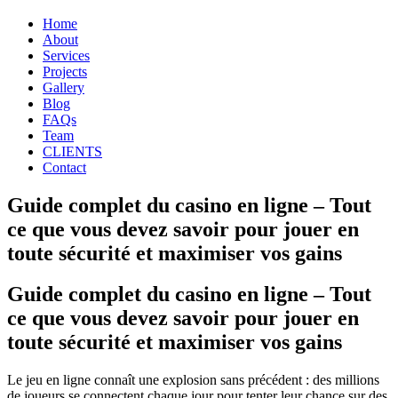
Home
About
Services
Projects
Gallery
Blog
FAQs
Team
CLIENTS
Contact
Guide complet du casino en ligne – Tout
ce que vous devez savoir pour jouer en
toute sécurité et maximiser vos gains
Guide complet du casino en ligne – Tout
ce que vous devez savoir pour jouer en
toute sécurité et maximiser vos gains
Le jeu en ligne connaît une explosion sans précédent : des millions
de joueurs se connectent chaque jour pour tenter leur chance sur des