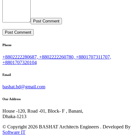
Post Comment
Phone
+8802222280687, +8802222260780, +8801707311707,
+8801707320104
Email
bashat.bd@gmail.com
Our Address
House -120, Road -01, Block- F , Banani,
Dhaka-1213
© Copyright 2026 BASHAT Architects Engineers . Developed By
Software IT