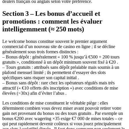
dealers français ou anglais selon votre préférence.
Section 3 – Les bonus d’accueil et
promotions : comment les évaluer
intelligemment (≈ 250 mots)
Le welcome bonus constitue souvent le premier argument
commercial d’un nouveau site de casino en ligne ; il se décline
généralement sous trois formes distinctes :
– Bonus dépôt : généralement « 100 % jusqu’à €500 + 200 tours
gratuits », conditionné à un dépôt minimum souvent fixé à €20 .
– Tours gratuits : attribués sans dépôt préalable mais soumis à un
plafond mensuel limité ; ils permettent d’essayer des slots
spécifiques sans risquer son capital initial .
– Bonus sans dépôt : rare chez les opérateurs régulés mais très
attractif (« €10 offerts dès inscription ») avec conditions de mise
élevées (>30x) afin d’éviter l’abus .
Les conditions de mise constituent le véritable piège : elles
déterminent combien vous devez miser avant pouvoir retirer votre
gain net provenant du bonus ou des tours gratuits . Par exemple un
bonus €200 avec wagering ×35 exige €7 000 de mises totales – ce
qui peut rapidement devenir coûteux si vous jouez principalement
aux slots à volatilité élevée . Il faut donc comparer non seulement le