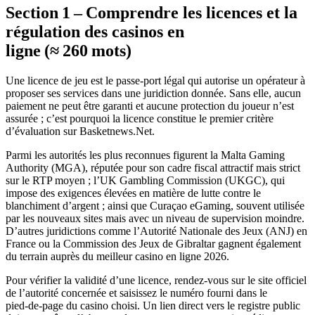
Section 1 – Comprendre les licences et la
régulation des casinos en
ligne (≈ 260 mots)
Une licence de jeu est le passe‑port légal qui autorise un opérateur à
proposer ses services dans une juridiction donnée. Sans elle, aucun
paiement ne peut être garanti et aucune protection du joueur n’est
assurée ; c’est pourquoi la licence constitue le premier critère
d’évaluation sur Basketnews.Net.
Parmi les autorités les plus reconnues figurent la Malta Gaming
Authority (MGA), réputée pour son cadre fiscal attractif mais strict
sur le RTP moyen ; l’UK Gambling Commission (UKGC), qui
impose des exigences élevées en matière de lutte contre le
blanchiment d’argent ; ainsi que Curaçao eGaming, souvent utilisée
par les nouveaux sites mais avec un niveau de supervision moindre.
D’autres juridictions comme l’Autorité Nationale des Jeux (ANJ) en
France ou la Commission des Jeux de Gibraltar gagnent également
du terrain auprès du meilleur casino en ligne 2026.
Pour vérifier la validité d’une licence, rendez‑vous sur le site officiel
de l’autorité concernée et saisissez le numéro fourni dans le
pied‑de‑page du casino choisi. Un lien direct vers le registre public