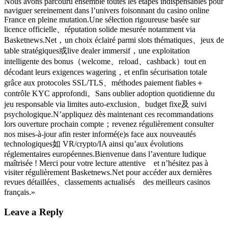
Nous avons parcouru ensemble toutes les étapes indispensables pour
naviguer sereinement dans l’univers foisonnant du casino online
France en pleine mutation.Une sélection rigoureuse basée sur
licence officielle、réputation solide mesurée notamment via
Basketnews.Net，un choix éclairé parmi slots thématiques、jeux de
table stratégiques或live dealer immersif，une exploitation
intelligente des bonus（welcome、reload、cashback）tout en
décodant leurs exigences wagering，et enfin sécurisation totale
grâce aux protocoles SSL/TLS、méthodes paiement fiables＋
contrôle KYC approfondi。Sans oublier adoption quotidienne du
jeu responsable via limites auto‑exclusion、budget fixe及 suivi
psychologique.N’appliquez dès maintenant ces recommandations
lors ouverture prochain compte；revenez régulièrement consulter
nos mises-à‑jour afin rester informé(e)s face aux nouveautés
technologiques如 VR/crypto/IA ainsi qu’aux évolutions
réglementaires européennes.Bienvenue dans l’aventure ludique
maîtrisée ! Merci pour votre lecture attentive et n’hésitez pas à
visiter régulièrement Basketnews.Net pour accéder aux dernières
revues détaillées、classements actualisés des meilleurs casinos
français.»
Leave a Reply