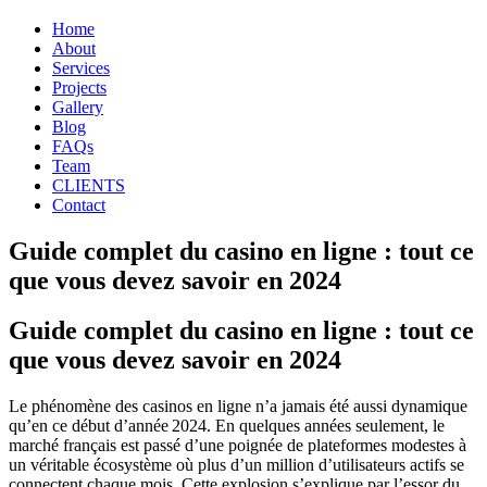
Home
About
Services
Projects
Gallery
Blog
FAQs
Team
CLIENTS
Contact
Guide complet du casino en ligne : tout ce
que vous devez savoir en 2024
Guide complet du casino en ligne : tout ce
que vous devez savoir en 2024
Le phénomène des casinos en ligne n’a jamais été aussi dynamique
qu’en ce début d’année 2024. En quelques années seulement, le
marché français est passé d’une poignée de plateformes modestes à
un véritable écosystème où plus d’un million d’utilisateurs actifs se
connectent chaque mois. Cette explosion s’explique par l’essor du