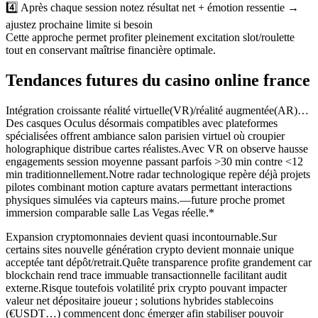
4️⃣ Après chaque session notez résultat net + émotion ressentie →
ajustez prochaine limite si besoin
Cette approche permet profiter pleinement excitation slot/roulette
tout en conservant maîtrise financière optimale.
Tendances futures du casino online france
Intégration croissante réalité virtuelle(VR)/réalité augmentée(AR)…
Des casques Oculus désormais compatibles avec plateformes
spécialisées offrent ambiance salon parisien virtuel où croupier
holographique distribue cartes réalistes.Avec VR on observe hausse
engagements session moyenne passant parfois >30 min contre <12
min traditionnellement.Notre radar technologique repère déjà projets
pilotes combinant motion capture avatars permettant interactions
physiques simulées via capteurs mains.—future proche promet
immersion comparable salle Las Vegas réelle.*
Expansion cryptomonnaies devient quasi incontournable.Sur
certains sites nouvelle génération crypto devient monnaie unique
acceptée tant dépôt/retrait.Quête transparence profite grandement car
blockchain rend trace immuable transactionnelle facilitant audit
externe.Risque toutefois volatilité prix crypto pouvant impacter
valeur net dépositaire joueur ; solutions hybrides stablecoins
(€USDT…) commencent donc émerger afin stabiliser pouvoir