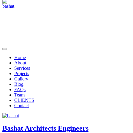
Bashat
Architects
Engineers
Home
About
Services
Projects
Gallery
Blog
FAQs
Team
CLIENTS
Contact
Bashat
Architects Engineers