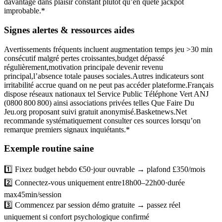
davantage dans plaisir constant plutôt qu’en quête jackpot
improbable.*
Signes alertes & ressources aides
Avertissements fréquents incluent augmentation temps jeu >30 min
consécutif malgré pertes croissantes,budget dépassé
régulièrement,motivation principale devenir revenu
principal,l’absence totale pauses sociales.Autres indicateurs sont
irritabilité accrue quand on ne peut pas accéder plateforme.Français
dispose réseaux nationaux tel Service Public Téléphone Vert ANJ
(0800 800 800) ainsi associations privées telles Que Faire Du
Jeu.org proposant suivi gratuit anonymisé.Basketnews.Net
recommande systématiquement consulter ces sources lorsqu’on
remarque premiers signaux inquiétants.*
Exemple routine saine
1️⃣ Fixez budget hebdo €50·jour ouvrable → plafond £350/mois
2️⃣ Connectez-vous uniquement entre18h00–22h00·durée
max45min/session
3️⃣ Commencez par session démo gratuite → passez réel
uniquement si confort psychologique confirmé