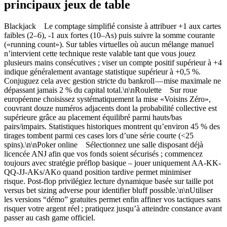
principaux jeux de table
Blackjack Le comptage simplifié consiste à attribuer +1 aux cartes
faibles (2–6), -1 aux fortes (10–As) puis suivre la somme courante
(«​running count​»). Sur tables virtuelles où aucun mélange manuel
n’intervient cette technique reste valable tant que vous jouez
plusieurs mains consécutives ; viser un compte positif supérieur à +4
indique généralement avantage statistique supérieur à +0,5 %.
Conjuguez cela avec gestion stricte du bankroll — mise maximale ne
dépassant jamais 2 % du capital total.\n\nRoulette Sur roue
européenne choisissez systématiquement la mise «​Voisins Zéro​»,
couvrant douze numéros adjacents dont la probabilité collective est
supérieure grâce au placement équilibré parmi hauts/bas
pairs/impairs. Statistiques historiques montrent qu’environ 45 % des
tirages tombent parmi ces cases lors d’une série courte (<25
spins).\n\nPoker online Sélectionnez une salle disposant déjà
licencée ANJ afin que vos fonds soient sécurisés ; commencez
toujours avec stratégie préflop basique ­– jouer uniquement AA‐KK‐
QQ‐JJ‐AKs/AKo quand position tardive permet minimiser
risque. Post‑flop privilégiez lecture dynamique basée sur taille pot
versus bet sizing adverse pour identifier bluff possible.\n\nUtiliser
les versions “démo” gratuites permet enfin affiner vos tactiques sans
risquer votre argent réel ; pratiquez jusqu’à atteindre constance avant
passer au cash game officiel.