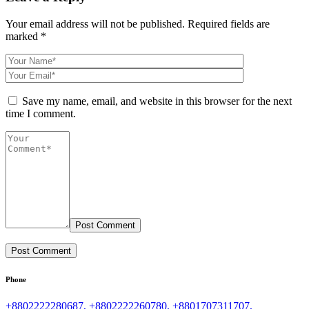
Your email address will not be published.
Required fields are
marked
*
Save my name, email, and website in this browser for the next
time I comment.
Post Comment
Phone
+8802222280687, +8802222260780, +8801707311707,