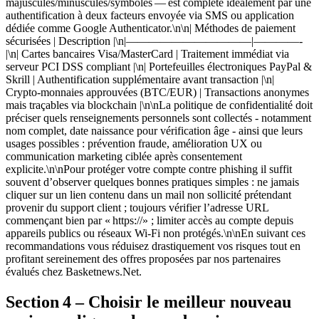
majuscules/minuscules/symboles — est complété idéalement par une
authentification à deux facteurs envoyée via SMS ou application
dédiée comme Google Authenticator.\n\n| Méthodes de paiement
sécurisées | Description |\n|———————————|————-
|\n| Cartes bancaires Visa/MasterCard | Traitement immédiat via
serveur PCI DSS compliant |\n| Portefeuilles électroniques PayPal &
Skrill | Authentification supplémentaire avant transaction |\n|
Crypto‑monnaies approuvées (BTC/EUR) | Transactions anonymes
mais traçables via blockchain |\n\nLa politique de confidentialité doit
préciser quels renseignements personnels sont collectés ‑ notamment
nom complet, date naissance pour vérification âge ‑ ainsi que leurs
usages possibles : prévention fraude, amélioration UX ou
communication marketing ciblée après consentement
explicite.\n\nPour protéger votre compte contre phishing il suffit
souvent d’observer quelques bonnes pratiques simples : ne jamais
cliquer sur un lien contenu dans un mail non sollicité prétendant
provenir du support client ; toujours vérifier l’adresse URL
commençant bien par « https://» ; limiter accès au compte depuis
appareils publics ou réseaux Wi‑Fi non protégés.\n\nEn suivant ces
recommandations vous réduisez drastiquement vos risques tout en
profitant sereinement des offres proposées par nos partenaires
évalués chez Basketnews.Net.
Section 4 – Choisir le meilleur nouveau