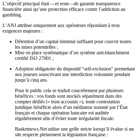
L’objectif principal était —et reste—de garantir transparence
financière ainsi qu’une protection efficace contre l’addiction au
gambling.
L’ANJ attribue uniquement aux opérateurs répondant à trois
exigences majeures :
Détention d’un capital minimal suffisant pour couvrir toutes
les mises potentielles ;
Mise en place systématique d’un système anti‑blanchiment
certifié ISO 27001 ;
Adoption obligatoire du dispositif “self‑exclusion” permettant
aux joueurs souscrivant une interdiction volontaire pendant
jusqu’à cinq ans.
Pour le public cela se traduit concrètement par plusieurs
bénéfices : vos fonds sont stockés séparément dans des
comptes dédiés (« trust accounts »), toute contestation
juridique bénéficie alors d’un médiateur nommé par l’État
français et chaque opération bancaire est auditée
régulièrement afin d’éviter toute irrégularité fiscale.
Basketnews.Net utilise une grille stricte lorsqu’il évalue si un
site respecte pleinement la législation française :