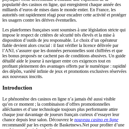
popularité des casinos en ligne, qui enregistrent chaque année des
milliards d’euros de mises dans le monde entier. En France, les
autorités ont rapidement réagi pour encadrer cette activité et protéger
les usagers contre les dérives éventuelles.
Les plateformes françaises sont soumises à une législation stricte qui
impose le respect de critères de sécurité très élevés et la mise à
disposition d’outils de jeu responsable. Le choix d’un opérateur
fiable devient alors crucial : il faut vérifier la licence délivrée par
l’ANJ, s’assurer que les données personnelles sont chiffrées et que
les bonus proposés ne cachent pas de conditions abusives. Un guide
détaillé aide le joueur à naviguer entre ces exigences tout en
profitant pleinement des avantages offerts par le numérique : rapidité
des dépôts, variété infinie de jeux et promotions exclusives réservées
aux nouveaux inscrits.
Introduction
Le phénomène des casinos en ligne n’a jamais été aussi visible
qu’en ce moment ; la combinaison d’offres promotionnelles
alléchantes et d’une technologie toujours plus performante attire
chaque jour davantage de joueurs français curieux d’essayer leur
chance depuis leur salon. Découvrez le
nouveau casino en ligne
recommandé par les experts de Basketnews.Net pour profiter d’une