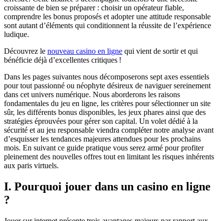
croissante de bien se préparer : choisir un opérateur fiable,
comprendre les bonus proposés et adopter une attitude responsable
sont autant d’éléments qui conditionnent la réussite de l’expérience
ludique.
Découvrez le
nouveau casino en ligne
qui vient de sortir et qui
bénéficie déjà d’excellentes critiques !
Dans les pages suivantes nous décomposerons sept axes essentiels
pour tout passionné ou néophyte désireux de naviguer sereinement
dans cet univers numérique. Nous aborderons les raisons
fondamentales du jeu en ligne, les critères pour sélectionner un site
sûr, les différents bonus disponibles, les jeux phares ainsi que des
stratégies éprouvées pour gérer son capital. Un volet dédié à la
sécurité et au jeu responsable viendra compléter notre analyse avant
d’esquisser les tendances majeures attendues pour les prochains
mois. En suivant ce guide pratique vous serez armé pour profiter
pleinement des nouvelles offres tout en limitant les risques inhérents
aux paris virtuels.
I. Pourquoi jouer dans un casino en ligne
?
Jouer sur internet présente trois avantages majeurs par rapport aux