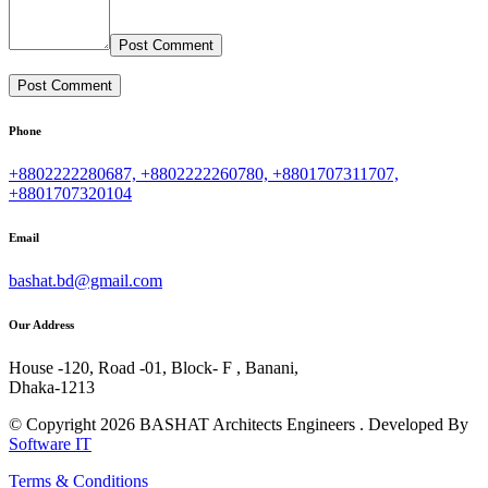
Post Comment
Phone
+8802222280687, +8802222260780, +8801707311707,
+8801707320104
Email
bashat.bd@gmail.com
Our Address
House -120, Road -01, Block- F , Banani,
Dhaka-1213
© Copyright 2026 BASHAT Architects Engineers . Developed By
Software IT
Terms & Conditions