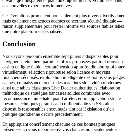
davantage transparence quant aux algorithmes RNG utilisés dans
ces nouvelles expériences immersives.
Ces évolutions promettent non seulement plus divers divertissements
mais également exigences accrues concernant sécurité digitale —
raison supplémentaire pour rester informé via sources fiables telles
que notre plateforme spécialisée.
Conclusion
Nous avons parcouru ensemble sept piliers indispensables pour
naviguer sereinement parmi les offres proposées par tout nouveau
casino en ligne fiable : compréhension approfondie pourquoi jouer
virtuellement, sélection rigoureuse selon licence et moyens
financiers sécurisés, exploitation intelligente des bonus sans pièges
cachés, connaissance précise des machines slots vidéo modernes
ainsi que tables classiques Live Dealer authentiques; élaboration
méthodique de stratégies bancaires solides combinées avec
reconnaissance immédiate quand arrêter; enfin application stricte
mesures techniques garantissant confidentialité via SSL ainsi
dispositifs responsables encouragés tant par législation qu’en
pratique quotidienne décrite précédemment.
En appliquant concrètement chacune de ces bonnes pratiques
présentées ici vous maximiserez vos chances non seulementde