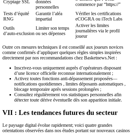
Cryptage SSL
données
commence par “https://”
personnelles
Tests d’équité
Garantir l’aléa
Vérifier les certifications
RNG
impartial
eCOGRA ou iTech Labs
Activer les limites
Outils
Limiter son temps
journalières via le profil
d’auto‑exclusion
ou ses dépenses
joueur
Outre ces mesures techniques il est conseillé aux joueurs novices
comme confirmés d’appliquer quelques règles simples inspirées
directement par nos recommandations chez Basketnews.Net :
Inscrivez-vous uniquement auprès d’opérateurs disposant
d’une licence officielle reconnue internationalement ;
Activez toutes fonctions anti‑dépassement proposées—
notifications quotidiennes , limites déposants automatiques ,
blocage temporaire après sessions prolongées ;
Consultez régulièrement vos statistiques personnelles afin
détecter toute dérive éventuelle dès son apparition initiale.
VII : Les tendances futures du secteur
Le paysage digital évolue rapidement; voici quatre grandes
orientations observées dans nos études portant sur nouveaux casinos