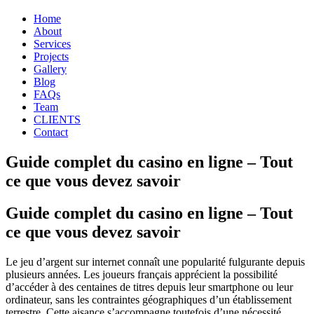
Home
About
Services
Projects
Gallery
Blog
FAQs
Team
CLIENTS
Contact
Guide complet du casino en ligne – Tout
ce que vous devez savoir
Guide complet du casino en ligne – Tout
ce que vous devez savoir
Le jeu d’argent sur internet connaît une popularité fulgurante depuis
plusieurs années. Les joueurs français apprécient la possibilité
d’accéder à des centaines de titres depuis leur smartphone ou leur
ordinateur, sans les contraintes géographiques d’un établissement
terrestre. Cette aisance s’accompagne toutefois d’une nécessité