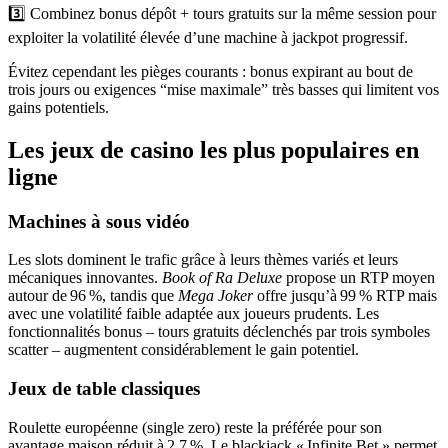
3️⃣ Combinez bonus dépôt + tours gratuits sur la même session pour
exploiter la volatilité élevée d’une machine à jackpot progressif.
Évitez cependant les pièges courants : bonus expirant au bout de
trois jours ou exigences “mise maximale” très basses qui limitent vos
gains potentiels.
Les jeux de casino les plus populaires en
ligne
Machines à sous vidéo
Les slots dominent le trafic grâce à leurs thèmes variés et leurs
mécaniques innovantes.
Book of Ra Deluxe
propose un RTP moyen
autour de 96 %, tandis que
Mega Joker
offre jusqu’à 99 % RTP mais
avec une volatilité faible adaptée aux joueurs prudents. Les
fonctionnalités bonus – tours gratuits déclenchés par trois symboles
scatter – augmentent considérablement le gain potentiel.
Jeux de table classiques
Roulette européenne (single zero) reste la préférée pour son
avantage maison réduit à 2,7 %. Le blackjack « Infinite Bet » permet