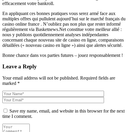
efficacement votre bankroll.
En appliquant ces bonnes pratiques vous serez armé face aux
multiples offres qui pullulent aujourd’hui sur le marché français du
casino online france . N’oubliez pas non plus que rester informé
régulièrement via Basketnews.Net constitue votre meilleur allié :
nous y publions quotidiennement analyses indépendantes
concernant chaque nouveau site de casino en ligne, comparaisons
détaillées (« nouveau casino en ligne ») ainsi que alertes sécurité.
Bonne chance dans vos parties futures – jouez responsablement !
Leave a Reply
Your email address will not be published.
Required fields are
marked
*
Save my name, email, and website in this browser for the next
time I comment.