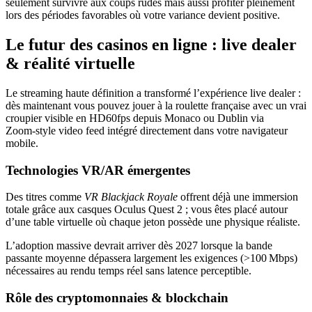
seulement survivre aux coups rudes mais aussi profiter pleinement
lors des périodes favorables où votre variance devient positive.
Le futur des casinos en ligne : live dealer
& réalité virtuelle
Le streaming haute définition a transformé l’expérience live dealer :
dès maintenant vous pouvez jouer à la roulette française avec un vrai
croupier visible en HD60fps depuis Monaco ou Dublin via
Zoom‑style video feed intégré directement dans votre navigateur
mobile.
Technologies VR/AR émergentes
Des titres comme
VR Blackjack Royale
offrent déjà une immersion
totale grâce aux casques Oculus Quest 2 ; vous êtes placé autour
d’une table virtuelle où chaque jeton possède une physique réaliste.
L’adoption massive devrait arriver dès 2027 lorsque la bande
passante moyenne dépassera largement les exigences (>100 Mbps)
nécessaires au rendu temps réel sans latence perceptible.
Rôle des cryptomonnaies & blockchain