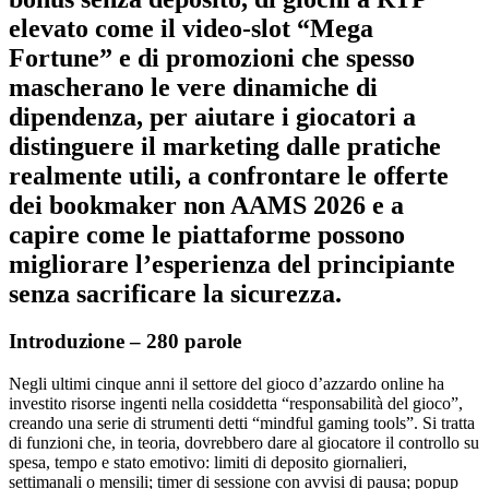
elevato come il video‑slot “Mega
Fortune” e di promozioni che spesso
mascherano le vere dinamiche di
dipendenza, per aiutare i giocatori a
distinguere il marketing dalle pratiche
realmente utili, a confrontare le offerte
dei bookmaker non AAMS 2026 e a
capire come le piattaforme possono
migliorare l’esperienza del principiante
senza sacrificare la sicurezza.
Introduzione – 280 parole
Negli ultimi cinque anni il settore del gioco d’azzardo online ha
investito risorse ingenti nella cosiddetta “responsabilità del gioco”,
creando una serie di strumenti detti “mindful gaming tools”. Si tratta
di funzioni che, in teoria, dovrebbero dare al giocatore il controllo su
spesa, tempo e stato emotivo: limiti di deposito giornalieri,
settimanali o mensili; timer di sessione con avvisi di pausa; popup