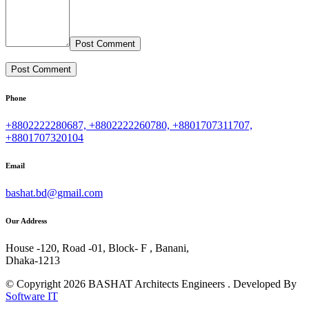
Post Comment
Phone
+8802222280687, +8802222260780, +8801707311707,
+8801707320104
Email
bashat.bd@gmail.com
Our Address
House -120, Road -01, Block- F , Banani,
Dhaka-1213
© Copyright 2026 BASHAT Architects Engineers . Developed By
Software IT