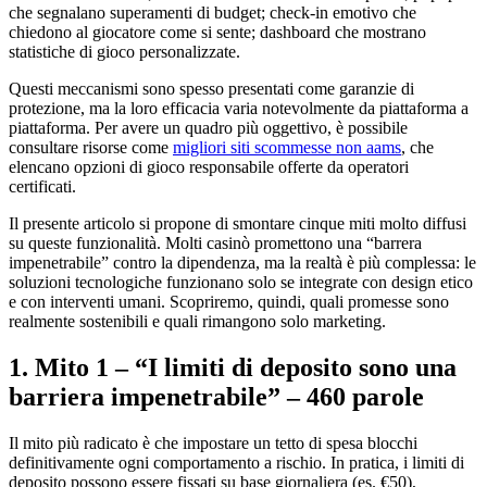
che segnalano superamenti di budget; check‑in emotivo che
chiedono al giocatore come si sente; dashboard che mostrano
statistiche di gioco personalizzate.
Questi meccanismi sono spesso presentati come garanzie di
protezione, ma la loro efficacia varia notevolmente da piattaforma a
piattaforma. Per avere un quadro più oggettivo, è possibile
consultare risorse come
migliori siti scommesse non aams
, che
elencano opzioni di gioco responsabile offerte da operatori
certificati.
Il presente articolo si propone di smontare cinque miti molto diffusi
su queste funzionalità. Molti casinò promettono una “barrera
impenetrabile” contro la dipendenza, ma la realtà è più complessa: le
soluzioni tecnologiche funzionano solo se integrate con design etico
e con interventi umani. Scopriremo, quindi, quali promesse sono
realmente sostenibili e quali rimangono solo marketing.
1. Mito 1 – “I limiti di deposito sono una
barriera impenetrabile” – 460 parole
Il mito più radicato è che impostare un tetto di spesa blocchi
definitivamente ogni comportamento a rischio. In pratica, i limiti di
deposito possono essere fissati su base giornaliera (es. €50),