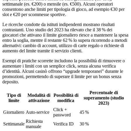
settimanale (es. €200) o mensile (es. €500). Alcuni operatori
consentono anche limiti per tipologia di gioco, ad esempio €30 per
slot e €20 per scommesse sportive.
Le ricerche condotte da istituti indipendenti mostrano risultati
contrastanti. Uno studio del 2023 ha rilevato che il 38 % dei
giocatori che attivano il limite giornaliero riesce a mantenere la spesa
entro la soglia, mentre il restante 62 % lo supera ricorrendo a metodi
alternativi: cambio di account, utilizzo di carte regalo o richieste di
aumento del limite tramite il servizio clienti.
Esempi di pratiche scorrette includono la possibilità di rimuovere o
aumentare i limiti con un semplice click, senza alcuna verifica
d’identità. Alcuni casinò offrono “upgrade temporanei” durante le
promozioni, permettendo di superare il limite per un bonus senza
deposito.
Percentuale di
Tipo di
Modalità di
Possibilità di
superamento (studio
limite
attivazione
modifica
2023)
Click +
Giornaliero
Auto‑service
45 %
password
Richiesta
Settimanale
Verifica ID
30 %
manuale