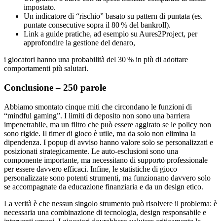
impostato.
Un indicatore di “rischio” basato su pattern di puntata (es.
puntate consecutive sopra il 80 % del bankroll).
Link a guide pratiche, ad esempio su Aures2Project, per
approfondire la gestione del denaro,
i giocatori hanno una probabilità del 30 % in più di adottare
comportamenti più salutari.
Conclusione – 250 parole
Abbiamo smontato cinque miti che circondano le funzioni di
“mindful gaming”. I limiti di deposito non sono una barriera
impenetrabile, ma un filtro che può essere aggirato se le policy non
sono rigide. Il timer di gioco è utile, ma da solo non elimina la
dipendenza. I popup di avviso hanno valore solo se personalizzati e
posizionati strategicamente. Le auto‑esclusioni sono una
componente importante, ma necessitano di supporto professionale
per essere davvero efficaci. Infine, le statistiche di gioco
personalizzate sono potenti strumenti, ma funzionano davvero solo
se accompagnate da educazione finanziaria e da un design etico.
La verità è che nessun singolo strumento può risolvere il problema: è
necessaria una combinazione di tecnologia, design responsabile e