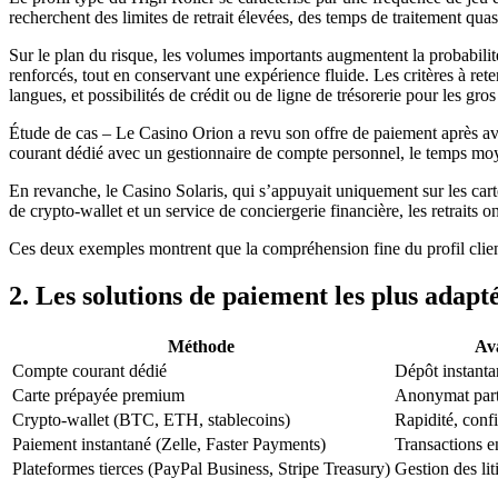
recherchent des limites de retrait élevées, des temps de traitement qua
Sur le plan du risque, les volumes importants augmentent la probabil
renforcés, tout en conservant une expérience fluide. Les critères à rete
langues, et possibilités de crédit ou de ligne de trésorerie pour les gros
Étude de cas – Le Casino Orion a revu son offre de paiement après avoi
courant dédié avec un gestionnaire de compte personnel, le temps moye
En revanche, le Casino Solaris, qui s’appuyait uniquement sur les cart
de crypto‑wallet et un service de conciergerie financière, les retraits o
Ces deux exemples montrent que la compréhension fine du profil client 
2. Les solutions de paiement les plus adap
Méthode
Av
Compte courant dédié
Dépôt instantan
Carte prépayée premium
Anonymat partie
Crypto‑wallet (BTC, ETH, stablecoins)
Rapidité, confi
Paiement instantané (Zelle, Faster Payments)
Transactions e
Plateformes tierces (PayPal Business, Stripe Treasury)
Gestion des lit