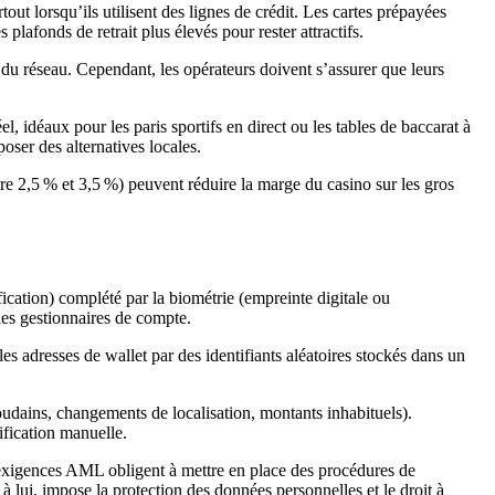
ut lorsqu’ils utilisent des lignes de crédit. Les cartes prépayées
afonds de retrait plus élevés pour rester attractifs.
 du réseau. Cependant, les opérateurs doivent s’assurer que leurs
 idéaux pour les paris sportifs en direct ou les tables de baccarat à
poser des alternatives locales.
re 2,5 % et 3,5 %) peuvent réduire la marge du casino sur les gros
ication) complété par la biométrie (empreinte digitale ou
les gestionnaires de compte.
es adresses de wallet par des identifiants aléatoires stockés dans un
oudains, changements de localisation, montants inhabituels).
ification manuelle.
 exigences AML obligent à mettre en place des procédures de
à lui, impose la protection des données personnelles et le droit à