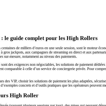
 : le guide complet pour les High Rollers
es centaines de milliers d’euros en une seule session, sont le moteur é
is à gros jackpots, aux campagnes de streaming en direct et aux partena
vices sur‑mesure, notamment au niveau des paiements.
aire sont des exigences non négociables, les solutions de paiement dédiées
client comparable à celle d’un service de conciergerie privée. Pour compr
es des VIP, choisir les solutions de paiement les plus adaptées, sécuriser
rée d’exemples concrets et d’outils pratiques que les opérateurs peuvent 
ueurs High Roller
élevée (souvent plusieurs sessions par jour), des mises qui peuvent dépa