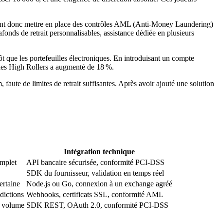
oivent donc mettre en place des contrôles AML (Anti‑Money Laundering)
afonds de retrait personnalisables, assistance dédiée en plusieurs
t que les portefeuilles électroniques. En introduisant un compte
 des High Rollers a augmenté de 18 %.
aute de limites de retrait suffisantes. Après avoir ajouté une solution
Intégration technique
omplet
API bancaire sécurisée, conformité PCI‑DSS
SDK du fournisseur, validation en temps réel
ertaine
Node.js ou Go, connexion à un exchange agréé
dictions
Webhooks, certificats SSL, conformité AML
de volume
SDK REST, OAuth 2.0, conformité PCI‑DSS