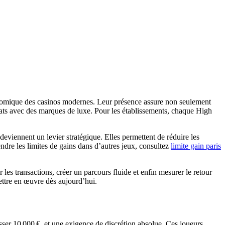
conomique des casinos modernes. Leur présence assure non seulement
riats avec des marques de luxe. Pour les établissements, chaque High
 deviennent un levier stratégique. Elles permettent de réduire les
endre les limites de gains dans d’autres jeux, consultez
limite gain paris
 les transactions, créer un parcours fluide et enfin mesurer le retour
mettre en œuvre dès aujourd’hui.
sser 10 000 €, et une exigence de discrétion absolue. Ces joueurs