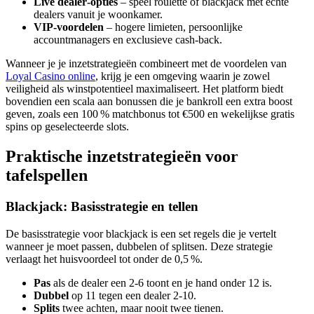
Live dealer‑opties
– speel roulette of blackjack met echte
dealers vanuit je woonkamer.
VIP‑voordelen
– hogere limieten, persoonlijke
accountmanagers en exclusieve cash‑back.
Wanneer je je inzetstrategieën combineert met de voordelen van
Loyal Casino online
, krijg je een omgeving waarin je zowel
veiligheid als winstpotentieel maximaliseert. Het platform biedt
bovendien een scala aan bonussen die je bankroll een extra boost
geven, zoals een 100 % matchbonus tot €500 en wekelijkse gratis
spins op geselecteerde slots.
Praktische inzetstrategieën voor
tafelspellen
Blackjack: Basisstrategie en tellen
De basisstrategie voor blackjack is een set regels die je vertelt
wanneer je moet passen, dubbelen of splitsen. Deze strategie
verlaagt het huisvoordeel tot onder de 0,5 %.
Pas
als de dealer een 2‑6 toont en je hand onder 12 is.
Dubbel
op 11 tegen een dealer 2‑10.
Splits
twee achten, maar nooit twee tienen.