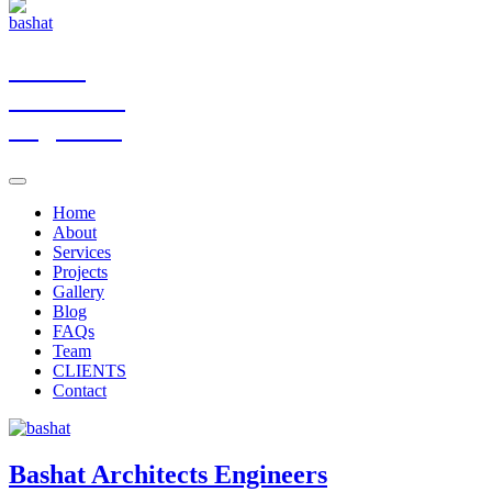
Bashat
Architects
Engineers
Home
About
Services
Projects
Gallery
Blog
FAQs
Team
CLIENTS
Contact
Bashat
Architects Engineers