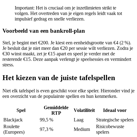
Important: Het is cruciaal om je inzetlimieten strikt te
volgen. Het overtreden van je eigen regels leidt vaak tot
impulsief gedrag en snelle verliezen.
Voorbeeld van een bankroll‑plan
Stel, je begint met €200. Je kiest een eenheidsgrootte van €4 (2 %).
Je besluit dat je niet meer dan €20 per sessie wilt verliezen. Zodra je
€30 winst maakt, zet je €15 apart en speel je verder met de
resterende €15. Deze aanpak verlengt je speelsessies en vermindert
stress.
Het kiezen van de juiste tafelspellen
Niet elk tafelspel is even geschikt voor elke speler. Hieronder vind je
een overzicht van de populairste spellen en hun kenmerken.
Gemiddelde
Spel
Volatiliteit
Ideaal voor
RTP
Blackjack
99,5 %
Laag
Strategische spelers
Roulette
Risicobewuste
97,3 %
Medium
(Europees)
spelers