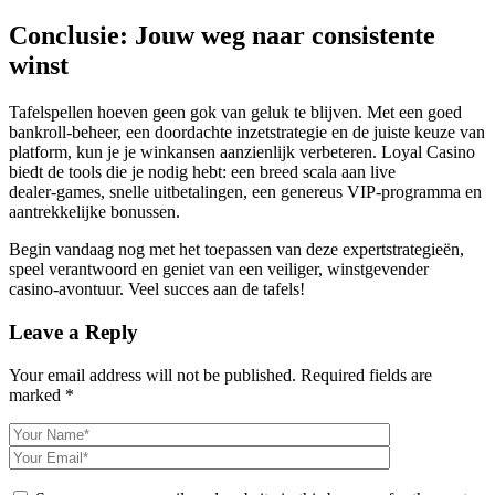
Conclusie: Jouw weg naar consistente
winst
Tafelspellen hoeven geen gok van geluk te blijven. Met een goed
bankroll‑beheer, een doordachte inzetstrategie en de juiste keuze van
platform, kun je je winkansen aanzienlijk verbeteren. Loyal Casino
biedt de tools die je nodig hebt: een breed scala aan live
dealer‑games, snelle uitbetalingen, een genereus VIP‑programma en
aantrekkelijke bonussen.
Begin vandaag nog met het toepassen van deze expertstrategieën,
speel verantwoord en geniet van een veiliger, winstgevender
casino‑avontuur. Veel succes aan de tafels!
Leave a Reply
Your email address will not be published.
Required fields are
marked
*