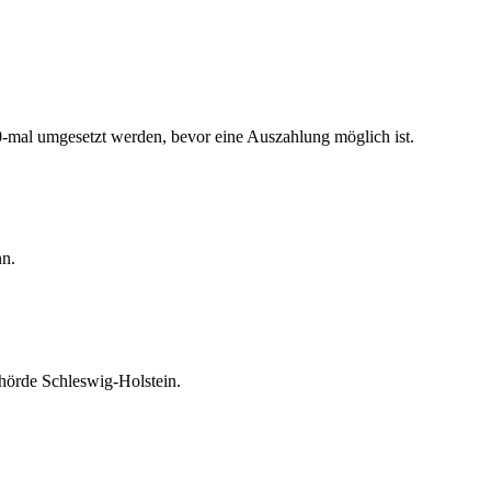
0‑mal umgesetzt werden, bevor eine Auszahlung möglich ist.
nn.
hörde Schleswig‑Holstein.