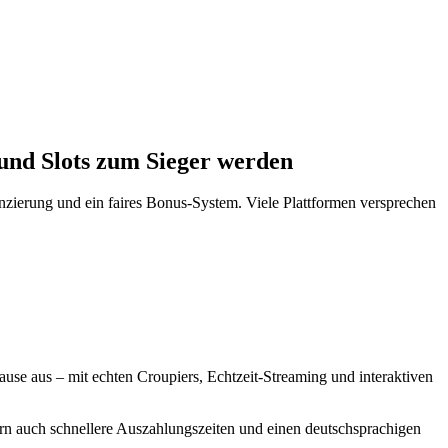
 und Slots zum Sieger werden
enzierung und ein faires Bonus‑System. Viele Plattformen versprechen
use aus – mit echten Croupiers, Echtzeit‑Streaming und interaktiven
dern auch schnellere Auszahlungszeiten und einen deutschsprachigen