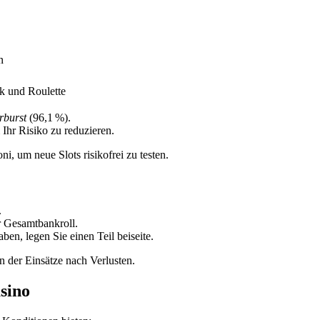
n
k und Roulette
rburst
(96,1 %).
Ihr Risiko zu reduzieren.
, um neue Slots risikofrei zu testen.
.
er Gesamtbankroll.
n, legen Sie einen Teil beiseite.
 der Einsätze nach Verlusten.
sino