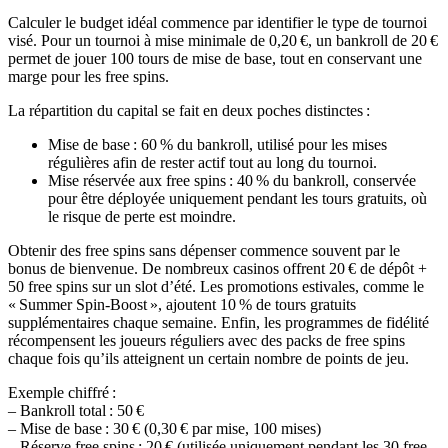
Calculer le budget idéal commence par identifier le type de tournoi
visé. Pour un tournoi à mise minimale de 0,20 €, un bankroll de 20 €
permet de jouer 100 tours de mise de base, tout en conservant une
marge pour les free spins.
La répartition du capital se fait en deux poches distinctes :
Mise de base : 60 % du bankroll, utilisé pour les mises
régulières afin de rester actif tout au long du tournoi.
Mise réservée aux free spins : 40 % du bankroll, conservée
pour être déployée uniquement pendant les tours gratuits, où
le risque de perte est moindre.
Obtenir des free spins sans dépenser commence souvent par le
bonus de bienvenue. De nombreux casinos offrent 20 € de dépôt +
50 free spins sur un slot d’été. Les promotions estivales, comme le
« Summer Spin‑Boost », ajoutent 10 % de tours gratuits
supplémentaires chaque semaine. Enfin, les programmes de fidélité
récompensent les joueurs réguliers avec des packs de free spins
chaque fois qu’ils atteignent un certain nombre de points de jeu.
Exemple chiffré :
– Bankroll total : 50 €
– Mise de base : 30 € (0,30 € par mise, 100 mises)
– Réserve free spins : 20 € (utilisée uniquement pendant les 30 free