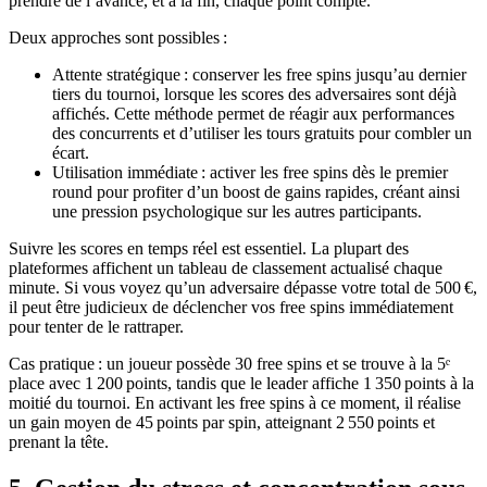
prendre de l’avance, et à la fin, chaque point compte.
Deux approches sont possibles :
Attente stratégique : conserver les free spins jusqu’au dernier
tiers du tournoi, lorsque les scores des adversaires sont déjà
affichés. Cette méthode permet de réagir aux performances
des concurrents et d’utiliser les tours gratuits pour combler un
écart.
Utilisation immédiate : activer les free spins dès le premier
round pour profiter d’un boost de gains rapides, créant ainsi
une pression psychologique sur les autres participants.
Suivre les scores en temps réel est essentiel. La plupart des
plateformes affichent un tableau de classement actualisé chaque
minute. Si vous voyez qu’un adversaire dépasse votre total de 500 €,
il peut être judicieux de déclencher vos free spins immédiatement
pour tenter de le rattraper.
Cas pratique : un joueur possède 30 free spins et se trouve à la 5ᵉ
place avec 1 200 points, tandis que le leader affiche 1 350 points à la
moitié du tournoi. En activant les free spins à ce moment, il réalise
un gain moyen de 45 points par spin, atteignant 2 550 points et
prenant la tête.