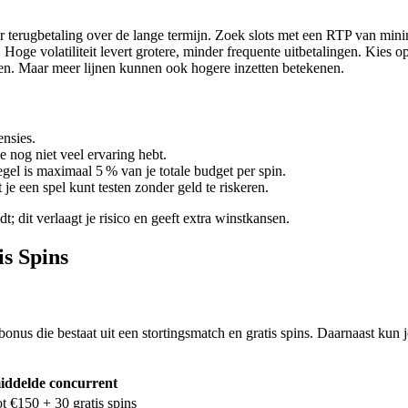
 terugbetaling over de lange termijn. Zoek slots met een RTP van min
n. Hoge volatiliteit levert grotere, minder frequente uitbetalingen. Kies o
n. Maar meer lijnen kunnen ook hogere inzetten betekenen.
ensies.
je nog niet veel ervaring hebt.
regel is maximaal 5 % van je totale budget per spin.
e een spel kunt testen zonder geld te riskeren.
t; dit verlaagt je risico en geeft extra winstkansen.
s Spins
us die bestaat uit een stortingsmatch en gratis spins. Daarnaast kun 
ddelde concurrent
t €150 + 30 gratis spins