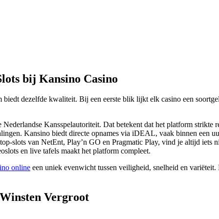
lots bij Kansino Casino
biedt dezelfde kwaliteit. Bij een eerste blik lijkt elk casino een soortg
 Nederlandse Kansspelautoriteit. Dat betekent dat het platform strikte r
alingen. Kansino biedt directe opnames via iDEAL, vaak binnen een uu
p‑slots van NetEnt, Play’n GO en Pragmatic Play, vind je altijd iets 
lots en live tafels maakt het platform compleet.
ino online
een uniek evenwicht tussen veiligheid, snelheid en variëteit
p Winsten Vergroot