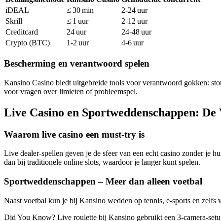
iDEAL
≤ 30 min
2‑24 uur
Skrill
≤ 1 uur
2‑12 uur
Creditcard
24 uur
24‑48 uur
Crypto (BTC)
1‑2 uur
4‑6 uur
Bescherming en verantwoord spelen
Kansino Casino biedt uitgebreide tools voor verantwoord gokken: stort
voor vragen over limieten of probleemspel.
Live Casino en Sportweddenschappen: De 
Waarom live casino een must‑try is
Live dealer‑spellen geven je de sfeer van een echt casino zonder je hu
dan bij traditionele online slots, waardoor je langer kunt spelen.
Sportweddenschappen – Meer dan alleen voetbal
Naast voetbal kun je bij Kansino wedden op tennis, e‑sports en zelfs virt
Did You Know? Live roulette bij Kansino gebruikt een 3‑camera‑setup