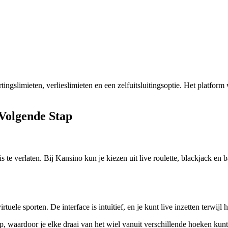
ingslimieten, verlieslimieten en een zelfuitsluitingsoptie. Het platform
Volgende Stap
is te verlaten. Bij Kansino kun je kiezen uit live roulette, blackjack en
uele sporten. De interface is intuïtief, en je kunt live inzetten terwijl 
, waardoor je elke draai van het wiel vanuit verschillende hoeken kunt