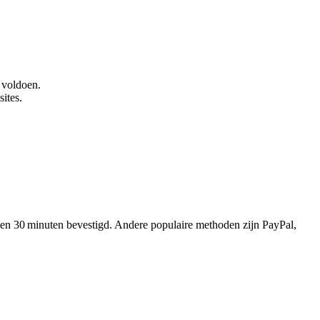
e voldoen.
ites.
en 30 minuten bevestigd. Andere populaire methoden zijn PayPal,