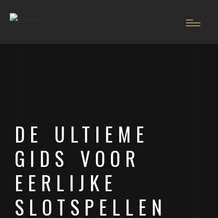
DE ULTIEME
GIDS VOOR
EERLIJKE
SLOTSPELLEN