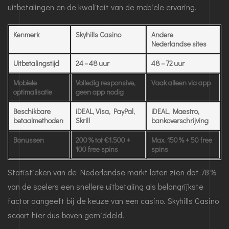
uitbetalingen en de kwaliteit van de mobiele ervaring.
Kenmerk
Skyhills Casino
Andere
Nederlandse sites
Uitbetalingstijd
24 – 48 uur
48 – 72 uur
Mobiele
Volledig responsive,
Vaak alleen via app
optimalisatie
geen app nodig
Beschikbare
iDEAL, Visa, PayPal,
iDEAL, Maestro,
betaalmethoden
Skrill
bankoverschrijving
Bonussen
200 % tot €1.500 +
Max. 150 % + 50 free
100 free spins
spins
Statistieken van de Nederlandse markt laten zien dat 78 %
van de spelers een snellere uitbetaling als belangrijkste
factor aangeeft bij de keuze van een casino. Skyhills Casino
scoort hier dus boven gemiddeld.