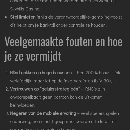
opnames; deze methoden worden direct verwerkt bij
Skyhills Casino.
Stel limieten in
via de verantwoordelijke‑gambling‑tools;
dit helpt om je bankroll onder controle te houden.
Veelgemaakte fouten en hoe
je ze vermijdt
Blind gokken op hoge bonussen
– Een 200 % bonus klinkt
verleidelijk, maar let op de inzetvereisten (bijv. 30×).
Vertrouwen op “geluksstrategieën”
– RNG’s zijn
onvoorspelbaar; geen patroon kan de uitkomst
beïnvloeden.
Negeren van de mobiele ervaring
– Veel spelers spelen
onderweg; een slecht geoptimaliseerde site leidt tot
vertragingen en gemiste kansen.