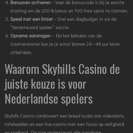
Bonussen activeren
– Voer de bonuscode in bij je eerste
storting om de 200 % bonus en 100 free spins te claimen.
Speel met een limiet
– Stel een dagbudget in via de
“Verantwoord spelen” sectie.
Opname aanvragen
– Na het behalen van de
inzetvereisten kun je je winst binnen 24 – 48 uur laten
uitbetalen.
Waarom Skyhills Casino de
juiste keuze is voor
Nederlandse spelers
Skyhills Casino combineert een breed scala aan videoslots,
tafelspellen en een live‑casino met een focus op veiligheid
en snelheid. De site ondersteunt alle gangbare