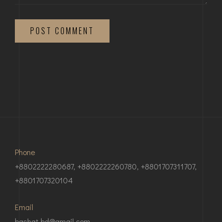
POST COMMENT
Phone
+8802222280687, +8802222260780, +8801707311707,
+8801707320104
Email
bashat.bd@gmail.com