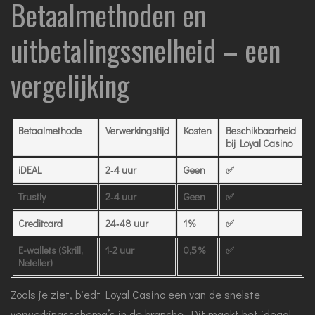
Betaalmethoden en
uitbetalingssnelheid – een
vergelijking
Betaalmethode
Verwerkingstijd
Kosten
Beschikbaarheid
bij Loyal Casino
iDEAL
2‑4 uur
Geen
✅
Trustly
2‑4 uur
Geen
✅
Creditcard
24‑48 uur
1 %
✅
E-wallets (Skrill,
1‑2 uur
0,5 %
✅
Neteller)
Zoals je ziet, biedt Loyal Casino een van de snelste
verwerkingsschema’s in de branche. Dit maakt het ideaal