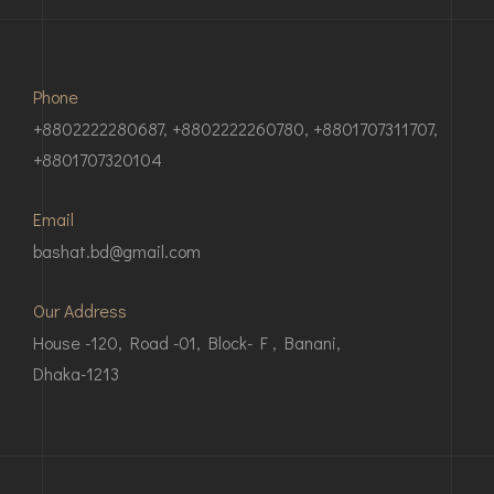
Phone
+8802222280687, +8802222260780, +8801707311707,
+8801707320104
Email
bashat.bd@gmail.com
Our Address
House -120, Road -01, Block- F , Banani,
Dhaka-1213