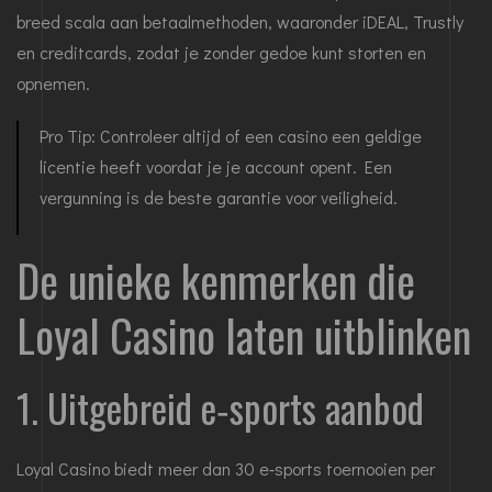
breed scala aan betaalmethoden, waaronder iDEAL, Trustly
en creditcards, zodat je zonder gedoe kunt storten en
opnemen.
Pro Tip: Controleer altijd of een casino een geldige
licentie heeft voordat je je account opent. Een
vergunning is de beste garantie voor veiligheid.
De unieke kenmerken die
Loyal Casino laten uitblinken
1. Uitgebreid e‑sports aanbod
Loyal Casino biedt meer dan 30 e‑sports toernooien per