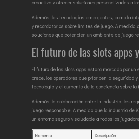
proactiva y ofrecer soluciones personalizadas a lo
Además, las tecnologías emergentes, como la intel
y recordatorios sobre límites de juego. A medida
soluciones que potencien un ambiente de juego re
El futuro de las slots apps
El futuro de las slots apps estará marcado por un
crece, los operadores que prioricen la seguridad y
tecnología y el aumento de la conciencia sobre la
Además, la colaboración entre la industria, los r
juego responsable. A medida que la industria de i
un entorno seguro y saludable a todos los jugador
Elemento
Descripción