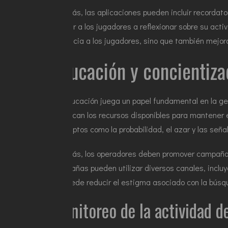
Además, las aplicaciones pueden incluir recordato
ayudar a los jugadores a reflexionar sobre su ac
beneficia a los jugadores, sino que también mejor
Educación y concientiza
La educación juega un papel fundamental en la ge
conozcan los recursos disponibles para mantener e
conceptos como la probabilidad, el azar y las señ
Además, los operadores deben promover campañas 
campañas pueden utilizar diversos canales, incluye
se puede reducir el estigma asociado con la búsq
Monitoreo de la actividad d