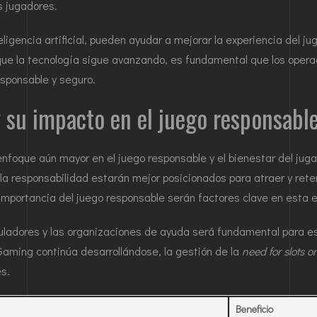
s jugadores.
igencia artificial, pueden ayudar a mejorar la experiencia del 
 que la tecnología sigue avanzando, es fundamental que los ope
sponsable y seguro.
 y su impacto en el juego responsabl
 enfoque aún mayor en el juego responsable y el bienestar del ju
 la responsabilidad estarán mejor posicionados para atraer y ret
 importancia del juego responsable serán factores clave en esta e
eguladores y las organizaciones de ayuda será fundamental para e
Gaming continúa desarrollándose, la gestión de la
need for slots o
es.
Beneficio