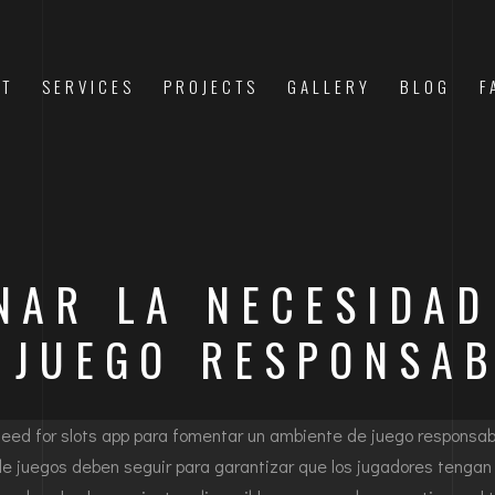
UT
SERVICES
PROJECTS
GALLERY
BLOG
F
NAR LA NECESIDAD
 JUEGO RESPONSAB
eed for slots app
para fomentar un ambiente de juego responsabl
 de juegos deben seguir para garantizar que los jugadores tengan