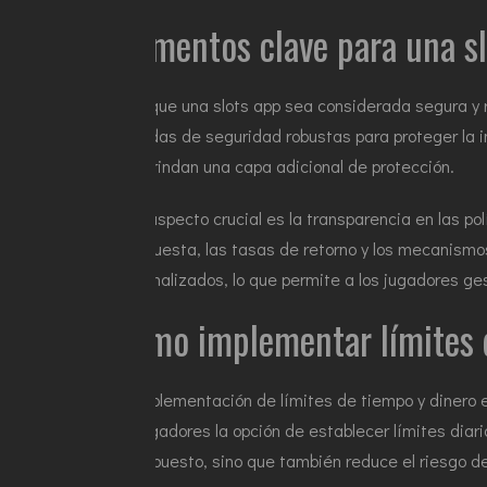
Elementos clave para una s
Para que una slots app sea considerada segura y 
medidas de seguridad robustas para proteger la in
que brindan una capa adicional de protección.
Otro aspecto crucial es la transparencia en las po
de apuesta, las tasas de retorno y los mecanismos
personalizados, lo que permite a los jugadores ges
Cómo implementar límites d
La implementación de límites de tiempo y dinero 
los jugadores la opción de establecer límites dia
presupuesto, sino que también reduce el riesgo d