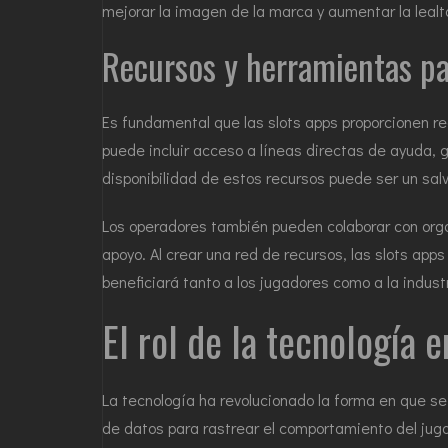
mejorar la imagen de la marca y aumentar la lealta
Recursos y herramientas pa
Es fundamental que las slots apps proporcionen r
puede incluir acceso a líneas directas de ayuda,
disponibilidad de estos recursos puede ser un salv
Los operadores también pueden colaborar con orga
apoyo. Al crear una red de recursos, las slots app
beneficiará tanto a los jugadores como a la indust
El rol de la tecnología 
La tecnología ha revolucionado la forma en que s
de datos para rastrear el comportamiento del jug