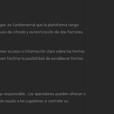
ugar, es fundamental que la plataforma tenga
 uso de cifrado y autenticación de dos factores,
ener acceso a información clara sobre los límites
 facilitar la posibilidad de establecer límites
ego responsable. Los operadores pueden ofrecer a
lo ayuda a los jugadores a controlar su