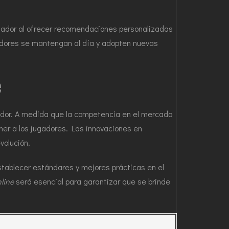
jugador al ofrecer recomendaciones personalizadas
radores se mantengan al día y adopten nuevas
e
gador. A medida que la competencia en el mercado
ener a los jugadores. Las innovaciones en
volución.
stablecer estándares y mejores prácticas en el
nline
será esencial para garantizar que se brinde