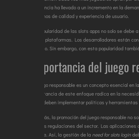
tendencia ha llevado a un incremento en la dem
términos de calidad y experiencia de usuario.
La popularidad de las slots apps no solo se debe 
estas plataformas. Los desarrolladores están con
diverso. Sin embargo, con esta popularidad tambié
Importancia del juego r
El juego responsable es un concepto esencial en l
importancia de este enfoque radica en la necesida
apps deben implementar políticas y herramientas 
Además, la promoción del juego responsable no so
con las regulaciones del sector. Las aplicaciones 
cliente. Así, la gestión de la
need for slots login
deb