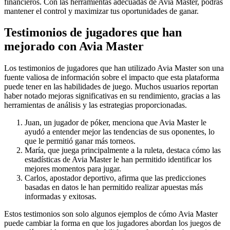
financieros. Con las herramientas adecuadas de Avia Master, podrás
mantener el control y maximizar tus oportunidades de ganar.
Testimonios de jugadores que han
mejorado con Avia Master
Los testimonios de jugadores que han utilizado Avia Master son una
fuente valiosa de información sobre el impacto que esta plataforma
puede tener en las habilidades de juego. Muchos usuarios reportan
haber notado mejoras significativas en su rendimiento, gracias a las
herramientas de análisis y las estrategias proporcionadas.
Juan, un jugador de póker, menciona que Avia Master le
ayudó a entender mejor las tendencias de sus oponentes, lo
que le permitió ganar más torneos.
María, que juega principalmente a la ruleta, destaca cómo las
estadísticas de Avia Master le han permitido identificar los
mejores momentos para jugar.
Carlos, apostador deportivo, afirma que las predicciones
basadas en datos le han permitido realizar apuestas más
informadas y exitosas.
Estos testimonios son solo algunos ejemplos de cómo Avia Master
puede cambiar la forma en que los jugadores abordan los juegos de