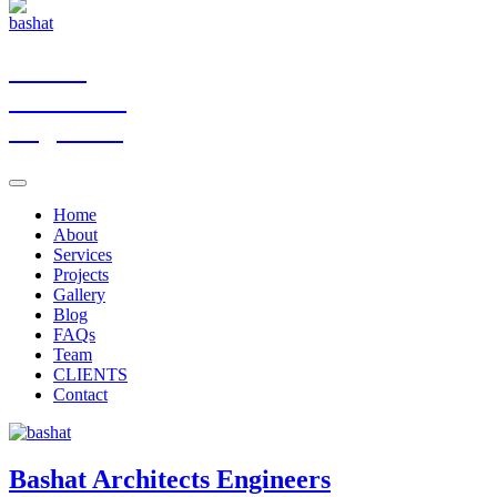
Bashat
Architects
Engineers
Home
About
Services
Projects
Gallery
Blog
FAQs
Team
CLIENTS
Contact
Bashat
Architects Engineers