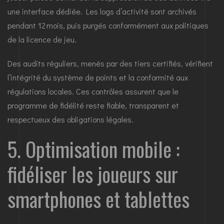
une interface dédiée. Les logs d’activité sont archivés
pendant 12 mois, puis purgés conformément aux politiques
de la licence de jeu.
Des audits réguliers, menés par des tiers certifiés, vérifient
l’intégrité du système de points et la conformité aux
régulations locales. Ces contrôles assurent que le
programme de fidélité reste fiable, transparent et
respectueux des obligations légales.
5. Optimisation mobile :
fidéliser les joueurs sur
smartphones et tablettes