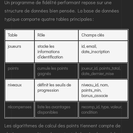
Un programme de fidélité performant repose sur une
structure de données bien pensée. La base de données
typique comporte quatre tables principales :
Table
Rôle
Champs clés
joueurs
stocke les
id, email,
informations
date_inscription
d’identification
points
cumule les points
joueur_id, points_total,
gagnés
date_dernier_mise
niveaux
définit les seuils de
niveau_id, nom,
progression
points_min,
bonus_associe
récompenses
liste les avantages
recomp_id, type, valeur,
disponibles
condition
Les algorithmes de calcul des points tiennent compte de