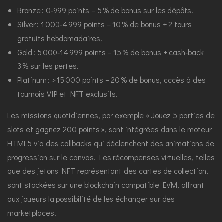
Bronze : 0‑999 points – 5 % de bonus sur les dépôts.
Silver : 1 000‑4 999 points – 10 % de bonus + 2 tours
gratuits hebdomadaires.
Gold : 5 000‑14 999 points – 15 % de bonus + cash‑back
3 % sur les pertes.
Platinum : > 15 000 points – 20 % de bonus, accès à des
tournois VIP et NFT exclusifs.
Les missions quotidiennes, par exemple « Jouez 5 parties de
slots et gagnez 200 points », sont intégrées dans le moteur
HTML5 via des callbacks qui déclenchent des animations de
progression sur le canvas. Les récompenses virtuelles, telles
que des jetons NFT représentant des cartes de collection,
sont stockées sur une blockchain compatible EVM, offrant
aux joueurs la possibilité de les échanger sur des
marketplaces.