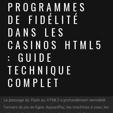
PROGRAMMES
DE FIDÉLITÉ
DANS LES
CASINOS HTML5
: GUIDE
TECHNIQUE
COMPLET
Le passage du Flash au HTML5 a profondément remodelé
l’univers du jeu en ligne. Aujourd’hui, les machines à sous, les