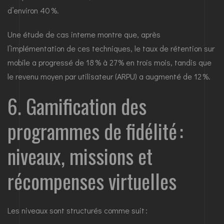
d’environ 40 %.
Une étude de cas interne montre que, après
l’implémentation de ces techniques, le taux de rétention sur
mobile a progressé de 18 % à 27 % en trois mois, tandis que
le revenu moyen par utilisateur (ARPU) a augmenté de 12 %.
6. Gamification des
programmes de fidélité :
niveaux, missions et
récompenses virtuelles
Les niveaux sont structurés comme suit :