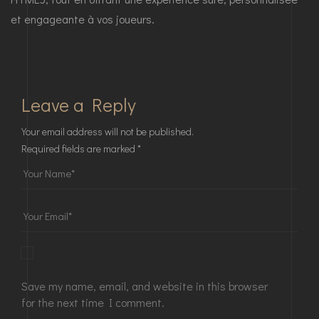
et engageante à vos joueurs.
Leave a Reply
Your email address will not be published.
Required fields are marked
*
Save my name, email, and website in this browser
for the next time I comment.