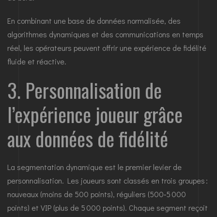
En combinant une base de données normalisée, des
algorithmes dynamiques et des communications en temps
réel, les opérateurs peuvent offrir une expérience de fidélité
fluide et réactive.
3. Personnalisation de
l’expérience joueur grâce
aux données de fidélité
La segmentation dynamique est le premier levier de
personnalisation. Les joueurs sont classés en trois groupes :
nouveaux (moins de 500 points), réguliers (500‑5 000
points) et VIP (plus de 5 000 points). Chaque segment reçoit