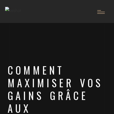
COMMENT
MAXIMISER VOS
GAINS GRÂCE
AUX