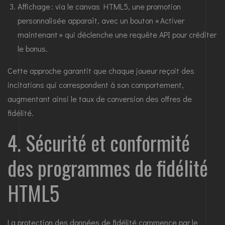
Affichage : via le canvas HTML5, une promotion
personnalisée apparaît, avec un bouton « Activer
maintenant » qui déclenche une requête API pour créditer
le bonus.
Cette approche garantit que chaque joueur reçoit des
incitations qui correspondent à son comportement,
augmentant ainsi le taux de conversion des offres de
fidélité.
4. Sécurité et conformité
des programmes de fidélité
HTML5
La protection des données de fidélité commence par le