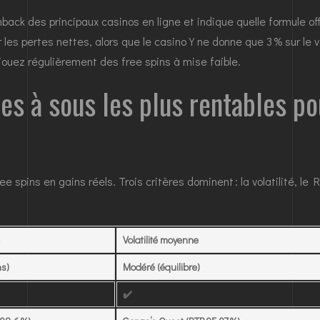
des principaux casinos en ligne et indique quelle formule offr
les pertes nettes, alors que le casino Y ne donne que 3 % sur le 
jouez régulièrement des free spins à mise faible.
es à sous les plus rentables po
ee spins en gains réels. Trois critères dominent : la volatilité, l
Volatilité moyenne
ns)
Modéré (équilibre)
✔️