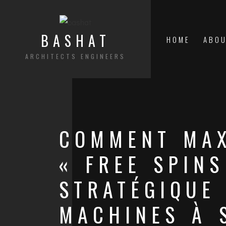
BASHAT
HOME
ABO
ARCHITECTS ENGINEERS
COMMENT MAX
« FREE SPINS
STRATÉGIQUE
MACHINES À 