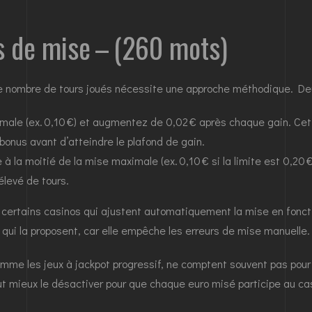
s de mise – (260 mots)
e nombre de tours joués nécessite une approche méthodique. De
male (ex. 0,10 €) et augmentez de 0,02 € après chaque gain. Cett
onus avant d’atteindre le plafond de gain.
à la moitié de la mise maximale (ex. 0,10 € si la limite est 0,20 
levé de tours.
 à certains casinos qui ajustent automatiquement la mise en fon
 qui la proposent, car elle empêche les erreurs de mise manuelle.
comme les jeux à jackpot progressif, ne comptent souvent pas pour l
 vaut mieux le désactiver pour que chaque euro misé participe au c