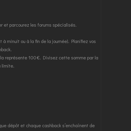
er et parcourez les forums spécialisés.
à minuit ou à la fin de la journée). Planifiez vos
hback.
 cela représente 100 €. Divisez cette somme par la
 limite.
aque dépôt et chaque cashback s’enchaînent de