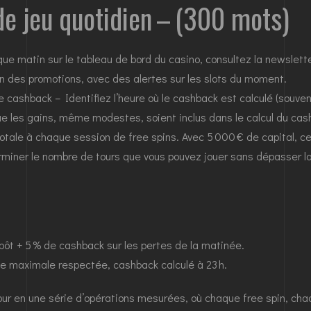
de jeu quotidien – (300 mots)
aque matin sur le tableau de bord du casino, consultez la newslett
n des promotions, avec des alertes sur les slots du moment.
 cashback – Identifiez l’heure où le cashback est calculé (souvent 
que les gains, même modestes, soient inclus dans le calcul du cas
ll totale à chaque session de free spins. Avec 5 000 € de capital,
rminer le nombre de tours que vous pouvez jouer sans dépasser la
épôt + 5 % de cashback sur les pertes de la matinée.
ise maximale respectée, cashback calculé à 23 h.
our en une série d’opérations mesurées, où chaque free spin, ch