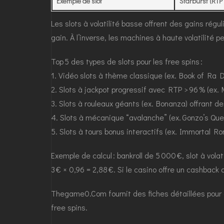
Exemple de slot
Starburst
(RTP 
Les slots à volatilité basse offrent des gains régu
gain. À l’inverse, les machines à haute volatilité 
Top 5 des types de slots pour les free spins :
1. Vidéo slots à thème classique (ex. Book of Ra D
2. Slots à jackpot progressif avec RTP > 96 % (ex
3. Slots à rouleaux géants (ex. Bonanza) offrant de
4. Slots à mécanique “avalanche” (ex. Gonzo’s Que
5. Slots à tours bonus interactifs (ex. Immortal R
Exemple de calcul : bankroll de 5 000 €, slot à vol
3 € × 0,96 = 2,88 €. Si le casino offre un cashback
Thegame0.Com fournit des fiches détaillées pour cha
free spins.