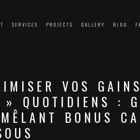
UT
SERVICES
PROJECTS
GALLERY
BLOG
F
IMISER VOS GAIN
 » QUOTIDIENS : 
 MÊLANT BONUS C
SOUS