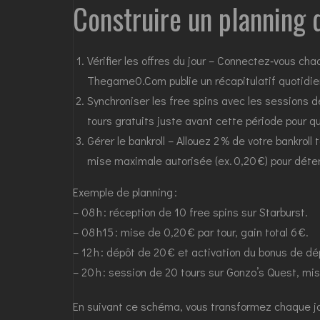
Construire un planning 
Vérifier les offres du jour – Connectez‑vous ch
Thegame0.Com publie un récapitulatif quotidie
Synchroniser les free spins avec les sessions de
tours gratuits juste avant cette période pour 
Gérer le bankroll – Allouez 2 % de votre bankro
mise maximale autorisée (ex. 0,20 €) pour déte
Exemple de planning :
– 08 h : réception de 10 free spins sur Starburst.
– 08 h15 : mise de 0,20 € par tour, gain total 6 €.
– 12 h : dépôt de 20 € et activation du bonus de d
– 20 h : session de 20 tours sur Gonzo’s Quest, m
En suivant ce schéma, vous transformez chaque j