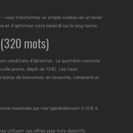
 – vous transformez un simple cadeau en un levier
 et d’optimiser votre bankroll sur le long terme.
 (320 mots)
urs conditions d’obtention. Le quotidien consiste
 code promo, dépôt de 10 €). Les tours
Le bonus de bienvenue, en revanche, comprend un
e mise maximale par tour (généralement 0,10 € à
s utilisent ces offres pour trois objectifs