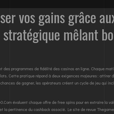
r vos gains grâce aux
e stratégique mêlant b
t des programmes de fidélité des casinos en ligne. Chaque matin, l
lots. Cette pratique répond à deux exigences majeures : attirer
hances de gagner, les opérateurs créent un cycle de jeu qui incite
Com évaluent chaque offre de free spins pour en extraire la vale
 et la pertinence du cashback associé. Le site de revue Thegame