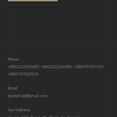
Phone
+8802222280687, +8802222260780, +8801707311707,
+8801707320104
Email
bashat.bd@gmail.com
Our Address