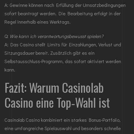
A: Gewinne können nach Erfüllung der Umsatzbedingungen
sofort beantragt werden. Die Bearbeitung erfolgt in der
Regel innerhalb eines Werktags.
Q:
Wie kann ich verantwortungsbewusst spielen?
A: Das Casino stellt Limits für Einzahlungen, Verlust und
Sitzungsdauer bereit. Zusätzlich gibt es ein
Selbstausschluss‑Programm, das sofort aktiviert werden
kann.
Fazit: Warum Casinolab
Casino eine Top‑Wahl ist
Casinolab Casino kombiniert ein starkes Bonus‑Portfolio,
eine umfangreiche Spielauswahl und besonders schnelle