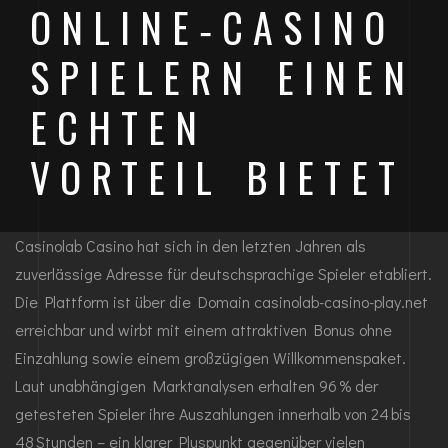
ONLINE‑CASINO
SPIELERN EINEN
ECHTEN
VORTEIL BIETET
Casinolab Casino hat sich in den letzten Jahren als
zuverlässige Adresse für deutschsprachige Spieler etabliert.
Die Plattform ist über die Domain
casinolab-casino-play.net
erreichbar und wirbt mit einem attraktiven Bonus ohne
Einzahlung sowie einem großzügigen Willkommenspaket.
Laut unabhängigen Marktanalysen erhalten 96 % der
getesteten Spieler ihre Auszahlungen innerhalb von 24 bis
48 Stunden – ein klarer Pluspunkt gegenüber vielen