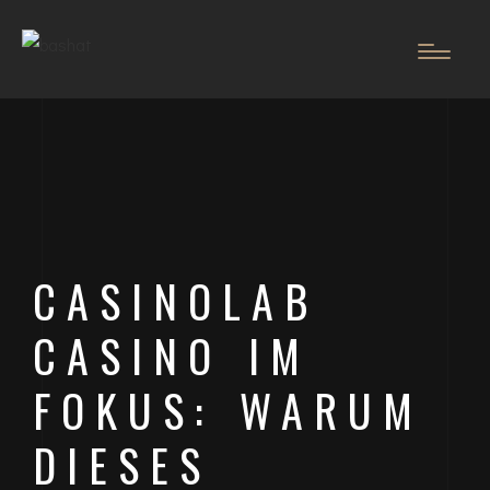
CASINOLAB
CASINO IM
FOKUS: WARUM
DIESES