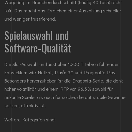
Wagering im Branchendurchschnitt (häufig 40‑fach) recht
fair. Das macht das Erreichen einer Auszahlung schneller
und weniger frustrierend.
Spielauswahl und
Software‑Qualität
Die Slot‑Auswahl umfasst über 1.200 Titel von führenden
Entwicklern wie NetEnt, Play’n GO und Pragmatic Play.
Besonders hervorzuheben ist die Dragonia‑Serie, die dank
hoher Volatilität und einem RTP von 96,5 % sowohl für
riskante Spieler als auch für solche, die auf stabile Gewinne
setzen, attraktiv ist.
Weitere Kategorien sind: