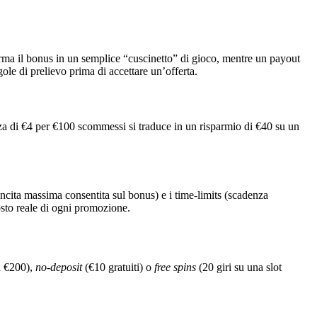
orma il bonus in un semplice “cuscinetto” di gioco, mentre un payout
gole di prelievo prima di accettare un’offerta.
za di €4 per €100 scommessi si traduce in un risparmio di €40 su un
ncita massima consentita sul bonus) e i time‑limits (scadenza
osto reale di ogni promozione.
a €200),
no‑deposit
(€10 gratuiti) o
free spins
(20 giri su una slot