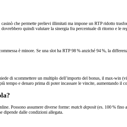
 casinò che permette prelievi illimitati ma impone un RTP ridotto trasf
 dovrebbero quindi valutare la sinergia fra percentuale di ritorno e le re
i scommessa è minore. Se una slot ha RTP 98 % anziché 94 %, la differen
chiede di scommettere un multiplo dell’importo del bonus, il max‑win (vi
e più tempo e denaro prima di poter incassare le vincite, aumentando il c
ola?
 online. Possono assumere diverse forme:
match deposit
(es. 100 % fino 
e dipende dalle condizioni allegata.