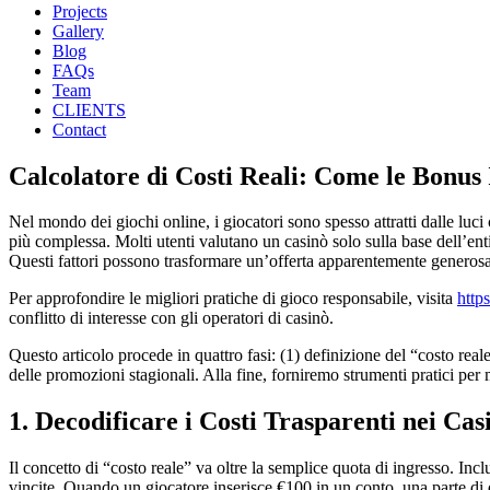
Projects
Gallery
Blog
FAQs
Team
CLIENTS
Contact
Calcolatore di Costi Reali: Come le Bonus 
Nel mondo dei giochi online, i giocatori sono spesso attratti dalle luc
più complessa. Molti utenti valutano un casinò solo sulla base dell’ent
Questi fattori possono trasformare un’offerta apparentemente generosa
Per approfondire le migliori pratiche di gioco responsabile, visita
http
conflitto di interesse con gli operatori di casinò.
Questo articolo procede in quattro fasi: (1) definizione del “costo rea
delle promozioni stagionali. Alla fine, forniremo strumenti pratici per 
1. Decodificare i Costi Trasparenti nei Ca
Il concetto di “costo reale” va oltre la semplice quota di ingresso. In
vincite. Quando un giocatore inserisce €100 in un conto, una parte di q