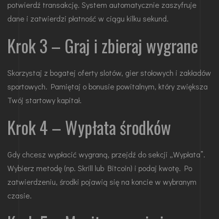
potwierdź transakcję. System automatycznie zaszyfruje
dane i zatwierdzi płatność w ciągu kilku sekund.
Krok 3 – Graj i zbieraj wygrane
Skorzystaj z bogatej oferty slotów, gier stołowych i zakładów
sportowych. Pamiętaj o bonusie powitalnym, który zwiększa
Twój startowy kapitał.
Krok 4 – Wypłata środków
Gdy chcesz wypłacić wygraną, przejdź do sekcji „Wypłata”.
Wybierz metodę (np. Skrill lub Bitcoin) i podaj kwotę. Po
zatwierdzeniu, środki pojawią się na koncie w wybranym
czasie.