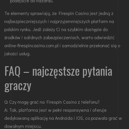
podejście do hazardu.
Te elementy sprawiają, że Firespin Casino jest jedną z
najbezpieczniejszych i najprzyjemniejszych platform na
polskim rynku. Jeśli zależy Ci na szybkim dostępie do
środków i solidnych zabezpieczeniach, warto odwiedzić
online-firespincasino.com.pl
i samodzielnie przekonać się o
jakości usług.
FAQ – najczęstsze pytania
graczy
Q: Czy mogę grać na Firespin Casino z telefonu?
A: Tak, platforma jest w pełni responsywna i oferuje
dedykowaną aplikację na Androida i iOS, co pozwala grać w
dowolnym miejscu.