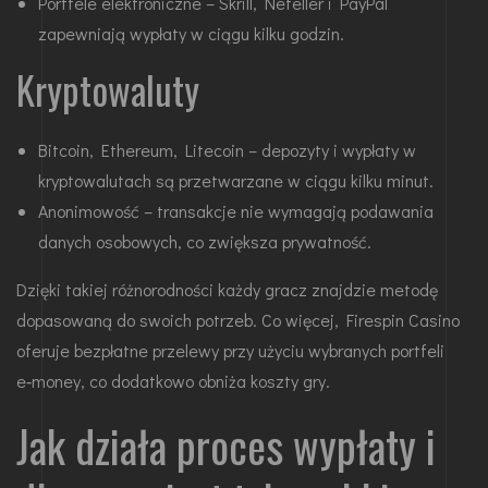
Portfele elektroniczne – Skrill, Neteller i PayPal
zapewniają wypłaty w ciągu kilku godzin.
Kryptowaluty
Bitcoin, Ethereum, Litecoin – depozyty i wypłaty w
kryptowalutach są przetwarzane w ciągu kilku minut.
Anonimowość – transakcje nie wymagają podawania
danych osobowych, co zwiększa prywatność.
Dzięki takiej różnorodności każdy gracz znajdzie metodę
dopasowaną do swoich potrzeb. Co więcej, Firespin Casino
oferuje bezpłatne przelewy przy użyciu wybranych portfeli
e‑money, co dodatkowo obniża koszty gry.
Jak działa proces wypłaty i