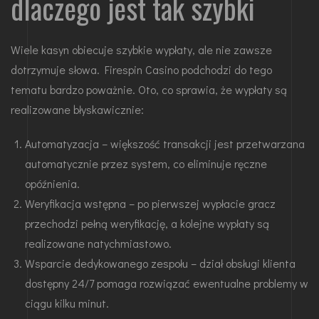
dlaczego jest tak szybki
Wiele kasyn obiecuje szybkie wypłaty, ale nie zawsze
dotrzymuje słowa. Firespin Casino podchodzi do tego
tematu bardzo poważnie. Oto, co sprawia, że wypłaty są
realizowane błyskawicznie:
Automatyzacja – większość transakcji jest przetwarzana
automatycznie przez system, co eliminuje ręczne
opóźnienia.
Weryfikacja wstępna – po pierwszej wypłacie gracz
przechodzi pełną weryfikację, a kolejne wypłaty są
realizowane natychmiastowo.
Wsparcie dedykowanego zespołu – dział obsługi klienta
dostępny 24/7 pomaga rozwiązać ewentualne problemy w
ciągu kilku minut.