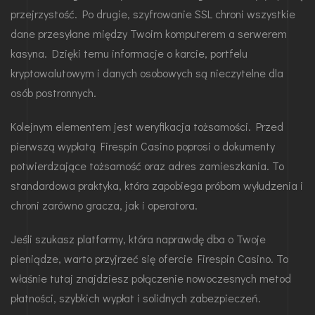
przejrzystość. Po drugie, szyfrowanie SSL chroni wszystkie
dane przesyłane między Twoim komputerem a serwerem
kasyna. Dzięki temu informacje o karcie, portfelu
kryptowalutowym i danych osobowych są nieczytelne dla
osób postronnych.
Kolejnym elementem jest weryfikacja tożsamości. Przed
pierwszą wypłatą Firespin Casino poprosi o dokumenty
potwierdzające tożsamość oraz adres zamieszkania. To
standardowa praktyka, która zapobiega próbom wyłudzenia i
chroni zarówno gracza, jak i operatora.
Jeśli szukasz platformy, która naprawdę dba o Twoje
pieniądze, warto przyjrzeć się ofercie Firespin Casino. To
właśnie tutaj znajdziesz połączenie nowoczesnych metod
płatności, szybkich wypłat i solidnych zabezpieczeń.