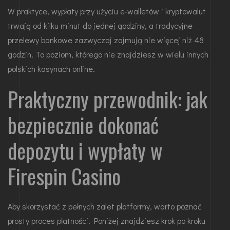
W praktyce, wypłaty przy użyciu e‑walletów i kryptowalut
trwają od kilku minut do jednej godziny, a tradycyjne
przelewy bankowe zazwyczaj zajmują nie więcej niż 48
godzin. To poziom, którego nie znajdziesz w wielu innych
polskich kasynach online.
Praktyczny przewodnik: jak
bezpiecznie dokonać
depozytu i wypłaty w
Firespin Casino
Aby skorzystać z pełnych zalet platformy, warto poznać
prosty proces płatności. Poniżej znajdziesz krok po kroku