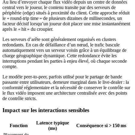
Au lieu d’envoyer chaque flux vidéo depuis un centre de données
central vers le joueur, le contenu transite par des serveurs de
périphérie (edge) situés à proximité du client. Cette approche réduit
le « round‑trip time » de plusieurs dizaines de millisecondes, un
facteur décisif lorsqu’un joueur doit placer une mise instantanément
après le « hit » du croupier.
Les serveurs d’arête sont généralement organisés en clusters
redondants. En cas de défaillance d’un nœud, le trafic bascule
automatiquement vers un serveur voisin grâce à un équilibrage de
charge géographique dynamique. Cette redondance évite les
interruptions pendant les parties à enjeu élevé, où chaque seconde
compte.
Le modèle peer‑to‑peer, parfois utilisé pour le partage de bande
passante entre utilisateurs, demeure marginal dans le live‑dealer : la
conformité réglementaire et la nécessité de conserver le contrôle sur
le flux vidéo imposent une architecture centralisée avec des points
de contrôle stricts.
Impact sur les interactions sensibles
Latence typique
Fonction
Conséquence si > 150 ms
(ms)
Placement de