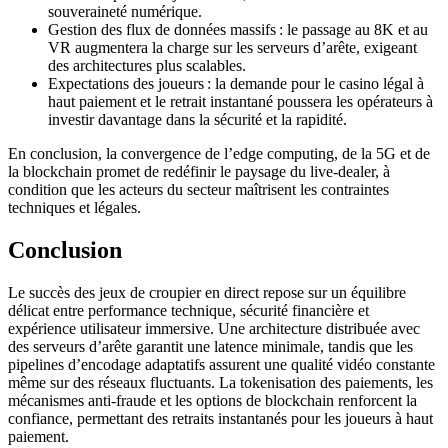
souveraineté numérique.
Gestion des flux de données massifs : le passage au 8K et au
VR augmentera la charge sur les serveurs d’arête, exigeant
des architectures plus scalables.
Expectations des joueurs : la demande pour le casino légal à
haut paiement et le retrait instantané poussera les opérateurs à
investir davantage dans la sécurité et la rapidité.
En conclusion, la convergence de l’edge computing, de la 5G et de
la blockchain promet de redéfinir le paysage du live‑dealer, à
condition que les acteurs du secteur maîtrisent les contraintes
techniques et légales.
Conclusion
Le succès des jeux de croupier en direct repose sur un équilibre
délicat entre performance technique, sécurité financière et
expérience utilisateur immersive. Une architecture distribuée avec
des serveurs d’arête garantit une latence minimale, tandis que les
pipelines d’encodage adaptatifs assurent une qualité vidéo constante
même sur des réseaux fluctuants. La tokenisation des paiements, les
mécanismes anti‑fraude et les options de blockchain renforcent la
confiance, permettant des retraits instantanés pour les joueurs à haut
paiement.