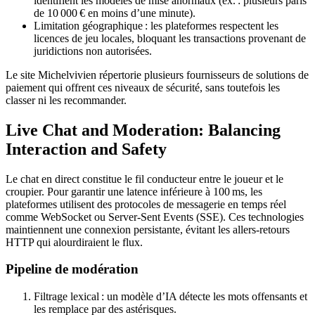
identifient les modèles de mise anormaux (ex. : plusieurs paris
de 10 000 € en moins d’une minute).
Limitation géographique : les plateformes respectent les
licences de jeu locales, bloquant les transactions provenant de
juridictions non autorisées.
Le site Michelvivien répertorie plusieurs fournisseurs de solutions de
paiement qui offrent ces niveaux de sécurité, sans toutefois les
classer ni les recommander.
Live Chat and Moderation: Balancing
Interaction and Safety
Le chat en direct constitue le fil conducteur entre le joueur et le
croupier. Pour garantir une latence inférieure à 100 ms, les
plateformes utilisent des protocoles de messagerie en temps réel
comme WebSocket ou Server‑Sent Events (SSE). Ces technologies
maintiennent une connexion persistante, évitant les allers‑retours
HTTP qui alourdiraient le flux.
Pipeline de modération
Filtrage lexical : un modèle d’IA détecte les mots offensants et
les remplace par des astérisques.