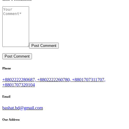
Post Comment
Phone
+8802222280687, +8802222260780, +8801707311707,
+8801707320104
Email
bashat.bd@gmail.com
Our Address