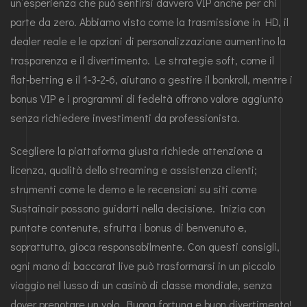
un’esperienza che può sentirsi davvero VIP anche per chi
parte da zero. Abbiamo visto come la trasmissione in HD, il
dealer reale e le opzioni di personalizzazione aumentino la
trasparenza e il divertimento. Le strategie soft, come il
flat‑betting e il 1‑3‑2‑6, aiutano a gestire il bankroll, mentre i
bonus VIP e i programmi di fedeltà offrono valore aggiunto
senza richiedere investimenti da professionista.
Scegliere la piattaforma giusta richiede attenzione a
licenza, qualità dello streaming e assistenza clienti;
strumenti come le demo e le recensioni su siti come
Sustainair possono guidarti nella decisione. Inizia con
puntate contenute, sfrutta i bonus di benvenuto e,
soprattutto, gioca responsabilmente. Con questi consigli,
ogni mano di baccarat live può trasformarsi in un piccolo
viaggio nel lusso di un casinò di classe mondiale, senza
dover prenotare un volo. Buona fortuna e buon divertimento!