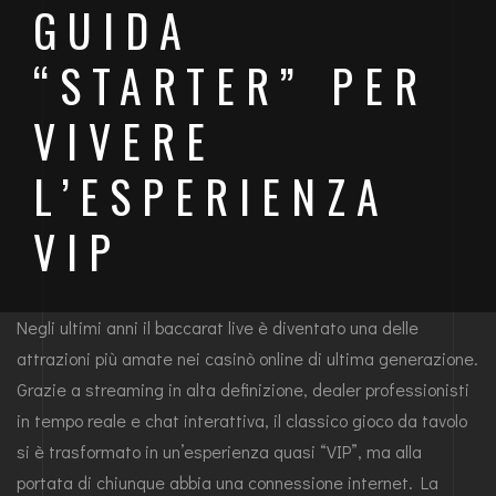
GUIDA
“STARTER” PER
VIVERE
L’ESPERIENZA
VIP
Negli ultimi anni il baccarat live è diventato una delle
attrazioni più amate nei casinò online di ultima generazione.
Grazie a streaming in alta definizione, dealer professionisti
in tempo reale e chat interattiva, il classico gioco da tavolo
si è trasformato in un’esperienza quasi “VIP”, ma alla
portata di chiunque abbia una connessione internet. La