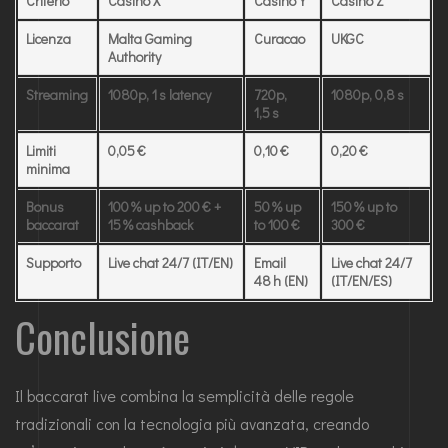
Criterio
Casino X
Casino Y
Casino Z
Licenza
Malta Gaming
Curacao
UKGC
Authority
Streaming
1080p, 1 s latency
720p,
1080p, 0,8 s
1,5 s
Limiti
0,05 €
0,10 €
0,20 €
minima
Bonus
100 % up to 200 € +
50 % up
150 % up to
baccarat
15 % cashback
to 100 €
300 €
Supporto
Live chat 24/7 (IT/EN)
Email
Live chat 24/7
48 h (EN)
(IT/EN/ES)
Conclusione
Il baccarat live combina la semplicità delle regole
tradizionali con la tecnologia più avanzata, creando