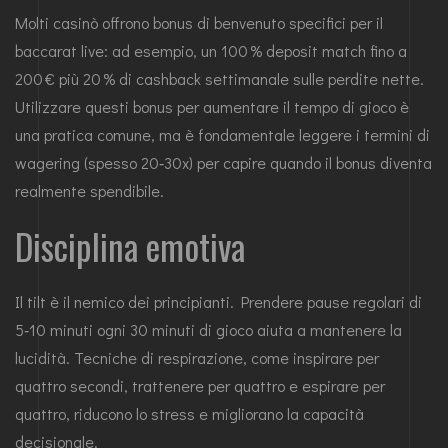
Molti casinò offrono bonus di benvenuto specifici per il
baccarat live: ad esempio, un 100 % deposit match fino a
200 € più 20 % di cashback settimanale sulle perdite nette.
Utilizzare questi bonus per aumentare il tempo di gioco è
una pratica comune, ma è fondamentale leggere i termini di
wagering (spesso 20‑30x) per capire quando il bonus diventa
realmente spendibile.
Disciplina emotiva
Il tilt è il nemico dei principianti. Prendere pause regolari di
5‑10 minuti ogni 30 minuti di gioco aiuta a mantenere la
lucidità. Tecniche di respirazione, come inspirare per
quattro secondi, trattenere per quattro e espirare per
quattro, riducono lo stress e migliorano la capacità
decisionale.