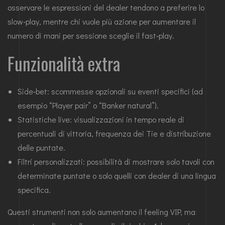
osservare le espressioni del dealer tendono a preferire lo
slow‑play, mentre chi vuole più azione per aumentare il
numero di mani per sessione sceglie il fast‑play.
Funzionalità extra
Side‑bet: scommesse opzionali su eventi specifici (ad
esempio “Player pair” o “Banker natural”).
Statistiche live: visualizzazioni in tempo reale di
percentuali di vittoria, frequenza dei Tie e distribuzione
delle puntate.
Filtri personalizzati: possibilità di mostrare solo tavoli con
determinate puntate o solo quelli con dealer di una lingua
specifica.
Questi strumenti non solo aumentano il feeling VIP, ma