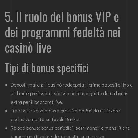
5. Il ruolo dei bonus VIP e
dei programmi fedeltà nei
casinò live
Tipi di bonus specifici
Deposit match: il casinò raddoppia il primo deposito fino a
un limite prefissato, spesso accompagnato da un bonus
extra per il baccarat live.
Free bets: scommesse gratuite da 5 € da utilizzare
esclusivamente su tavoli Banker.
Reload bonus: bonus periodici (settimanali o mensili) che
aumentano il valore del deposito successivo.