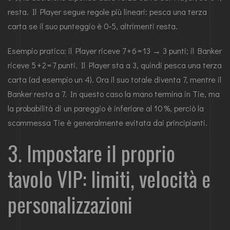
resta. Il Player segue regole più lineari: pesca una terza
carta se il suo punteggio è 0‑5, altrimenti resta.
Esempio pratico: il Player riceve 7 + 6 = 13 → 3 punti; il Banker
riceve 5 + 2 = 7 punti. Il Player sta a 3, quindi pesca una terza
carta (ad esempio un 4). Ora il suo totale diventa 7, mentre il
Banker resta a 7. In questo caso la mano termina in Tie, ma
la probabilità di un pareggio è inferiore al 10 %, perciò la
scommessa Tie è generalmente evitata dai principianti.
3. Impostare il proprio
tavolo VIP: limiti, velocità e
personalizzazioni