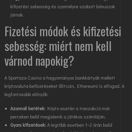
kifizetési sebesség és személyre szabott bónuszok
járnak.
Fizetési módok és kifizetési
sebesség: miért nem kell
várnod napokig?
A Sportaza Casino a hagyományos bankkártyák mellett
kriptovaluta‑befizetéseket (Bitcoin, Ethereum) is elfogad. A
legfontosabb előnyök:
Azonnali betétek:
Kripto esetén a tranzakció már
perceken belül megjelenik a játékos számláján.
Gyors kifizetések:
A legtöbb esetben 1–2 órán belül