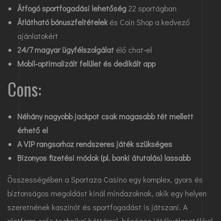
Átfogó sportfogadási lehetőség
22 sportágban
Átlátható bónuszfeltételek
és Coin Shop a kedvező
ajánlatokért
24/7 magyar ügyfélszolgálat
élő chat‑el
Mobil‑optimalizált felület és dedikált app
Cons:
Néhány nagyobb jackpot csak magasabb tét mellett
érhető el
A VIP rangsorhoz rendszeres játék szükséges
Bizonyos fizetési módok (pl. banki átutalás) lassabb
Összességében a Sportaza Casino egy komplex, gyors és
biztonságos megoldást kínál mindazoknak, akik egy helyen
szeretnének kaszinót és sportfogadást is játszani. A
platform erős technikai háttérrel, bőséges játékválasztékkal