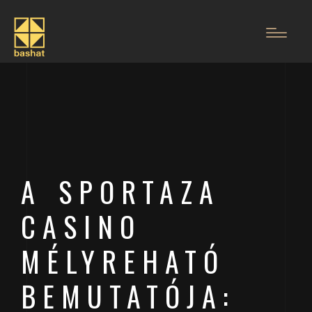
A SPORTAZA
CASINO
MÉLYREHATÓ
BEMUTATÓJA: