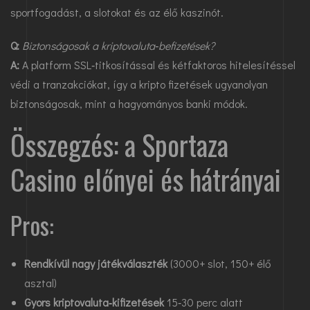
sportfogadást, a slotokat és az élő kaszinót.
Q:
Biztonságosak a kriptovaluta‑befizetések?
A:
A platform SSL‑titkosítással és kétfaktoros hitelesítéssel
védi a tranzakciókat, így a kripto fizetések ugyanolyan
biztonságosak, mint a hagyományos banki módok.
Összegzés: a Sportaza
Casino előnyei és hátrányai
Pros:
Rendkívül nagy játékválaszték
(3000+ slot, 150+ élő
asztal)
Gyors kriptovaluta‑kifizetések
15‑30 perc alatt