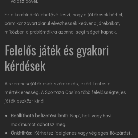
válaszidővel.
Ez a kombináció lehetővé teszi, hogy a játékosok bárhol,
bármikor zavartalanul élvezhessék kedvenc játékaikat,
miközben a problémáikra azonnal segítséget kapnak.
Felelős játék és gyakori
kérdések
A szerencsejáték csak szórakozás, ezért fontos a
mértékletesség. A Sportaza Casino több felelősségteljes
játék eszközt kínál:
Beállítható befizetési limit:
Napi, heti vagy havi
maximumot adhatsz meg.
Önkitiltás:
Kérhetsz ideiglenes vagy végleges fiókzárást.