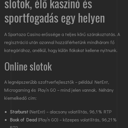
slotok, élő kaszinó és
sportfogadás egy helyen
A Sportaza Casino erőssége a teljes körű szórakoztatás. A
regisztráció után azonnal hozzáférhetünk mindhárom fő
kategóriához, anélkül, hogy külön fiókokat kellene nyitnunk.
Online slotok
A legnépszerűbb szoftverfejlesztők – például NetEnt,
Microgaming és Play’n GO – mind jelen vannak. Néhány
kiemelkedő cím:
Starburst
(NetEnt) – alacsony volatilitás, 96,1 % RTP
Book of Dead
(Play’n GO) – közepes volatilitás, 96,21 %
RTP