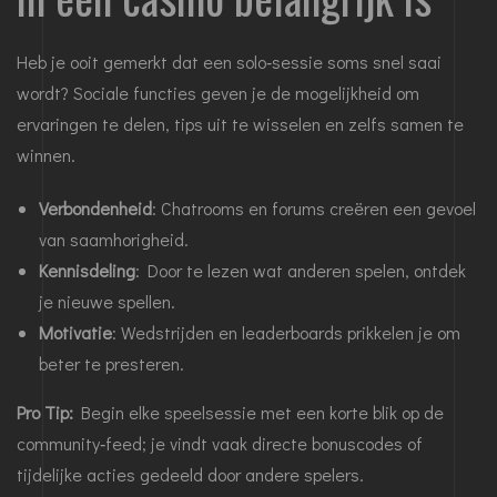
Heb je ooit gemerkt dat een solo‑sessie soms snel saai
wordt? Sociale functies geven je de mogelijkheid om
ervaringen te delen, tips uit te wisselen en zelfs samen te
winnen.
Verbondenheid
: Chatrooms en forums creëren een gevoel
van saamhorigheid.
Kennisdeling
: Door te lezen wat anderen spelen, ontdek
je nieuwe spellen.
Motivatie
: Wedstrijden en leaderboards prikkelen je om
beter te presteren.
Pro Tip:
Begin elke speelsessie met een korte blik op de
community‑feed; je vindt vaak directe bonuscodes of
tijdelijke acties gedeeld door andere spelers.