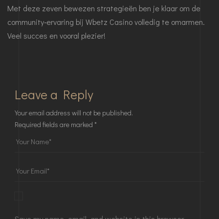
Met deze zeven bewezen strategieën ben je klaar om de
community‑ervaring bij Wbetz Casino volledig te omarmen.
Veel succes en vooral plezier!
Leave a Reply
Your email address will not be published.
Required fields are marked
*
Save my name, email, and website in this browser