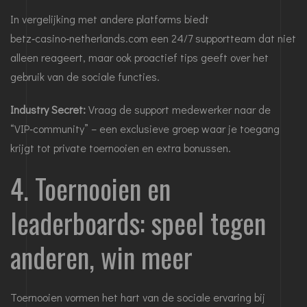
In vergelijking met andere platforms biedt
betz‑casino‑netherlands.com
een 24/7 supportteam dat niet
alleen reageert, maar ook proactief tips geeft over het
gebruik van de sociale functies.
Industry Secret:
Vraag de support medewerker naar de
“VIP‑community” – een exclusieve groep waar je toegang
krijgt tot private toernooien en extra bonussen.
4. Toernooien en
leaderboards: speel tegen
anderen, win meer
Toernooien vormen het hart van de sociale ervaring bij