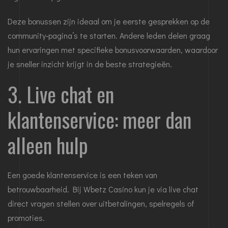
Deze bonussen zijn ideaal om je eerste gesprekken op de
community‑pagina’s te starten. Andere leden delen graag
hun ervaringen met specifieke bonusvoorwaarden, waardoor
je sneller inzicht krijgt in de beste strategieën.
3. Live chat en
klantenservice: meer dan
alleen hulp
Een goede klantenservice is een teken van
betrouwbaarheid. Bij Wbetz Casino kun je via live chat
direct vragen stellen over uitbetalingen, spelregels of
promoties.