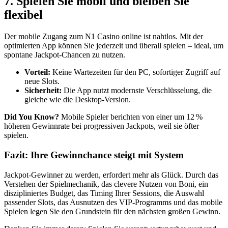
7. Spielen Sie mobil und bleiben Sie
flexibel
Der mobile Zugang zum N1 Casino online ist nahtlos. Mit der
optimierten App können Sie jederzeit und überall spielen – ideal, um
spontane Jackpot‑Chancen zu nutzen.
Vorteil:
Keine Wartezeiten für den PC, sofortiger Zugriff auf
neue Slots.
Sicherheit:
Die App nutzt modernste Verschlüsselung, die
gleiche wie die Desktop‑Version.
Did You Know?
Mobile Spieler berichten von einer um 12 %
höheren Gewinnrate bei progressiven Jackpots, weil sie öfter
spielen.
Fazit: Ihre Gewinnchance steigt mit System
Jackpot‑Gewinner zu werden, erfordert mehr als Glück. Durch das
Verstehen der Spielmechanik, das clevere Nutzen von Boni, ein
diszipliniertes Budget, das Timing Ihrer Sessions, die Auswahl
passender Slots, das Ausnutzen des VIP‑Programms und das mobile
Spielen legen Sie den Grundstein für den nächsten großen Gewinn.