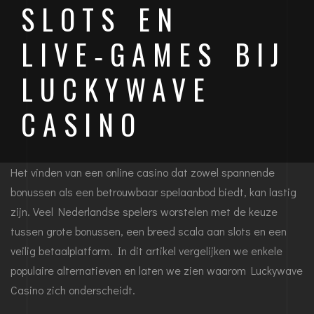
SLOTS EN
LIVE‑GAMES BIJ
LUCKYWAVE
CASINO
Het vinden van een online casino dat zowel spannende
bonussen als een betrouwbaar spelaanbod biedt, kan lastig
zijn. Veel Nederlandse spelers worstelen met de keuze
tussen grote bonussen, een breed scala aan slots en een
veilig betaalplatform. In dit artikel vergelijken we enkele
populaire alternatieven en laten we zien waarom Luckywave
Casino zich onderscheidt.