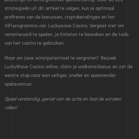
strategieën uit dit artikel te volgen, kun je optimaal
profiteren van de bonussen, cryptobetalingen en het
VIP‑programma van Luckywave Casino. Vergeet niet om
verantwoord te spelen, je limieten te bewaken en de tools
van het casino te gebruiken.
Klaar om jouw winstpotentieel te vergroten? Bezoek
LuckyWave Casino online
, claim je welkomstbonus en zet de
eerste stap naar een veiliger, sneller en spannender
spelavontuur.
Speel verstandig, geniet van de actie en laat de winsten
rollen!