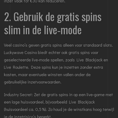
inzet vaak tot €30 kan reduceren.
2. Gebruik de gratis spins
slim in de live‑mode
Veel casino’s geven gratis spins alleen voor standaard slots.
Luckywave Casino biedt echter ook gratis spins voor
geselecteerde live‑mode spellen, zoals Live Blackjack en
Live Roulette. Deze spins kun je inzetten zonder extra
kosten, maar eventuele winsten vallen onder de
gebruikelijke inzetvoorwaarden.
Industry Secret: Zet de gratis spins in op een live‑game met
een lage huisvoordeel, bijvoorbeeld Live Blackjack
(huisvoordeel ca. 0,5 %). Zo houd je de winstkans hoog terwijl
je de inzetrisico’s beperkt.