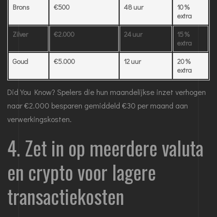
Brons
€500
48 uur
10 %
extra
Zilver
€2.000
24 uur
15 %
extra
Goud
€5.000
12 uur
20 %
extra
Did You Know? Spelers die hun maandelijkse inzet verhogen
naar €2.000 besparen gemiddeld €30 per maand aan
verwerkingskosten.
4. Zet in op meerdere valuta
en crypto voor lagere
transactiekosten