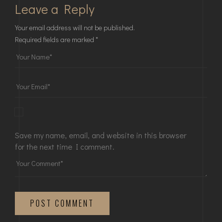
Leave a Reply
Your email address will not be published.
Required fields are marked
*
Save my name, email, and website in this browser
for the next time I comment.
POST COMMENT