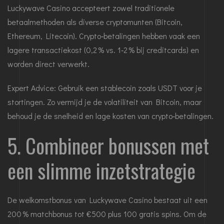
Luckywave Casino accepteert zowel traditionele
betaalmethoden als diverse cryptomunten (Bitcoin,
Ethereum, Litecoin). Crypto‑betalingen hebben vaak een
lagere transactiekost (0,2 % vs. 1‑2 % bij creditcards) en
worden direct verwerkt.
Expert Advice: Gebruik een stablecoin zoals USDT voor je
stortingen. Zo vermijd je de volatiliteit van Bitcoin, maar
behoud je de snelheid en lage kosten van crypto‑betalingen.
5. Combineer bonussen met
een slimme inzetstrategie
De welkomstbonus van Luckywave Casino bestaat uit een
200 % matchbonus tot €500 plus 100 gratis spins. Om de