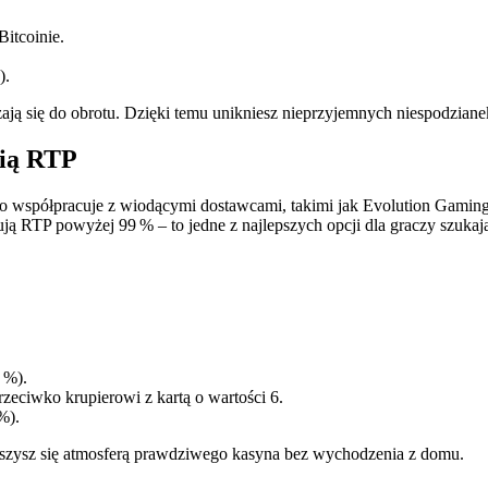
itcoinie.
).
czają się do obrotu. Dzięki temu unikniesz nieprzyjemnych niespodziane
cią RTP
no współpracuje z wiodącymi dostawcami, takimi jak Evolution Gaming 
ują RTP powyżej 99 % – to jedne z najlepszych opcji dla graczy szuka
 %).
rzeciwko krupierowi z kartą o wartości 6.
%).
eszysz się atmosferą prawdziwego kasyna bez wychodzenia z domu.