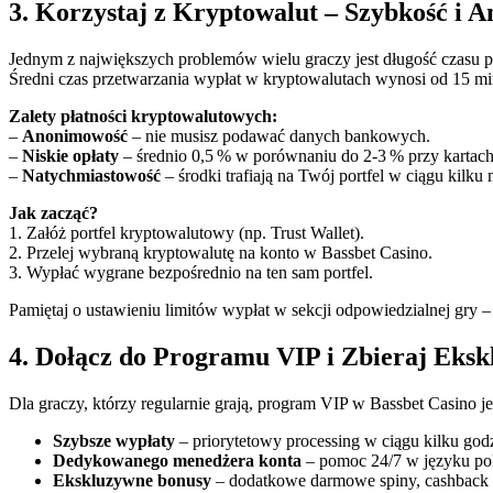
3. Korzystaj z Kryptowalut – Szybkość i 
Jednym z największych problemów wielu graczy jest długość czasu po
Średni czas przetwarzania wypłat w kryptowalutach wynosi od 15 min
Zalety płatności kryptowalutowych:
–
Anonimowość
– nie musisz podawać danych bankowych.
–
Niskie opłaty
– średnio 0,5 % w porównaniu do 2‑3 % przy kartac
–
Natychmiastowość
– środki trafiają na Twój portfel w ciągu kilku 
Jak zacząć?
1. Załóż portfel kryptowalutowy (np. Trust Wallet).
2. Przelej wybraną kryptowalutę na konto w Bassbet Casino.
3. Wypłać wygrane bezpośrednio na ten sam portfel.
Pamiętaj o ustawieniu limitów wypłat w sekcji odpowiedzialnej gry
4. Dołącz do Programu VIP i Zbieraj Eks
Dla graczy, którzy regularnie grają, program VIP w Bassbet Casino je
Szybsze wypłaty
– priorytetowy processing w ciągu kilku god
Dedykowanego menedżera konta
– pomoc 24/7 w języku po
Ekskluzywne bonusy
– dodatkowe darmowe spiny, cashback d