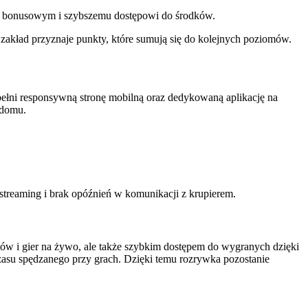
om bonusowym i szybszemu dostępowi do środków.
 zakład przyznaje punkty, które sumują się do kolejnych poziomów.
 pełni responsywną stronę mobilną oraz dedykowaną aplikację na
 domu.
streaming i brak opóźnień w komunikacji z krupierem.
otów i gier na żywo, ale także szybkim dostępem do wygranych dzięki
zasu spędzanego przy grach. Dzięki temu rozrywka pozostanie