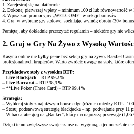
1. Zarejestruj się na platformie.
2. Dokonaj pierwszej wpłaty – minimum 100 zł lub równowartość w B
3. Wpisz kod promocyjny „WELCOME” w sekcji bonusów.
4. Graj w wybrane gry stołowe, spełniając wymóg obrotu (30× bonus
Pamiętaj, aby dokładnie przeczytać regulamin – niektóre gry nie wli
2. Graj w Gry Na Żywo z Wysoką Wartoś
Kasyno online nie byłby pełne bez sekcji gry na żywo. Bassbet Casi
profesjonalnych krupierów. Warto zwrócić uwagę na stoły, które ofer
Przykładowe stoły z wysokim RTP:
–
Live Blackjack
– RTP 99,2 %
–
Live Baccarat
– RTP 98,9 %
– **Live Poker (Three Card) – RTP 99,4 %
Strategia:
– Wybieraj stoły z najniższym house edge (różnica między RTP a 100
– Stosuj podstawową strategię blackjacka – np. podwajanie przy 11 p
– W baccaratie graj na „Banker”, który ma najniższą przewagę (1,06 
Dzięki temu zwiększysz swoje szanse na wygraną, a jednocześnie ci