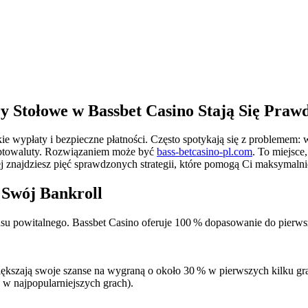
ry Stołowe w Bassbet Casino Stają Się Pra
kie wypłaty i bezpieczne płatności. Często spotykają się z problemem:
ryptowaluty. Rozwiązaniem może być
bass-betcasino-pl.com
. To miejsce
 znajdziesz pięć sprawdzonych strategii, które pomogą Ci maksymalnie 
 Swój Bankroll
nusu powitalnego. Bassbet Casino oferuje 100 % dopasowanie do pier
iększają swoje szanse na wygraną o około 30 % w pierwszych kilku gr
 w najpopularniejszych grach).