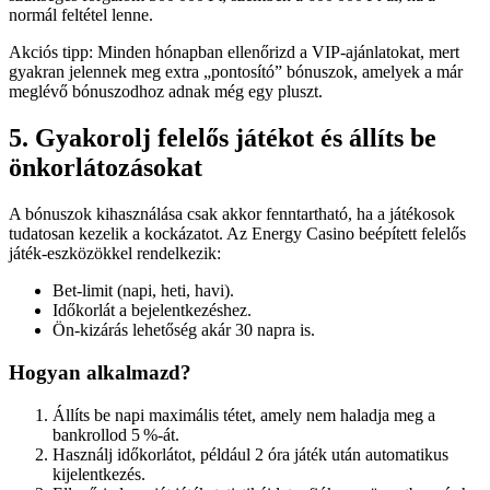
normál feltétel lenne.
Akciós tipp: Minden hónapban ellenőrizd a VIP‑ajánlatokat, mert
gyakran jelennek meg extra „pontosító” bónuszok, amelyek a már
meglévő bónuszodhoz adnak még egy pluszt.
5. Gyakorolj felelős játékot és állíts be
önkorlátozásokat
A bónuszok kihasználása csak akkor fenntartható, ha a játékosok
tudatosan kezelik a kockázatot. Az Energy Casino beépített felelős
játék‑eszközökkel rendelkezik:
Bet‑limit (napi, heti, havi).
Időkorlát a bejelentkezéshez.
Ön‑kizárás lehetőség akár 30 napra is.
Hogyan alkalmazd?
Állíts be napi maximális tétet, amely nem haladja meg a
bankrollod 5 %-át.
Használj időkorlátot, például 2 óra játék után automatikus
kijelentkezés.