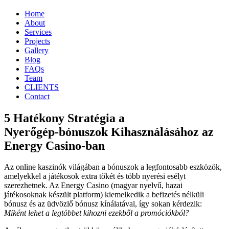
Home
About
Services
Projects
Gallery
Blog
FAQs
Team
CLIENTS
Contact
5 Hatékony Stratégia a
Nyerőgép‑bónuszok Kihasználásához az
Energy Casino‑ban
Az online kaszinók világában a bónuszok a legfontosabb eszközök,
amelyekkel a játékosok extra tőkét és több nyerési esélyt
szerezhetnek. Az Energy Casino (magyar nyelvű, hazai
játékosoknak készült platform) kiemelkedik a befizetés nélküli
bónusz és az üdvözlő bónusz kínálatával, így sokan kérdezik:
Miként lehet a legtöbbet kihozni ezekből a promóciókból?