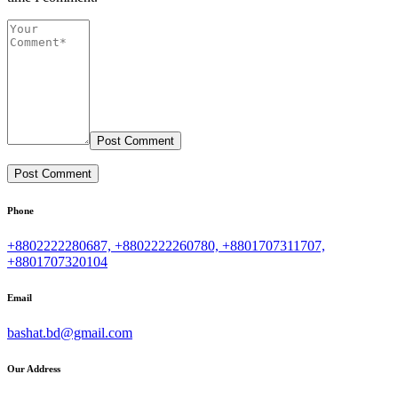
Post Comment
Phone
+8802222280687, +8802222260780, +8801707311707,
+8801707320104
Email
bashat.bd@gmail.com
Our Address