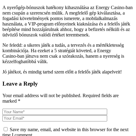
A nyerőgép‑bónuszok hatékony kihasználása az Energy Casino‑ban
nem csupán a szerencsén múlik. A megfelelő gép kiválasztása, a
fogadási követelmények pontos ismerete, a mobilalkalmazás
használata, a VIP‑program előnyeinek kiaknázása és a felelős játék
beépítése mind hozzájárulnak ahhoz, hogy a befizetés nélküli és az
üdvözlő bónuszok valódi értéket teremtsenek.
Ne feledd: a sikeres játék a tudás, a tervezés és a mértékletesség
kombinációja. Ha ezeket a 5 stratégiát követed, a Energy
Casino‑ban játszva nem csak a szórakozás, hanem a nyereség is
kézzelfoghatóbbá válik.
Jó játékot, és mindig tartsd szem előtt a felelős játék alapelveit!
Leave a Reply
Your email address will not be published.
Required fields are
marked
*
Save my name, email, and website in this browser for the next
time I comment.