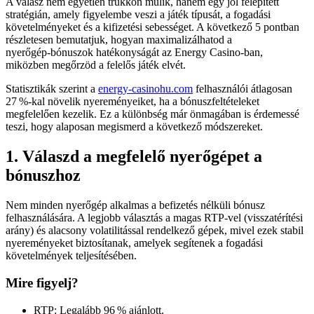
A válasz nem egyetlen trükkön múlik, hanem egy jól felépített
stratégián, amely figyelembe veszi a játék típusát, a fogadási
követelményeket és a kifizetési sebességet. A következő 5 pontban
részletesen bemutatjuk, hogyan maximalizálhatod a
nyerőgép‑bónuszok hatékonyságát az Energy Casino‑ban,
miközben megőrzöd a felelős játék elvét.
Statisztikák szerint a
energy-casinohu.com
felhasználói átlagosan
27 %‑kal növelik nyereményeiket, ha a bónuszfeltételeket
megfelelően kezelik. Ez a különbség már önmagában is érdemessé
teszi, hogy alaposan megismerd a következő módszereket.
1. Válaszd a megfelelő nyerőgépet a
bónuszhoz
Nem minden nyerőgép alkalmas a befizetés nélküli bónusz
felhasználására. A legjobb választás a magas RTP‑vel (visszatérítési
arány) és alacsony volatilitással rendelkező gépek, mivel ezek stabil
nyereményeket biztosítanak, amelyek segítenek a fogadási
követelmények teljesítésében.
Mire figyelj?
RTP: Legalább 96 % ajánlott.