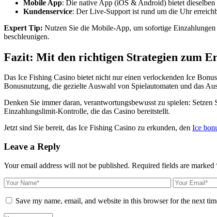
Mobile App
: Die native App (iOS & Android) bietet dieselbe
Kundenservice
: Der Live‑Support ist rund um die Uhr erreich
Expert Tip:
Nutzen Sie die Mobile‑App, um sofortige Einzahlungen z
beschleunigen.
Fazit: Mit den richtigen Strategien zum Er
Das Ice Fishing Casino bietet nicht nur einen verlockenden Ice Bonu
Bonusnutzung, die gezielte Auswahl von Spielautomaten und das Aus
Denken Sie immer daran, verantwortungsbewusst zu spielen: Setzen Sie
Einzahlungslimit‑Kontrolle, die das Casino bereitstellt.
Jetzt sind Sie bereit, das Ice Fishing Casino zu erkunden, den
Ice bon
Leave a Reply
Your email address will not be published.
Required fields are marked
Save my name, email, and website in this browser for the next ti