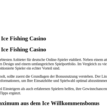
 Ice Fishing Casino
 Ice Fishing Casino
beliebtesten Anbieter für deutsche Online‑Spieler etabliert. Neben ein
m Design und einem umfangreichen Spielportfolio. Im Vergleich zu viel
ionierte Spieler ein echter Vorteil sind.
olt, sollte zuerst die Grundlagen der Bonusnutzung verstehen. Der Link
Informationen, um Ihre Einsatzhöhe und Spielwahl optimal abzustimme
wohl Einsteigern als auch erfahrenen Spielern helfen, ihre Gewinnchanc
Tipps ergänzt.
 Maximum aus dem Ice Willkommensbonus