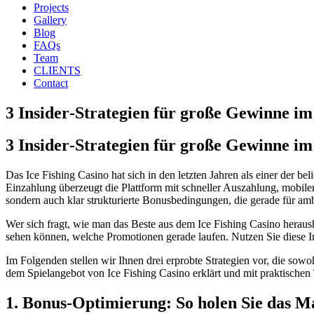
Projects
Gallery
Blog
FAQs
Team
CLIENTS
Contact
3 Insider‑Strategien für große Gewinne im
3 Insider‑Strategien für große Gewinne im
Das Ice Fishing Casino hat sich in den letzten Jahren als einer der 
Einzahlung überzeugt die Plattform mit schneller Auszahlung, mobile
sondern auch klar strukturierte Bonusbedingungen, die gerade für ambit
Wer sich fragt, wie man das Beste aus dem Ice Fishing Casino heraush
sehen können, welche Promotionen gerade laufen. Nutzen Sie diese 
Im Folgenden stellen wir Ihnen drei erprobte Strategien vor, die so
dem Spielangebot von Ice Fishing Casino erklärt und mit praktischen 
1. Bonus‑Optimierung: So holen Sie das