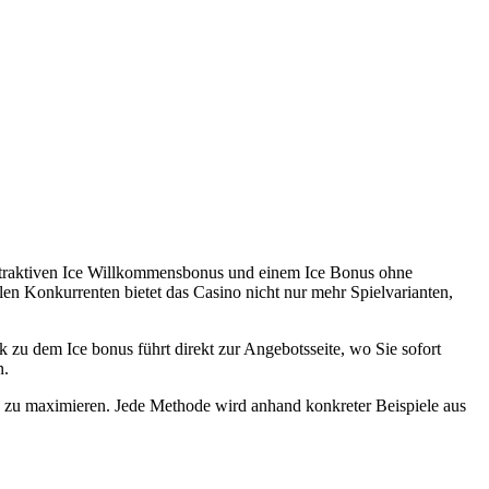
em attraktiven Ice Willkommensbonus und einem Ice Bonus ohne
en Konkurrenten bietet das Casino nicht nur mehr Spielvarianten,
 zu dem Ice bonus führt direkt zur Angebotsseite, wo Sie sofort
n.
en zu maximieren. Jede Methode wird anhand konkreter Beispiele aus