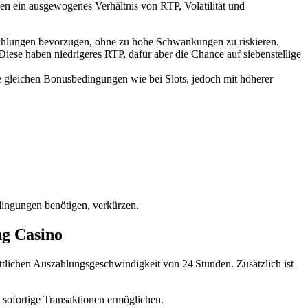
ten ein ausgewogenes Verhältnis von RTP, Volatilität und
ahlungen bevorzugen, ohne zu hohe Schwankungen zu riskieren.
 Diese haben niedrigeres RTP, dafür aber die Chance auf siebenstellige
ie gleichen Bonusbedingungen wie bei Slots, jedoch mit höherer
dingungen benötigen, verkürzen.
ng Casino
ittlichen Auszahlungsgeschwindigkeit von 24 Stunden. Zusätzlich ist
 sofortige Transaktionen ermöglichen.