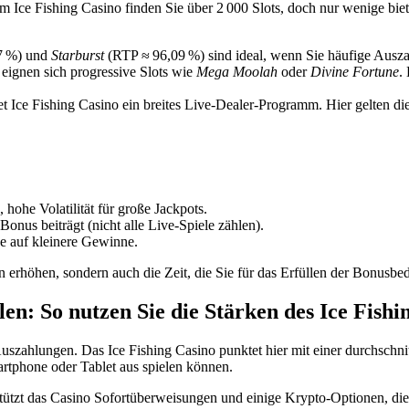
 Im Ice Fishing Casino finden Sie über 2 000 Slots, doch nur wenige bie
7 %) und
Starburst
(RTP ≈ 96,09 %) sind ideal, wenn Sie häufige Ausz
 eignen sich progressive Slots wie
Mega Moolah
oder
Divine Fortune
.
et Ice Fishing Casino ein breites Live‑Dealer‑Programm. Hier gelten d
, hohe Volatilität für große Jackpots.
Bonus beiträgt (nicht alle Live‑Spiele zählen).
 auf kleinere Gewinne.
erhöhen, sondern auch die Zeit, die Sie für das Erfüllen der Bonusbe
en: So nutzen Sie die Stärken des Ice Fishi
 Auszahlungen. Das Ice Fishing Casino punktet hier mit einer durchschn
martphone oder Tablet aus spielen können.
tützt das Casino Sofortüberweisungen und einige Krypto‑Optionen, die