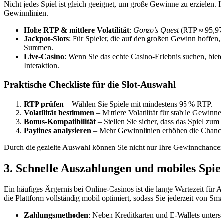
Nicht jedes Spiel ist gleich geeignet, um große Gewinne zu erzielen.
Gewinnlinien.
Hohe RTP & mittlere Volatilität
:
Gonzo’s Quest
(RTP ≈ 95,9
Jackpot‑Slots
: Für Spieler, die auf den großen Gewinn hoffen,
Summen.
Live‑Casino
: Wenn Sie das echte Casino‑Erlebnis suchen, biet
Interaktion.
Praktische Checkliste für die Slot‑Auswahl
RTP prüfen
– Wählen Sie Spiele mit mindestens 95 % RTP.
Volatilität bestimmen
– Mittlere Volatilität für stabile Gewinne
Bonus‑Kompatibilität
– Stellen Sie sicher, dass das Spiel zum 
Paylines analysieren
– Mehr Gewinnlinien erhöhen die Chance
Durch die gezielte Auswahl können Sie nicht nur Ihre Gewinnchancen 
3. Schnelle Auszahlungen und mobiles Spiel
Ein häufiges Ärgernis bei Online‑Casinos ist die lange Wartezeit für
die Plattform vollständig mobil optimiert, sodass Sie jederzeit von S
Zahlungsmethoden
: Neben Kreditkarten und E‑Wallets unters