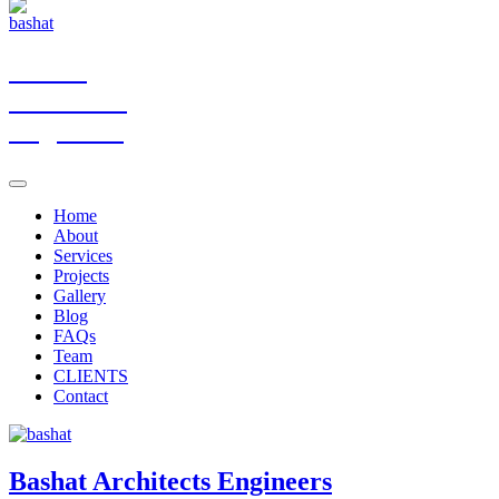
Bashat
Architects
Engineers
Home
About
Services
Projects
Gallery
Blog
FAQs
Team
CLIENTS
Contact
Bashat
Architects Engineers