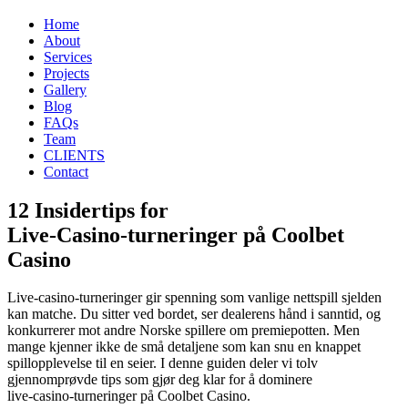
Home
About
Services
Projects
Gallery
Blog
FAQs
Team
CLIENTS
Contact
12 Insidertips for
Live‑Casino‑turneringer på Coolbet
Casino
Live‑casino‑turneringer gir spenning som vanlige nettspill sjelden
kan matche. Du sitter ved bordet, ser dealerens hånd i sanntid, og
konkurrerer mot andre Norske spillere om premiepotten. Men
mange kjenner ikke de små detaljene som kan snu en knappet
spillopplevelse til en seier. I denne guiden deler vi tolv
gjennomprøvde tips som gjør deg klar for å dominere
live‑casino‑turneringer på Coolbet Casino.