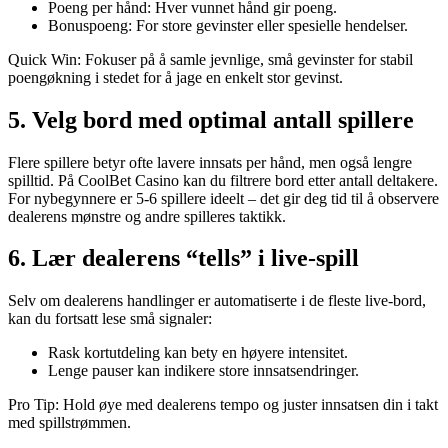
Poeng per hånd: Hver vunnet hånd gir poeng.
Bonuspoeng: For store gevinster eller spesielle hendelser.
Quick Win: Fokuser på å samle jevnlige, små gevinster for stabil
poengøkning i stedet for å jage en enkelt stor gevinst.
5. Velg bord med optimal antall spillere
Flere spillere betyr ofte lavere innsats per hånd, men også lengre
spilltid. På CoolBet Casino kan du filtrere bord etter antall deltakere.
For nybegynnere er 5‑6 spillere ideelt – det gir deg tid til å observere
dealerens mønstre og andre spilleres taktikk.
6. Lær dealerens “tells” i live‑spill
Selv om dealerens handlinger er automatiserte i de fleste live‑bord,
kan du fortsatt lese små signaler:
Rask kortutdeling kan bety en høyere intensitet.
Lenge pauser kan indikere store innsatsendringer.
Pro Tip: Hold øye med dealerens tempo og juster innsatsen din i takt
med spillstrømmen.