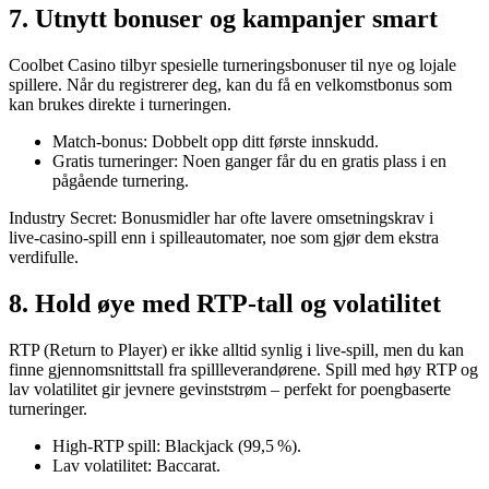
7. Utnytt bonuser og kampanjer smart
Coolbet Casino tilbyr spesielle turneringsbonuser til nye og lojale
spillere. Når du registrerer deg, kan du få en velkomstbonus som
kan brukes direkte i turneringen.
Match‑bonus: Dobbelt opp ditt første innskudd.
Gratis turneringer: Noen ganger får du en gratis plass i en
pågående turnering.
Industry Secret: Bonusmidler har ofte lavere omsetningskrav i
live‑casino‑spill enn i spilleautomater, noe som gjør dem ekstra
verdifulle.
8. Hold øye med RTP‑tall og volatilitet
RTP (Return to Player) er ikke alltid synlig i live‑spill, men du kan
finne gjennomsnittstall fra spillleverandørene. Spill med høy RTP og
lav volatilitet gir jevnere gevinststrøm – perfekt for poengbaserte
turneringer.
High‑RTP spill: Blackjack (99,5 %).
Lav volatilitet: Baccarat.