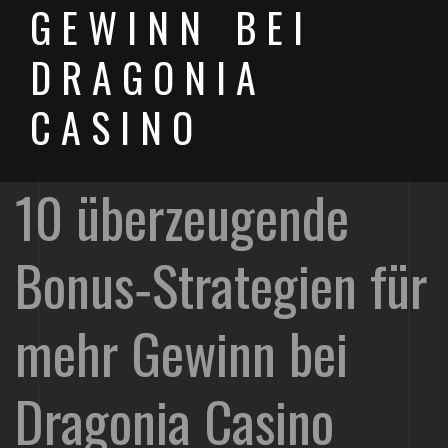
GEWINN BEI
DRAGONIA
CASINO
10 überzeugende
Bonus‑Strategien für
mehr Gewinn bei
Dragonia Casino