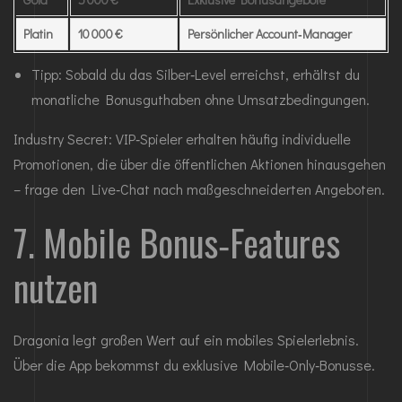
Platin
10 000 €
Persönlicher Account‑Manager
Tipp: Sobald du das Silber‑Level erreichst, erhältst du
monatliche Bonusguthaben ohne Umsatzbedingungen.
Industry Secret: VIP‑Spieler erhalten häufig individuelle
Promotionen, die über die öffentlichen Aktionen hinausgehen
– frage den Live‑Chat nach maßgeschneiderten Angeboten.
7. Mobile Bonus‑Features
nutzen
Dragonia legt großen Wert auf ein mobiles Spielerlebnis.
Über die App bekommst du exklusive Mobile‑Only‑Bonusse.