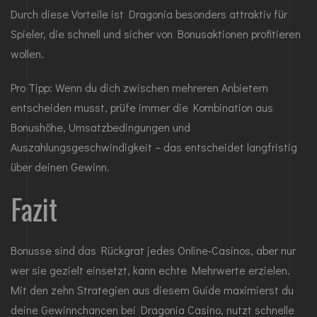
Durch diese Vorteile ist Dragonia besonders attraktiv für
Spieler, die schnell und sicher von Bonusaktionen profitieren
wollen.
Pro Tipp: Wenn du dich zwischen mehreren Anbietern
entscheiden musst, prüfe immer die Kombination aus
Bonushöhe, Umsatzbedingungen und
Auszahlungsgeschwindigkeit – das entscheidet langfristig
über deinen Gewinn.
Fazit
Bonusse sind das Rückgrat jedes Online‑Casinos, aber nur
wer sie gezielt einsetzt, kann echte Mehrwerte erzielen.
Mit den zehn Strategien aus diesem Guide maximierst du
deine Gewinnchancen bei Dragonia Casino, nutzt schnelle