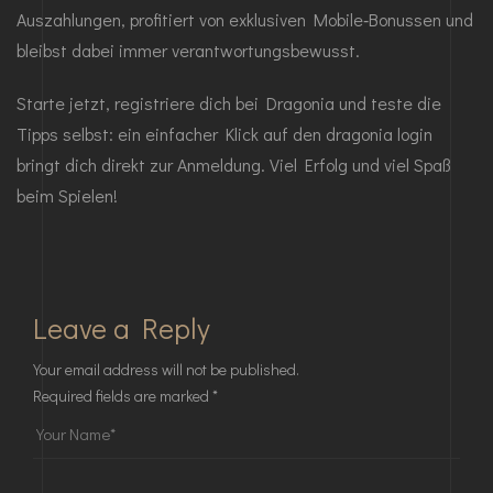
Auszahlungen, profitiert von exklusiven Mobile‑Bonussen und
bleibst dabei immer verantwortungsbewusst.
Starte jetzt, registriere dich bei Dragonia und teste die
Tipps selbst: ein einfacher Klick auf den
dragonia login
bringt dich direkt zur Anmeldung. Viel Erfolg und viel Spaß
beim Spielen!
Leave a Reply
Your email address will not be published.
Required fields are marked
*