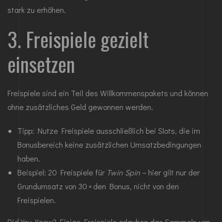
stark zu erhöhen.
3. Freispiele gezielt
einsetzen
Freispiele sind ein Teil des Willkommenspakets und können
ohne zusätzliches Geld gewonnen werden.
Tipp: Nutze Freispiele ausschließlich bei Slots, die im
Bonusbereich keine zusätzlichen Umsatzbedingungen
haben.
Beispiel: 20 Freispiele für
Twin Spin
– hier gilt nur der
Grundumsatz von 30 × den Bonus, nicht von den
Freispielen.
Did You Know? Einige Freispiele erlauben das Sammeln von