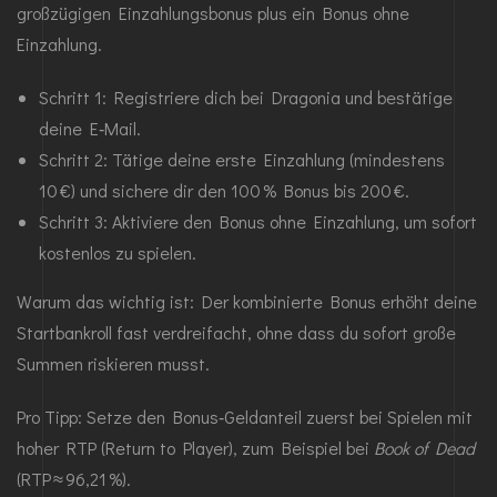
großzügigen Einzahlungsbonus plus ein Bonus ohne
Einzahlung.
Schritt 1: Registriere dich bei Dragonia und bestätige
deine E‑Mail.
Schritt 2: Tätige deine erste Einzahlung (mindestens
10 €) und sichere dir den 100 % Bonus bis 200 €.
Schritt 3: Aktiviere den Bonus ohne Einzahlung, um sofort
kostenlos zu spielen.
Warum das wichtig ist: Der kombinierte Bonus erhöht deine
Startbankroll fast verdreifacht, ohne dass du sofort große
Summen riskieren musst.
Pro Tipp: Setze den Bonus‑Geldanteil zuerst bei Spielen mit
hoher RTP (Return to Player), zum Beispiel bei
Book of Dead
(RTP ≈ 96,21 %).