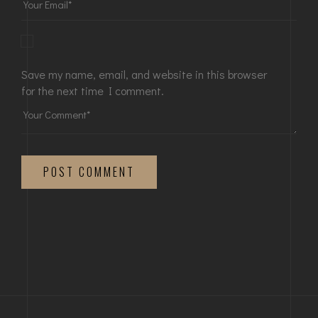
Save my name, email, and website in this browser
for the next time I comment.
POST COMMENT