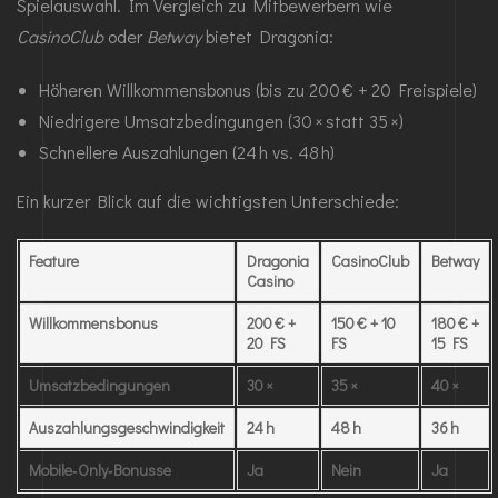
Spielauswahl. Im Vergleich zu Mitbewerbern wie
CasinoClub
oder
Betway
bietet Dragonia:
Höheren Willkommensbonus (bis zu 200 € + 20 Freispiele)
Niedrigere Umsatzbedingungen (30 × statt 35 ×)
Schnellere Auszahlungen (24 h vs. 48 h)
Ein kurzer Blick auf die wichtigsten Unterschiede:
Feature
Dragonia
CasinoClub
Betway
Casino
Willkommensbonus
200 € +
150 € + 10
180 € +
20 FS
FS
15 FS
Umsatzbedingungen
30 ×
35 ×
40 ×
Auszahlungsgeschwindigkeit
24 h
48 h
36 h
Mobile‑Only‑Bonusse
Ja
Nein
Ja