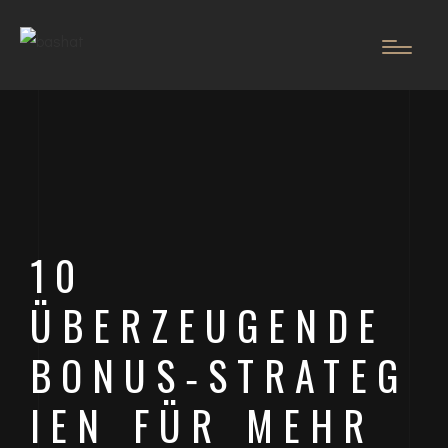
10
ÜBERZEUGENDE
BONUS‑STRATEG
IEN FÜR MEHR