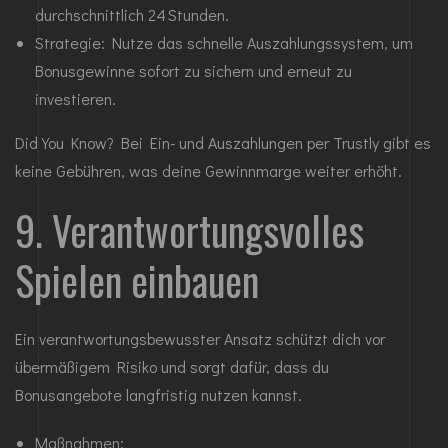
durchschnittlich 24 Stunden.
Strategie: Nutze das schnelle Auszahlungssystem, um
Bonusgewinne sofort zu sichern und erneut zu
investieren.
Did You Know? Bei Ein- und Auszahlungen per Trustly gibt es
keine Gebühren, was deine Gewinnmarge weiter erhöht.
9. Verantwortungsvolles
Spielen einbauen
Ein verantwortungsbewusster Ansatz schützt dich vor
übermäßigem Risiko und sorgt dafür, dass du
Bonusangebote langfristig nutzen kannst.
Maßnahmen: