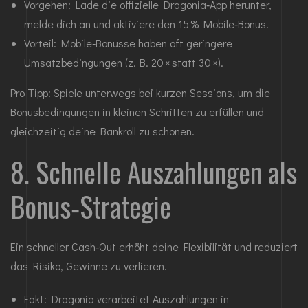
Vorgehen: Lade die offizielle Dragonia‑App herunter,
melde dich an und aktiviere den 15 % Mobile‑Bonus.
Vorteil: Mobile‑Bonusse haben oft geringere
Umsatzbedingungen (z. B. 20 × statt 30 ×).
Pro Tipp: Spiele unterwegs bei kurzen Sessions, um die
Bonusbedingungen in kleinen Schritten zu erfüllen und
gleichzeitig deine Bankroll zu schonen.
8. Schnelle Auszahlungen als
Bonus‑Strategie
Ein schneller Cash‑Out erhöht deine Flexibilität und reduziert
das Risiko, Gewinne zu verlieren.
Fakt: Dragonia verarbeitet Auszahlungen in